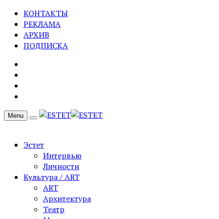
КОНТАКТЫ
РЕКЛАМА
АРХИВ
ПОДПИСКА
Menu
Эстет
Интервью
Личности
Культура / ART
ART
Архитектура
Театр