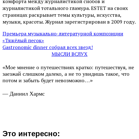
комфорта между журналистикой снобов и
журналистикой тотального гламура. ESTET на своих
страницах раскрывает темы культуры, искусства,
музыки, красоты. Журнал зарегистрирован в 2009 году.
Премьера музыкально-литературной композиции
«Тяжёлый песок»
Gastronomic dinner собрал всех звезд!
МЫСЛИ ВСЛУХ
«Мое мнение о путешествиях кратко: путешествуя, не
заезжай слишком далеко, а не то увидишь такое, что
потом и забыть будет невозможно…»
— Даниил Хармс
Это интересно: