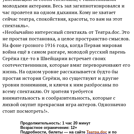
молодыми актерами. Весь зал загипнотизировался и
час пролетел на одном дыхании. Кому не хватает
сейчас театра, спокойствия, красоты, то вам на этот
спектакль».
«Необычайно интересный спектакль от Театра.doc. Это
не простая постановка, а целое пространство смыслов.
На фоне грозного 1916 года, когда Первая мировая
война ещё в самом разгаре, молодой русский парень
Серёжа где-то в Швейцарии встречает своих
соотечественников, которые вмиг переворачивают его
жизнь. На одном уровне рассказывается будто бы
простая история Серёжи, но существуют и другие
уровни понимания, и ключи к ним разбросаны по
всему спектаклю. От зрителя требуется
внимательность и сообразительность, которые с
лихвой окупит прекрасная игра актеров. Однозначно
стоит посмотреть!».
Продолжительность: 1 час 20 минут
Возрастное ограничение: 12+
Подробности, билеты — на сайте
Театра.doc
и по