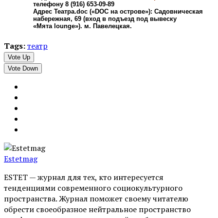
телефону 8 (916) 653-09-89
Адрес Театра.doc («DOC на острове»): Садовническая
набережная, 69 (вход в подъезд под вывеску
«Мята lounge»). м. Павелецкая.
Tags:
театр
Vote Up
Vote Down
Estetmag
ESTET — журнал для тех, кто интересуeтся
тенденциями современного социокультурного
пространства. Журнал поможет своему читателю
обрести своеобразное нейтральное пространство