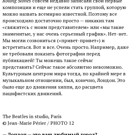
Rolling Stones
совсем недавно записали свои первые
композиции и еще не успели стать группой, которую
можно назвать всемирно известной. Поэтому все
происходило достаточно просто — никаких там
«свяжитесь с моим представителем» или «мы такие
знаменитые, у нас очень серьезный график». Нет-нет.
Мы могли созвониться («привет-привет») и
встретиться. Вот и все. Очень просто. Например, даже
не требовали показать фотографии перед
публикацией! Ты можешь такое сейчас
представить? Сейчас такое абсолютно невозможно.
Культурным центром мира тогда, по крайней мере в
музыкальном отношении, был, конечно, Лондон. Это
было еще до движения хиппи, до расцвета
пацифистских движений.
The Beatles in studio, Paris
© Jean-Marie Périer / PHOTO 12
— Лондон — это ваш любимый город?