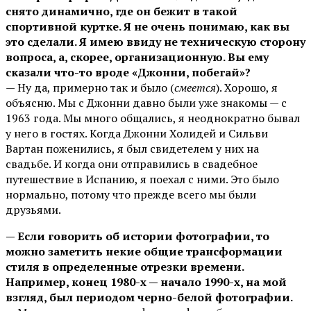
снято динамично, где он бежит в такой
спортивной куртке. Я не очень понимаю, как вы
это сделали. Я имею ввиду не техническую сторону
вопроса, а, скорее, организационную. Вы ему
сказали что-то вроде «Джонни, побегай»?
— Ну да, примерно так и было (
смеется
). Хорошо, я
объясню. Мы с Джонни давно были уже знакомы — с
1963 года. Мы много общались, я неоднократно бывал
у него в гостях. Когда Джонни Холидей и Сильви
Вартан поженились, я был свидетелем у них на
свадьбе. И когда они отправились в свадебное
путешествие в Испанию, я поехал с ними. Это было
нормально, потому что прежде всего мы были
друзьями.
— Если говорить об истории фотографии, то
можно заметить некие общие трансформации
стиля в определенные отрезки времени.
Например, конец 1980-х — начало 1990-х, на мой
взгляд, был периодом черно-белой фотографии.