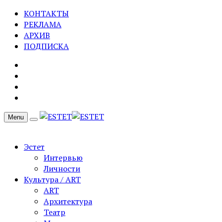
КОНТАКТЫ
РЕКЛАМА
АРХИВ
ПОДПИСКА
Menu
Эстет
Интервью
Личности
Культура / ART
ART
Архитектура
Театр