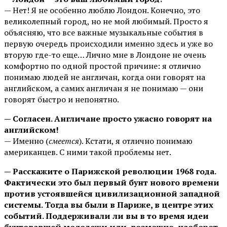
— Нет! Я не особенно люблю Лондон. Конечно, это
великолепный город, но не мой любимый. Просто я
объясняю, что все важные музыкальные события в
первую очередь происходили именно здесь и уже во
вторую где-то еще… Лично мне в Лондоне не очень
комфортно по одной простой причине: я отлично
понимаю людей не англичан, когда они говорят на
английском, а самих англичан я не понимаю — они
говорят быстро и непонятно.
— Согласен. Англичане просто ужасно говорят на
английском!
— Именно (
смеется
). Кстати, я отлично понимаю
американцев. С ними такой проблемы нет.
— Расскажите о Парижской революции 1968 года.
Фактически это был первый бунт нового времени
против устоявшейся цивилизационной западной
системы. Тогда вы были в Париже, в центре этих
событий. Поддерживали ли вы в то время идеи