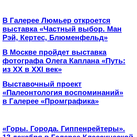
В Галерее Люмьер откроется
выставка «‎Частный выбор. Ман
Рэй, Кертес, Блюменфельд»
В Москве пройдет выставка
фотографа Олега Каплана «Путь:
из ХХ в ХХI век»
Выставочный проект
«Палеонтология воспоминаний»
в Галерее «Промграфика»
«Горы. Города. Гиппенрейтеры».