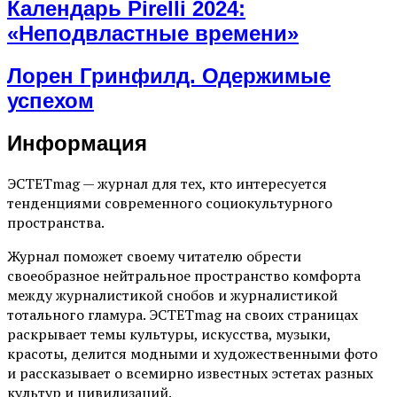
Календарь Pirelli 2024:
«Неподвластные времени»
Лорен Гринфилд. Одержимые
успехом
Информация
ЭСТЕТmag — журнал для тех, кто интересуется
тенденциями современного социокультурного
пространства.
Журнал поможет своему читателю обрести
своеобразное нейтральное пространство комфорта
между журналистикой снобов и журналистикой
тотального гламура. ЭСТЕТmag на своих страницах
раскрывает темы культуры, искусства, музыки,
красоты, делится модными и художественными фото
и рассказывает о всемирно известных эстетах разных
культур и цивилизаций.