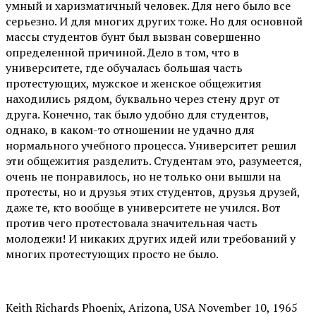
умный и харизматичный человек. Для него было все
серьезно. И для многих других тоже. Но для основной
массы студентов бунт был вызван совершенно
определенной причиной. Дело в том, что в
университете, где обучалась большая часть
протестующих, мужское и женское общежития
находились рядом, буквально через стену друг от
друга. Конечно, так было удобно для студентов,
однако, в каком-то отношении не удачно для
нормального учебного процесса. Университет решил
эти общежития разделить. Студентам это, разумеется,
очень не понравилось, но не только они вышли на
протесты, но и друзья этих студентов, друзья друзей,
даже те, кто вообще в университете не учился. Вот
против чего протестовала значительная часть
молодежи! И никаких других идей или требований у
многих протестующих просто не было.
Keith Richards Phoenix, Arizona, USA November 10, 1965