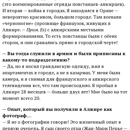
(это военизированные отряды повстанцев-алжирцев).
И вторая — война в городах. Я находился в Оране —
невероятно красивом, большом городе. Там воевали
«черноногие» (прозвище французов, живущих в
Алжире. —
Прим. Es
) с алжирскими местными
формированиями. То есть повстанцы были с обеих
сторон, и они сражались прямо в городской черте!
— Вы тогда служили в армии и были приписаны к
какому-то подразделению?
— Да, но я носил гражданскую одежду, жил в
апартаментах в городе, а не в казармах. У меня была
камера, и я снимал для французского и алжирского
телевидения все, что там происходило. Я пробыл в
Алжире 28 месяцев — больше двух лет! Мне было на тот
момент всего 20.
— Опыт, который вы получили в Алжире как
фотограф…
— Я не о фотографии говорю! Это жизненный опыт в
первую очередь. Я сын своего отца (Жан-Мари Перье —