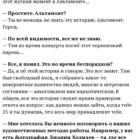
этот жуткий момент в Альтамонте…
— Простите. Альтамонт?
— Ты не можешь не знать эту историю. Альтамонт.
Город.
— По всей видимости, все же не знаю.
— Там во время концерта погиб этот чернокожий
парень…
— Все, я понял. Это во время беспорядков?
— Да, я об этой истории и говорю. Это все знают. Там
был свободный вход, и собралось какое-то
невероятное количество людей, многие в нетрезвом
состоянии — алкогольном или наркотическом. В
общем, вся эта история служит ярким примером
ответа на вопрос: как далеко можно зайти, когда тебе
25 и ты думаешь, что весь мир принадлежит тебе.
— Мне хотелось бы немного поговорить о ваших
художественных методах работы. Например, у вас
есть фотография Джонни Холидея — та, где все