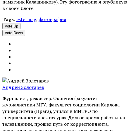
памятник Калашникову). Эту фотографию я опубликую
в своем блоге.
Tags:
estetmag
,
фотография
Vote Up
Vote Down
Андрей Золотарев
Журналист, режиссер. Окончил факультет
журналистики МГУ, факультет социологии Карлова
университета (Прага), учился в МИТРО по
специальности «режиссура». Долгое время работал на
телевидении, прошел путь от корреспондента,
редактора, выпускающего редактора, режиссера