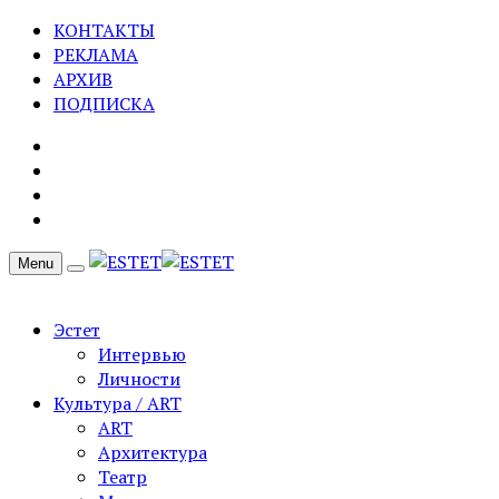
КОНТАКТЫ
РЕКЛАМА
АРХИВ
ПОДПИСКА
Menu
Эстет
Интервью
Личности
Культура / ART
ART
Архитектура
Театр