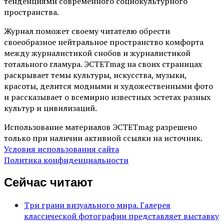
тенденциями современного социокультурного
пространства.
Журнал поможет своему читателю обрести
своеобразное нейтральное пространство комфорта
между журналистикой снобов и журналистикой
тотального гламура. ЭСТЕТmag на своих страницах
раскрывает темы культуры, искусства, музыки,
красоты, делится модными и художественными фото
и рассказывает о всемирно известных эстетах разных
культур и цивилизаций.
Использование материалов ЭСТЕТmag разрешено
только при наличии активной ссылки на источник.
Условия использования сайта
Политика конфиденциальности
Сейчас читают
Три грани визуального мира. Галерея
классической фотографии представляет выставку