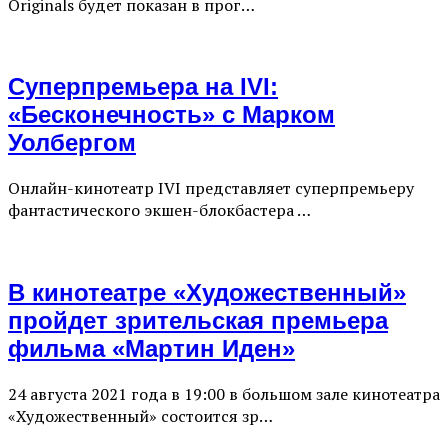
Originals будет показан в прог…
Суперпремьера на IVI:
«Бесконечность» с Марком
Уолбергом
Онлайн-кинотеатр IVI представляет суперпремьеру
фантастического экшен-блокбастера …
В кинотеатре «Художественный»
пройдет зрительская премьера
фильма «Мартин Иден»
24 августа 2021 года в 19:00 в большом зале кинотеатра
«Художественный» состоится зр…