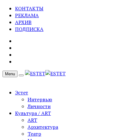
КОНТАКТЫ
РЕКЛАМА
АРХИВ
ПОДПИСКА
Menu
Эстет
Интервью
Личности
Культура / ART
ART
Архитектура
Театр