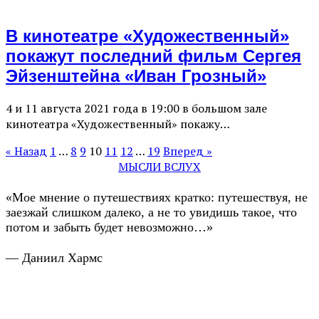
В кинотеатре «Художественный»
покажут последний фильм Сергея
Эйзенштейна «Иван Грозный»
4 и 11 августа 2021 года в 19:00 в большом зале
кинотеатра «Художественный» покажу…
« Назад
1
…
8
9
10
11
12
…
19
Вперед »
МЫСЛИ ВСЛУХ
«Мое мнение о путешествиях кратко: путешествуя, не
заезжай слишком далеко, а не то увидишь такое, что
потом и забыть будет невозможно…»
— Даниил Хармс