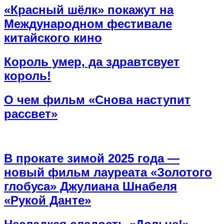
«Красный шёлк» покажут на
Международном фестивале
китайского кино
Король умер, да здравтсвует
король!
О чем фильм «Снова наступит
рассвет»
В прокате зимой 2025 года —
новый фильм лауреата «Золотого
глобуса» Джулиана Шнабеля
«Рукой Данте»