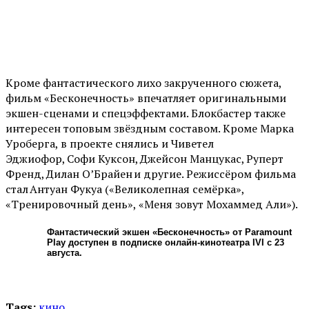
Кроме фантастического лихо закрученного сюжета,
фильм «Бесконечность» впечатляет оригинальными
экшен-сценами и спецэффектами. Блокбастер также
интересен топовым звёздным составом. Кроме Марка
Уроберга, в проекте снялись и Чиветел
Эджиофор, Софи Куксон, Джейсон Манцукас, Руперт
Френд, Дилан О’Брайен и другие. Режиссёром фильма
стал Антуан Фукуа («Великолепная семёрка»,
«Тренировочный день», «Меня зовут Мохаммед Али»).
Фантастический экшен «Бесконечность» от Paramount
Play доступен в подписке онлайн-кинотеатра IVI с 23
августа.
Tags:
кино