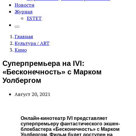
Новости
Журнал
ESTET
Главная
Культура / ART
Кино
Суперпремьера на IVI:
«Бесконечность» с Марком
Уолбергом
Август 20, 2021
Онлайн-кинотеатр IVI представляет
суперпремьеру фантастического экшен-
блокбастера «Бесконечность» с Марком
Уолбергом. Фильм будет доступен на