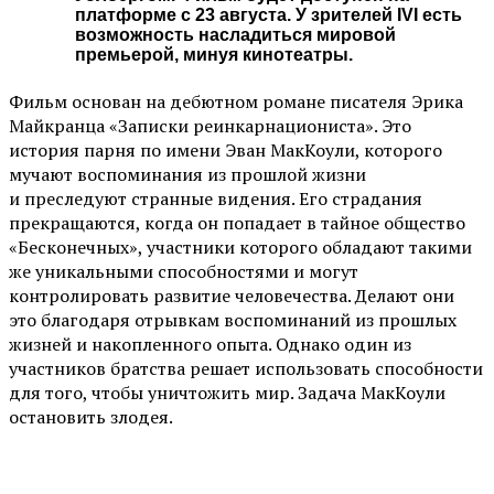
платформе с 23 августа. У зрителей IVI есть
возможность насладиться мировой
премьерой, минуя кинотеатры.
Фильм основан на дебютном романе писателя Эрика
Майкранца «Записки реинкарнациониста». Это
история парня по имени Эван МакКоули, которого
мучают воспоминания из прошлой жизни
и преследуют странные видения. Его страдания
прекращаются, когда он попадает в тайное общество
«Бесконечных», участники которого обладают такими
же уникальными способностями и могут
контролировать развитие человечества. Делают они
это благодаря отрывкам воспоминаний из прошлых
жизней и накопленного опыта. Однако один из
участников братства решает использовать способности
для того, чтобы уничтожить мир. Задача МакКоули
остановить злодея.