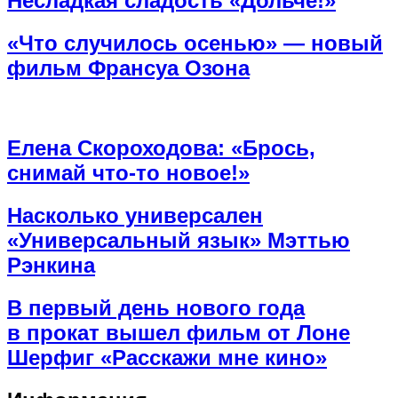
Несладкая сладость «Дольче!»
«Что случилось осенью» — новый
фильм Франсуа Озона
Елена Скороходова: «Брось,
снимай что-то новое!»
Насколько универсален
«Универсальный язык» Мэттью
Рэнкина
В первый день нового года
в прокат вышел фильм от Лоне
Шерфиг «Расскажи мне кино»