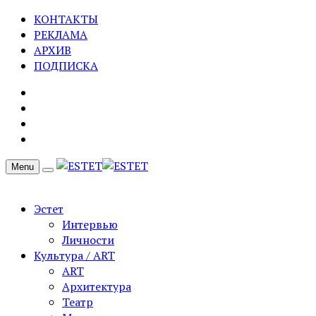
КОНТАКТЫ
РЕКЛАМА
АРХИВ
ПОДПИСКА
Menu
Эстет
Интервью
Личности
Культура / ART
ART
Архитектура
Театр