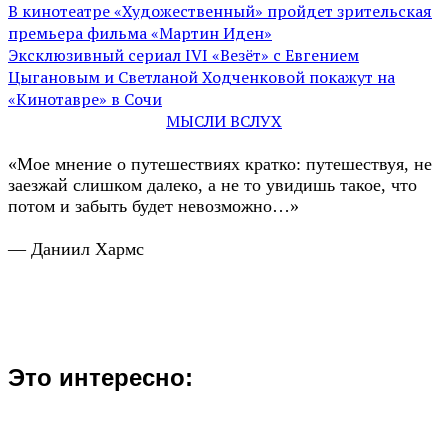
В кинотеатре «Художественный» пройдет зрительская
премьера фильма «Мартин Иден»
Эксклюзивный сериал IVI «Везёт» с Евгением
Цыгановым и Светланой Ходченковой покажут на
«Кинотавре» в Сочи
МЫСЛИ ВСЛУХ
«Мое мнение о путешествиях кратко: путешествуя, не
заезжай слишком далеко, а не то увидишь такое, что
потом и забыть будет невозможно…»
— Даниил Хармс
Это интересно: