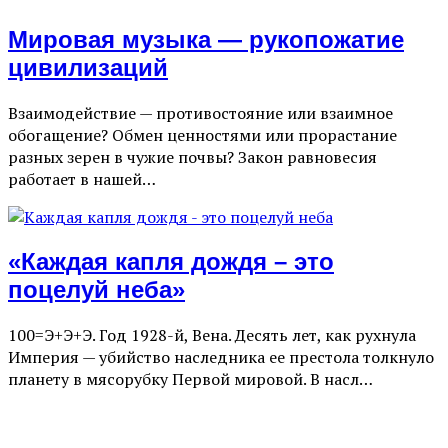
Мировая музыка — рукопожатие
цивилизаций
Взаимодействие — противостояние или взаимное
обогащение? Обмен ценностями или прорастание
разных зерен в чужие почвы? Закон равновесия
работает в нашей…
«Каждая капля дождя – это
поцелуй неба»
100=Э+Э+Э. Год 1928-й, Вена. Десять лет, как рухнула
Империя — убийство наследника ее престола толкнуло
планету в мясорубку Первой мировой. В насл…