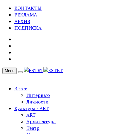
КОНТАКТЫ
РЕКЛАМА
АРХИВ
ПОДПИСКА
Menu
Эстет
Интервью
Личности
Культура / ART
ART
Архитектура
Театр