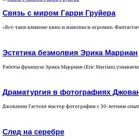
Связь с миром Гарри Груйера
«Все-таки влияние кино и живописи огромно. Фантасти
Эстетика безмолвия Эрика Марриан
Работы француза Эрика Марриан (Eric Marrian) узнаваем
Драматургия в фотографиях Джова
Джованни Гастелл мастер фотографии с 30-летним опы
След на серебре