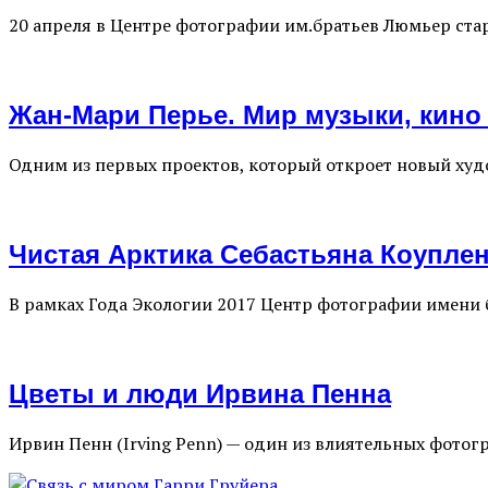
20 апреля в Центре фотографии им.братьев Люмьер с
Жан-Мари Перье. Мир музыки, кино
Одним из первых проектов, который откроет новый ху
Чистая Арктика Себастьяна Коупле
В рамках Года Экологии 2017 Центр фотографии имени
Цветы и люди Ирвина Пенна
Ирвин Пенн (Irving Penn) — один из влиятельных фотог