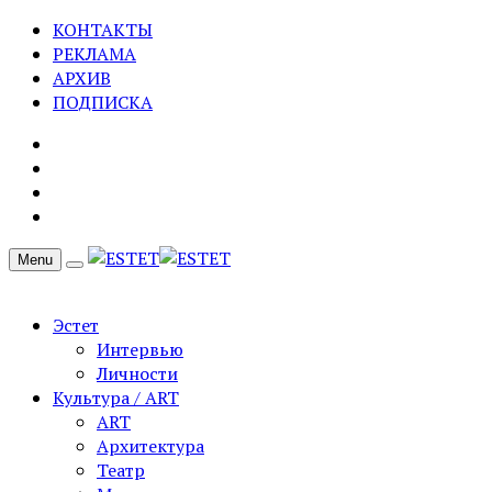
КОНТАКТЫ
РЕКЛАМА
АРХИВ
ПОДПИСКА
Menu
Эстет
Интервью
Личности
Культура / ART
ART
Архитектура
Театр