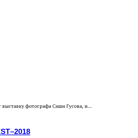
 выставку фотографа Саши Гусова, н…
ST–2018