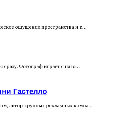
ческое ощущение пространства и к…
ы сразу. Фотограф играет с наго…
нни Гастелло
том, автор крупных рекламных компа…