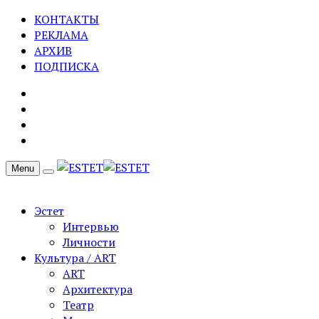
КОНТАКТЫ
РЕКЛАМА
АРХИВ
ПОДПИСКА
Menu
Эстет
Интервью
Личности
Культура / ART
ART
Архитектура
Театр