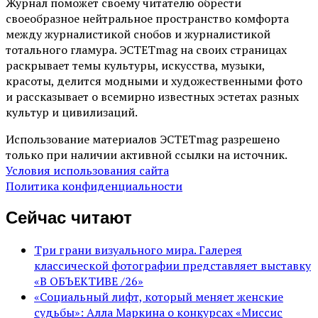
Журнал поможет своему читателю обрести
своеобразное нейтральное пространство комфорта
между журналистикой снобов и журналистикой
тотального гламура. ЭСТЕТmag на своих страницах
раскрывает темы культуры, искусства, музыки,
красоты, делится модными и художественными фото
и рассказывает о всемирно известных эстетах разных
культур и цивилизаций.
Использование материалов ЭСТЕТmag разрешено
только при наличии активной ссылки на источник.
Условия использования сайта
Политика конфиденциальности
Сейчас читают
Три грани визуального мира. Галерея
классической фотографии представляет выставку
«В ОБЪЕКТИВЕ /26»
«Социальный лифт, который меняет женские
судьбы»: Алла Маркина о конкурсах «Миссис