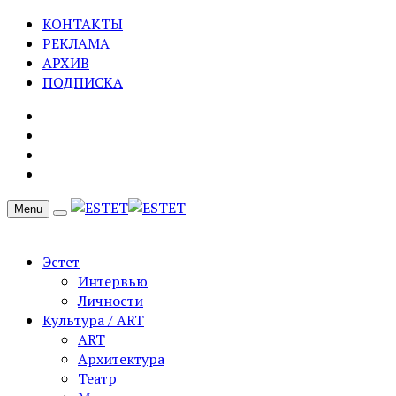
КОНТАКТЫ
РЕКЛАМА
АРХИВ
ПОДПИСКА
Menu
Эстет
Интервью
Личности
Культура / ART
ART
Архитектура
Театр