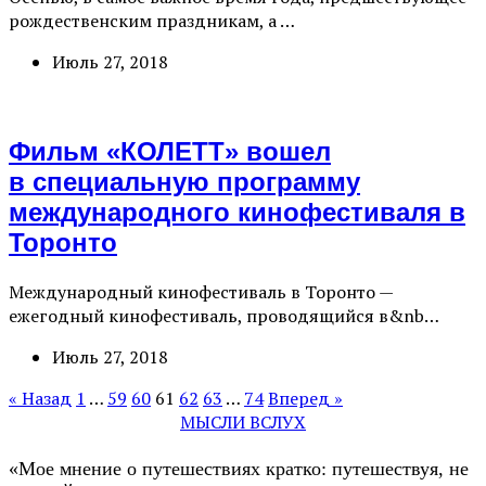
рождественским праздникам, а …
Июль 27, 2018
Фильм «КОЛЕТТ» вошел
в специальную программу
международного кинофестиваля в
Торонто
Международный кинофестиваль в Торонто —
ежегодный кинофестиваль, проводящийся в&nb…
Июль 27, 2018
« Назад
1
…
59
60
61
62
63
…
74
Вперед »
МЫСЛИ ВСЛУХ
«Мое мнение о путешествиях кратко: путешествуя, не