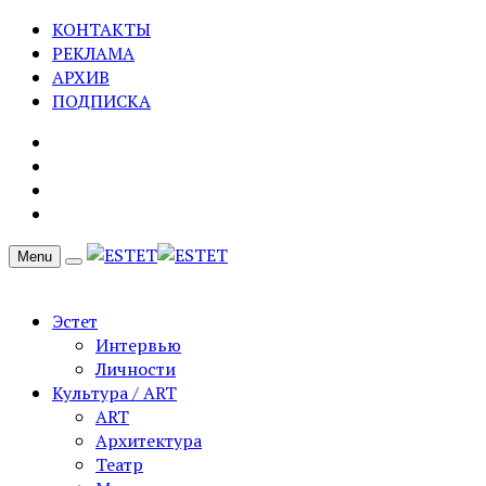
КОНТАКТЫ
РЕКЛАМА
АРХИВ
ПОДПИСКА
Menu
Эстет
Интервью
Личности
Культура / ART
ART
Архитектура
Театр