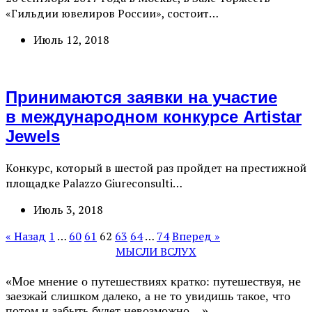
«Гильдии ювелиров России», состоит…
Июль 12, 2018
Принимаются заявки на участие
в международном конкурсе Artistar
Jewels
Конкурс, который в шестой раз пройдет на престижной
площадке Palazzo Giureconsulti…
Июль 3, 2018
« Назад
1
…
60
61
62
63
64
…
74
Вперед »
МЫСЛИ ВСЛУХ
«Мое мнение о путешествиях кратко: путешествуя, не
заезжай слишком далеко, а не то увидишь такое, что
потом и забыть будет невозможно…»