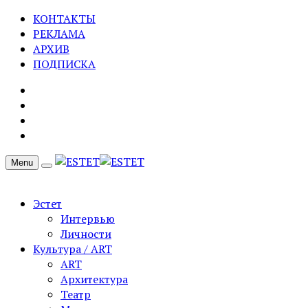
КОНТАКТЫ
РЕКЛАМА
АРХИВ
ПОДПИСКА
Menu
Эстет
Интервью
Личности
Культура / ART
ART
Архитектура
Театр