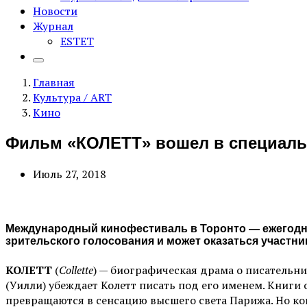
Новости
Журнал
ESTET
Главная
Культура / ART
Кино
Фильм «КОЛЕТТ» вошел в специаль
Июль 27, 2018
Международный кинофестиваль в Торонто — ежегодный
зрительского голосования и может оказаться участн
КОЛЕТТ
(
Collette
) — биографическая драма о писательни
(Уилли) убеждает Колетт писать под его именем. Книги
превращаются в сенсацию высшего света Парижа. Но ког