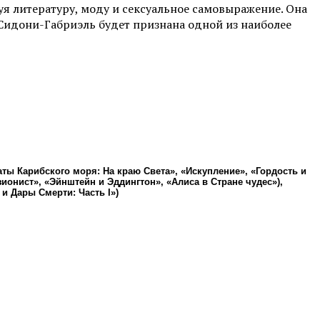
я литературу, моду и сексуальное самовыражение. Она
 Сидони-Габриэль будет признана одной из наиболее
ы Карибского моря: На краю Света», «Искупление», «Гордость и
ионист», «Эйнштейн и Эддингтон», «Алиса в Стране чудес»),
и Дары Смерти: Часть I»)