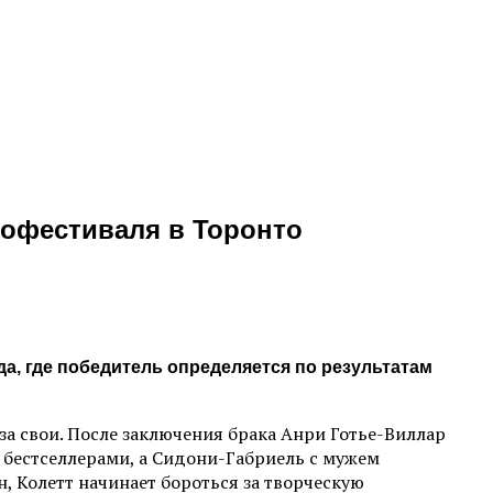
офестиваля в Торонто
, где победитель определяется по результатам
за свои. После заключения брака Анри Готье-Виллар
 бестселлерами, а Сидони-Габриель с мужем
, Колетт начинает бороться за творческую