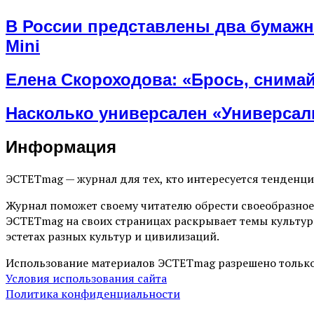
В России представлены два бумажн
Mini
Елена Скороходова: «Брось, снимай
Насколько универсален «Универса
Информация
ЭСТЕТmag — журнал для тех, кто интересуется тенденц
Журнал поможет своему читателю обрести своеобразное
ЭСТЕТmag на своих страницах раскрывает темы культур
эстетах разных культур и цивилизаций.
Использование материалов ЭСТЕТmag разрешено только
Условия использования сайта
Политика конфиденциальности