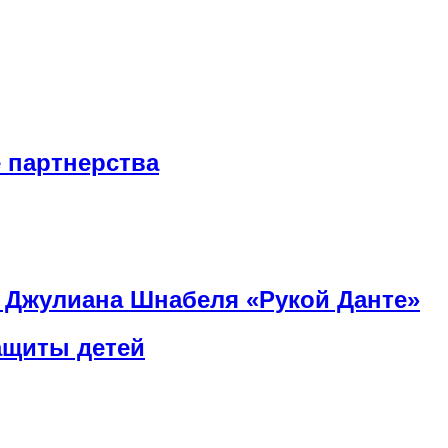
 партнерства
» Джулиана Шнабеля «Рукой Данте»
ащиты детей