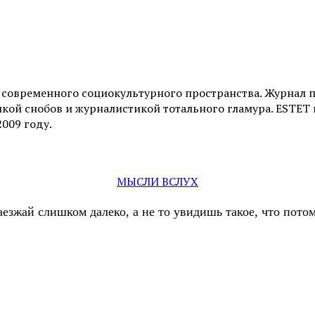
и современного социокультурного пространства. Журнал 
ой снобов и журналистикой тотального гламура. ESTET н
2009 году.
МЫСЛИ ВСЛУХ
аезжай слишком далеко, а не то увидишь такое, что пот