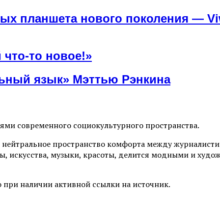
ых планшета нового поколения — Viw
 что-то новое!»
льный язык» Мэттью Рэнкина
иями современного социокультурного пространства.
 нейтральное пространство комфорта между журналистик
ы, искусства, музыки, красоты, делится модными и худо
 при наличии активной ссылки на источник.