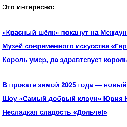
Это интересно:
«Красный шёлк» покажут на Междун
Музей современного искусства «Гар
Король умер, да здравтсвует король
В прокате зимой 2025 года — новы
Шоу «Самый добрый клоун» Юрия К
Несладкая сладость «Дольче!»