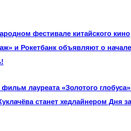
ародном фестивале китайского кино
аж» и Рокетбанк объявляют о начале
!
й фильм лауреата «Золотого глобуса
уклачёва станет хедлайнером Дня з