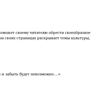
поможет своему читателю обрести своеобразное
а своих страницах раскрывает темы культуры,
ом и забыть будет невозможно…»