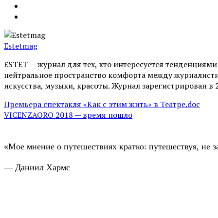
Estetmag
ESTET — журнал для тех, кто интересуeтся тенденциям
нейтральное пространство комфорта между журналистик
искусства, музыки, красоты. Журнал зарегистрирован в 
Премьера спектакля «Как с этим жить» в Театре.doc
VICENZAORO 2018 — время пошло
«Мое мнение о путешествиях кратко: путешествуя, не з
— Даниил Хармс