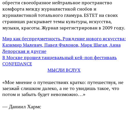
обрести своеобразное нейтральное пространство
комфорта между журналистикой снобов и
журналистикой тотального гламура. ESTET на своих
страницах раскрывает темы культуры, искусства,
музыки, красоты. Журнал зарегистрирован в 2009 году.
Мир как беспредметность. Рождение нового искусства:
Казимир Малевич, Павел Филонов, Марк Шагал, Анна
Лепорская и другие
В Москве прошел танцевальный кей-поп фестиваль
CONFEDANCE
МЫСЛИ ВСЛУХ
«Мое мнение о путешествиях кратко: путешествуя, не
заезжай слишком далеко, а не то увидишь такое, что
потом и забыть будет невозможно…»
— Даниил Хармс