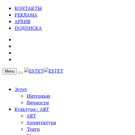
КОНТАКТЫ
РЕКЛАМА
АРХИВ
ПОДПИСКА
Menu
Эстет
Интервью
Личности
Культура / ART
ART
Архитектура
Театр