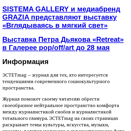
SISTEMA GALLERY и медиабренд
GRAZIA представляют выставку
«Вглядываясь в мягкий свет»
Выставка Петра Дьякова «Retreat»
в Галерее pop/off/art до 28 мая
Информация
ЭСТЕТmag — журнал для тех, кто интересуется
тенденциями современного социокультурного
пространства.
Журнал поможет своему читателю обрести
своеобразное нейтральное пространство комфорта
между журналистикой снобов и журналистикой
тотального гламура. ЭСТЕТmag на своих страницах
раскрывает темы культуры, искусства, музыки,
красоты, делится модными и художественными фото