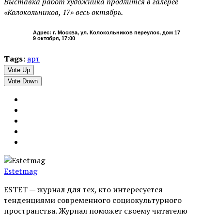
Выставка работ художника продлится в галерее
«Колокольников, 17» весь октябрь.
Адрес: г. Москва, ул. Колокольников переулок, дом 17
9 октября, 17:00
Tags:
арт
Vote Up
Vote Down
Estetmag
ESTET — журнал для тех, кто интересуeтся
тенденциями современного социокультурного
пространства. Журнал поможет своему читателю