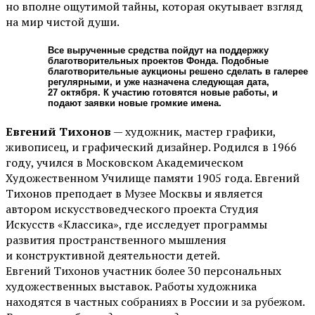
но вполне ощутимой тайны, которая окутывает взгляд
на мир чистой души.
Все вырученные средства пойдут на поддержку
благотворительных проектов Фонда. Подобные
благотворительные аукционы решено сделать в галерее
регулярными, и уже назначена следующая дата,
27 октября. К участию готовятся новые работы, и
подают заявки новые громкие имена.
Евгений Тихонов
— художник, мастер графики,
живописец, и графический дизайнер. Родился в 1966
году, учился в Московском Академическом
Художественном Училище памяти 1905 года. Евгений
Тихонов преподает в Музее Москвы и является
автором искусствоведческого проекта Студия
Искусств «Классика», где исследует программы
развития пространственного мышления
и конструктивной деятельности детей.
Евгений Тихонов участник более 30 персональных
художественных выставок. Работы художника
находятся в частных собраниях в России и за рубежом.