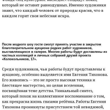
который не оставит равнодушных. Именно художники
знают, что каждый человек от природы красив, что в
каждом горит своя небесная искра.
После модного шоу гости смогут принять участие в закрытом
благотворительном аукционе редких работ художников,
выставляющихся в галерее. Многие работы будут доставлены из
частных коллекций и личных собраний друзей проекта
«Колокольников, 17».
Среди художников, чьи работы будут представлены к
аукциону, особенно выделяется имя Евгения Тихонова.
Его живопись — это не просто высокая техника и
блестящее мастерство, но целая вселенная,
посвящённая теме детства. Уникальный синтез,
который похож на коллективное воспоминание о том,
как прекрасна жизнь глазами ребёнка. Работы Евгения
Тихонова проникнуты присутствием той невидимой,