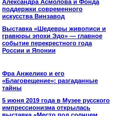
Александра Асмолова и Фонда
поддержки современного
искусства Винзавод
Выставка «Шедевры живописи и
гравюры эпохи Эдо» — главное
событие перекрестного года
России и Японии
Фра Анжелико и его
«Благовещение»: разгаданные
тайны
5 июня 2019 года в Музее русского
импрессионизма открылась
выставка «Место под солнцем.