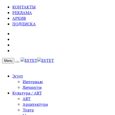
КОНТАКТЫ
РЕКЛАМА
АРХИВ
ПОДПИСКА
Menu
Эстет
Интервью
Личности
Культура / ART
ART
Архитектура
Театр