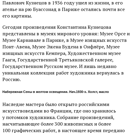
Павлович Кузнецов в 1936 году ушел из жизни, в его
ателье на рю Буассонад в Париже остались почти все
его картины.
Сегодня произведения Константина Кузнецова
представлены в музеях мирового уровня: Музее Орсе и
Музее Карнавале в Париже, в Музее изящных искусств
Понт-Авена, Музее Эжена Будена в Онфлёре, Музее
изящных искусств Кемпера, Художественном музее
Гааги, Государственной Третьяковской галерее,
Государственном Русском музее. И лишь недавно
уникальная коллекция работ художника вернулась в
Россию.
Набережная Сены в желтом освещении. Нач.1930-х. Холст, масло
Наследие мастера было открыто российскими
искусствоведами во Франции, где оно хранилось
у потомков художника. Собрание произведений,
насчитывающее более 300 живописных и более
100 графических работ, в настоящее время передано