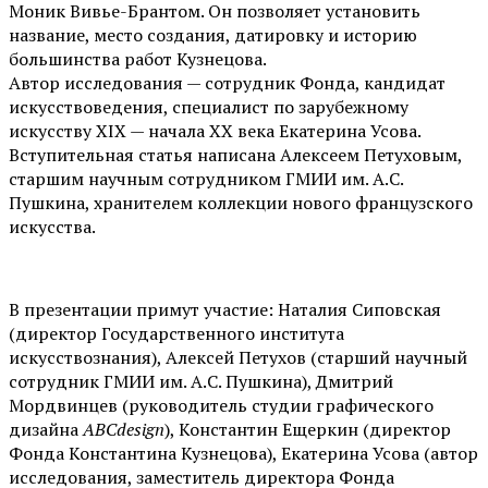
Моник Вивье-Брантом. Он позволяет установить
название, место создания, датировку и историю
большинства работ Кузнецова.
Автор исследования — сотрудник Фонда, кандидат
искусствоведения, специалист по зарубежному
искусству XIX — начала XX века Екатерина Усова.
Вступительная статья написана Алексеем Петуховым,
старшим научным сотрудником ГМИИ им. А.С.
Пушкина, хранителем коллекции нового французского
искусства.
В презентации примут участие: Наталия Сиповская
(директор Государственного института
искусствознания), Алексей Петухов (старший научный
сотрудник ГМИИ им. А.С. Пушкина), Дмитрий
Мордвинцев (руководитель студии графического
дизайна
ABCdesign
), Константин Ещеркин (директор
Фонда Константина Кузнецова), Екатерина Усова (автор
исследования, заместитель директора Фонда