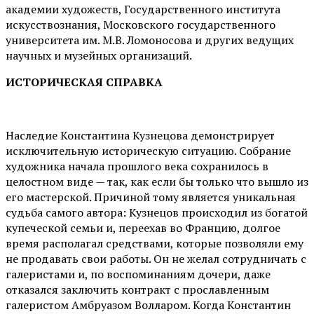
академии художеств, Государственного института
искусствознания, Московского государственного
университета им. М.В. Ломоносова и других ведущих
научных и музейных организаций.
ИСТОРИЧЕСКАЯ СПРАВКА
Наследие Константина Кузнецова демонстрирует
исключительную историческую ситуацию. Собрание
художника начала прошлого века сохранилось в
целостном виде — так, как если бы только что вышло из
его мастерской. Причиной тому является уникальная
судьба самого автора: Кузнецов происходил из богатой
купеческой семьи и, переехав во Францию, долгое
время располагал средствами, которые позволяли ему
не продавать свои работы. Он не желал сотрудничать с
галеристами и, по воспоминаниям дочери, даже
отказался заключить контракт с прославленным
галеристом Амбруазом Волларом. Когда Константин