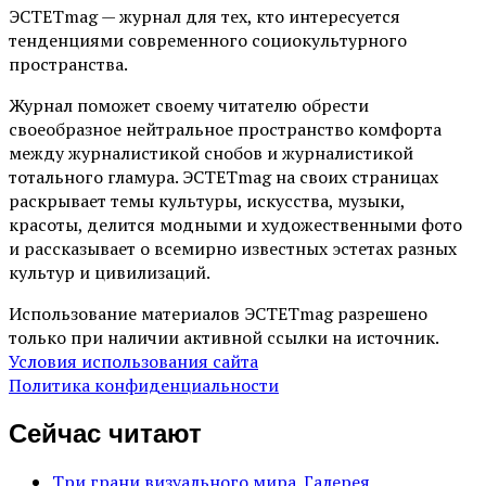
ЭСТЕТmag — журнал для тех, кто интересуется
тенденциями современного социокультурного
пространства.
Журнал поможет своему читателю обрести
своеобразное нейтральное пространство комфорта
между журналистикой снобов и журналистикой
тотального гламура. ЭСТЕТmag на своих страницах
раскрывает темы культуры, искусства, музыки,
красоты, делится модными и художественными фото
и рассказывает о всемирно известных эстетах разных
культур и цивилизаций.
Использование материалов ЭСТЕТmag разрешено
только при наличии активной ссылки на источник.
Условия использования сайта
Политика конфиденциальности
Сейчас читают
Три грани визуального мира. Галерея