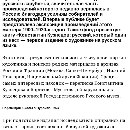
русского зарубежья, значительная часть
произведений которого недавно вернулась в
Россию благодаря усилиям собирателей и
исследователей. Впервые публике будет
представлена экспозиция произведений этого
мастера 1900–1930-х годов. Также фонд презентует
книгу «Константин Кузнецов: русский, который один
из нас» — первое издание о художнике на русском
языке.
Эта книга — результат нескольких лет изучения картин
художника и поисков редких материалов в архивах
России и Франции (Москва, Санкт-Петербург, Нижний
Новгород, Национальный архив Франции). Среди
самых интересных находок — переписка Константина
Кузнецова и Борисова-Мусатова, обнаруженная в
отделе рукописей Государственного Русского музея.
Нормандия. Скалы в Пурвиле. 1924
При подготовке издания исследователи опирались на
каталог-архив, составленный внучкой художника