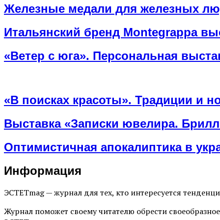
Железные медали для железных люд
Итальянский бренд Montegrappa вы
«Ветер с юга». Персональная выст
«В поисках красоты». Традиции и н
Выставка «Записки ювелира. Брилл
Оптимистичная апокалиптика в укра
Информация
ЭСТЕТmag — журнал для тех, кто интересуется тенденц
Журнал поможет своему читателю обрести своеобразное