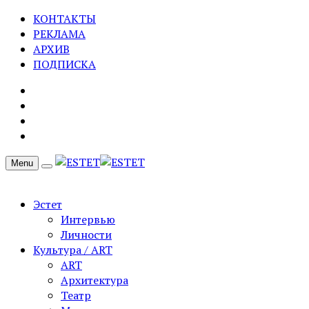
КОНТАКТЫ
РЕКЛАМА
АРХИВ
ПОДПИСКА
Menu
Эстет
Интервью
Личности
Культура / ART
ART
Архитектура
Театр