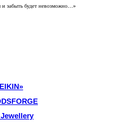
ом и забыть будет невозможно…»
EIKIN»
GODSFORGE
Jewellery