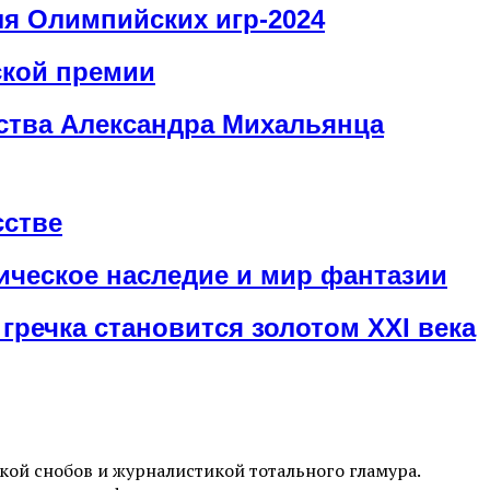
я Олимпийских игр-2024
ской премии
сства Александра Михальянца
сстве
ическое наследие и мир фантазии
гречка становится золотом XXI века
ой снобов и журналистикой тотального гламура.