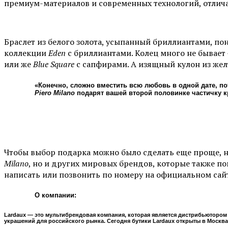
премиум-материалов и современных технологий, отлич
Браслет из белого золота, усыпанный бриллиантами, по
коллекции
Eden
с бриллиантами. Колец много не бывает
или же
Blue Square
с сапфирами. А изящный кулон из жел
«Конечно, сложно вместить всю любовь в одной дате, п
Piero Milano
подарят вашей второй половинке частичку к
Чтобы выбор подарка можно было сделать еще проще, 
Milano
, но и других мировых брендов, которые также по
написать или позвонить по номеру на официальном сайте
О компании:
Lardaux — это мультибрендовая компания, которая является дистрибьютором
украшений для российского рынка. Сегодня бутики Lardaux открыты в Москва 