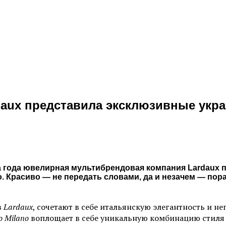
aux представила эксклюзивные укра
 года ювелирная мультибрендовая компания Lardaux 
o. Красиво — не передать словами, да и незачем — пор
в
Lardaux
, сочетают в себе итальянскую элегантность и н
o Milano
воплощает в себе уникальную комбинацию стиля 