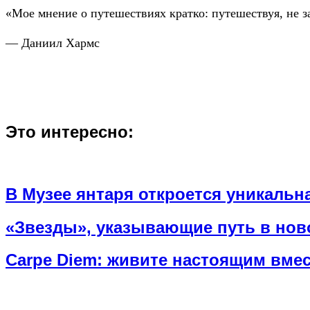
«Мое мнение о путешествиях кратко: путешествуя, не з
— Даниил Хармс
Это интересно:
В Музее янтаря откроется уникаль
«Звезды», указывающие путь в но
Carpe Diem: живите настоящим вмест