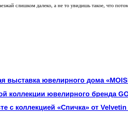
аезжай слишком далеко, а не то увидишь такое, что пот
ная выставка ювелирного дома «MOIS
вой коллекции ювелирного бренда 
е с коллекцией «Спичка» от Velvetin 