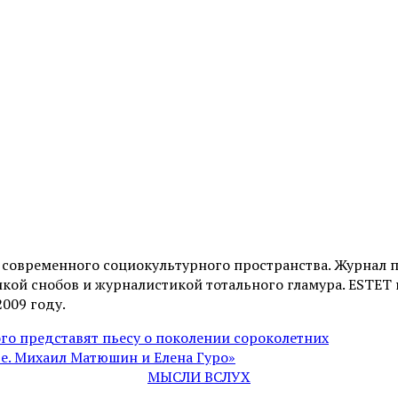
и современного социокультурного пространства. Журнал 
ой снобов и журналистикой тотального гламура. ESTET н
2009 году.
го представят пьесу о поколении сороколетних
де. Михаил Матюшин и Елена Гуро»
МЫСЛИ ВСЛУХ