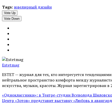
Tags:
ювелирный дизайн
Vote Up
Vote Down
Estetmag
ESTET — журнал для тех, кто интересуeтся тенденциям
нейтральное пространство комфорта между журналистик
искусства, музыки, красоты. Журнал зарегистрирован в 
«Одноклассники»: в Театре-студии Всеволода Шиловско
Центр «Зотов» представит выставку «Любовь в авангар