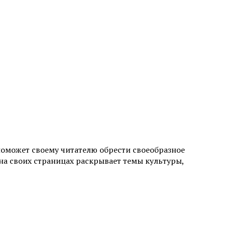
поможет своему читателю обрести своеобразное
а своих страницах раскрывает темы культуры,