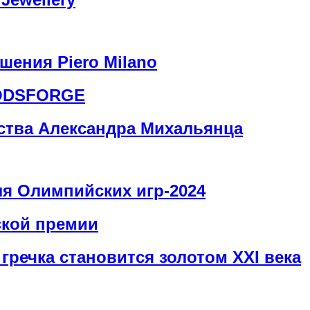
шения Piero Milano
GODSFORGE
сства Александра Михальянца
я Олимпийских игр-2024
ской премии
гречка становится золотом XXI века