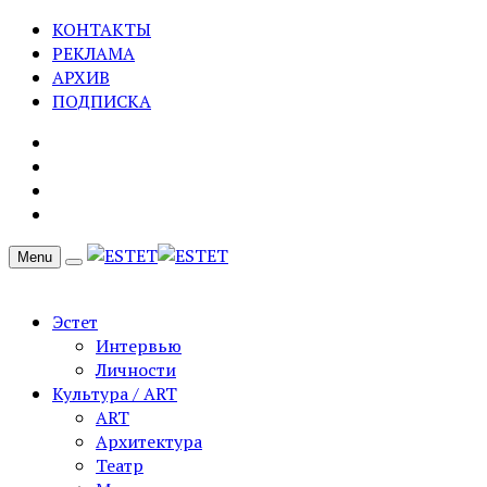
КОНТАКТЫ
РЕКЛАМА
АРХИВ
ПОДПИСКА
Menu
Эстет
Интервью
Личности
Культура / ART
ART
Архитектура
Театр