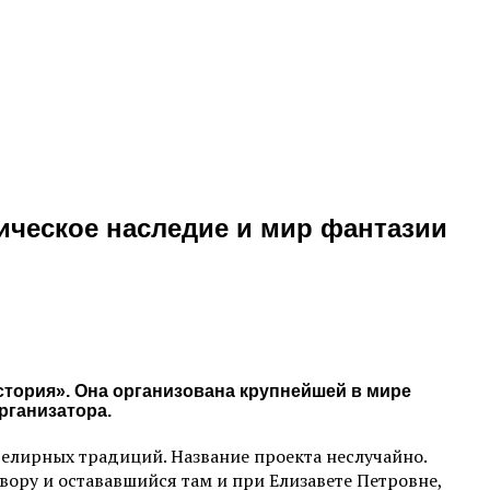
ическое наследие и мир фантазии
тория». Она организована крупнейшей в мире
рганизатора.
велирных традиций. Название проекта неслучайно.
ру и остававшийся там и при Елизавете Петровне,