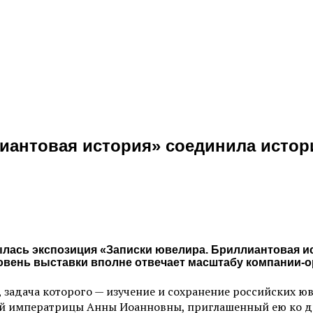
иантовая история» соединила истор
лась экспозиция «Записки ювелира. Бриллиантовая ис
ень выставки вполне отвечает масштабу компании-о
, задача которого — изучение и сохранение российских ю
 императрицы Анны Иоанновны, приглашенный ею ко дво