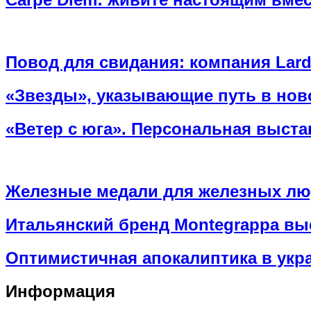
Повод для свидания: компания Lard
«Звезды», указывающие путь в но
«Ветер с юга». Персональная выст
Железные медали для железных люд
Итальянский бренд Montegrappa вы
Оптимистичная апокалиптика в укра
Информация