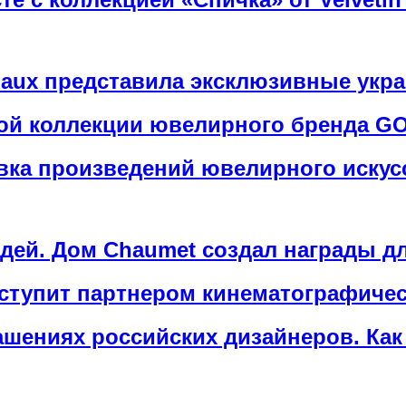
aux представила эксклюзивные укра
вой коллекции ювелирного бренда 
авка произведений ювелирного иску
ей. Дом Chaumet создал награды дл
ступит партнером кинематографиче
шениях российских дизайнеров. Как 