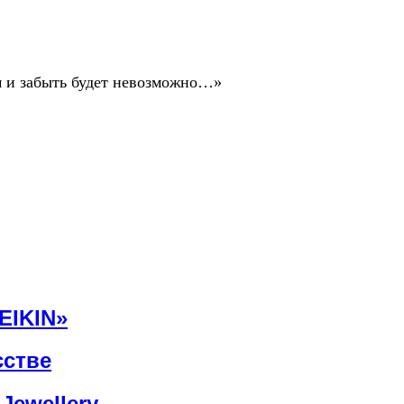
ом и забыть будет невозможно…»
EIKIN»
сстве
Jewellery