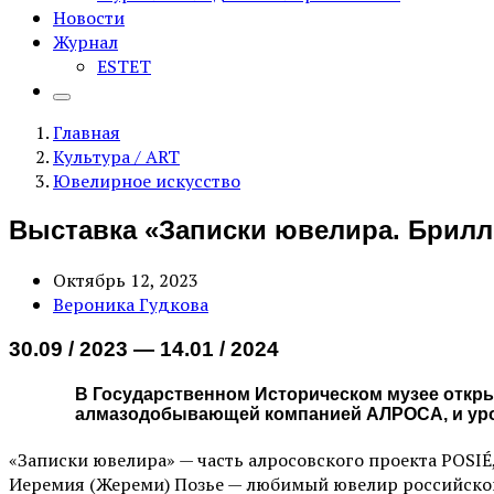
Новости
Журнал
ESTET
Главная
Культура / ART
Ювелирное искусство
Выставка «Записки ювелира. Брилл
Октябрь 12, 2023
Вероника Гудкова
30.09 / 2023 — 14.01 / 2024
В Государственном Историческом музее откры
алмазодобывающей компанией АЛРОСА, и уров
«Записки ювелира» — часть алросовского проекта POSIÉ
Иеремия (Жереми) Позье — любимый ювелир российской