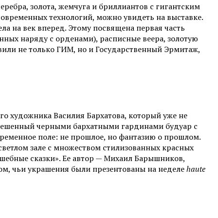
еребра, золота, жемчуга и бриллиантов с гигантским
овременных технологий, можно увидеть на выставке.
ла на век вперед. Этому посвящена первая часть
ных наряду с орденами), расписные веера, золотую
вили не только ГИМ, но и Государственный Эрмитаж,
го художника Василия Бархатова, который уже не
завешенный черными бархатными гардинами будуар с
еменное поле: не прошлое, но фантазию о прошлом.
светлом зале с множеством стилизованных красных
шебные сказки». Ее автор — Михаил Барышников,
ом, чьи украшения были презентованы на неделе
haute