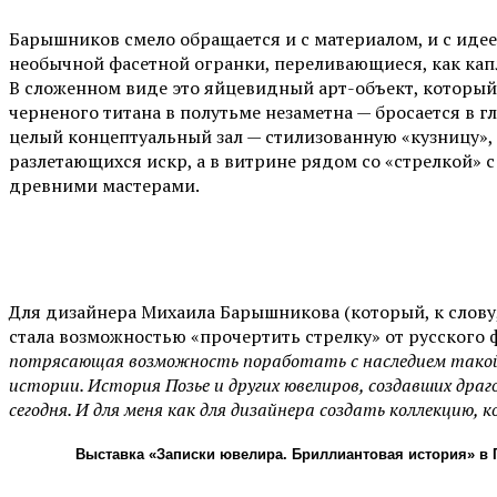
Барышников смело обращается и с материалом, и с идее
необычной фасетной огранки, переливающиеся, как кап
В сложенном виде это яйцевидный арт-объект, который
черненого титана в полутьме незаметна — бросается в г
целый концептуальный зал — стилизованную «кузницу»,
разлетающихся искр, а в витрине рядом со «стрелкой»
древними мастерами.
Для дизайнера Михаила Барышникова (который, к слову
стала возможностью «прочертить стрелку» от русского
потрясающая возможность поработать с наследием такой
истории. История Позье и других ювелиров, создавших дра
сегодня. И для меня как для дизайнера создать коллекцию,
Выставка «Записки ювелира. Бриллиантовая история» в Г