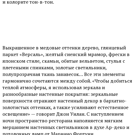
и колорите тон-в-тон.
Выкрашенное в медовые оттенки дерево, глянцевый
паркет «Версаль», желтый сиенский мрамор, фрески в
японском стиле, скамьи, обитые вельветом, стулья с
плетеными спинками, золотые светильники,
полупрозрачная ткань занавесок… Все эти элементы
гармонично сочетаются между собой. «Чтобы добиться
теплой атмосферы, я использовал зеркала и
разнообразные настенные покрытия: зеркальные
поверхности отражают настенный декор в бархатно-
золотистых оттенках, а также усиливают естественное
освещение» — говорит Джон Уилан. С наступлением
ночи пространство ресторана наполняется мягким
мерцанием настенных светильников в духе Ар-деко и
потолочных ламп от Мариано Фортуни.