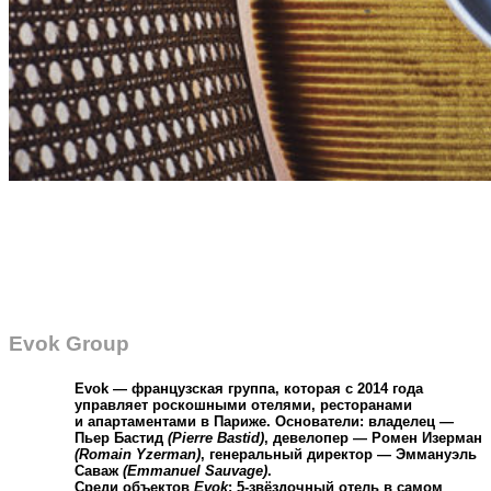
Evok Group
Evok — французская группа, которая с 2014 года
управляет роскошными отелями, ресторанами
и апартаментами в Париже. Основатели: владелец —
Пьер Бастид
(Pierre Bastid)
, девелопер — Ромен Изерман
(Romain Yzerman)
, генеральный директор — Эммануэль
Саваж
(Emmanuel Sauvage)
.
Среди объектов
Evok
: 5-звёздочный отель в самом