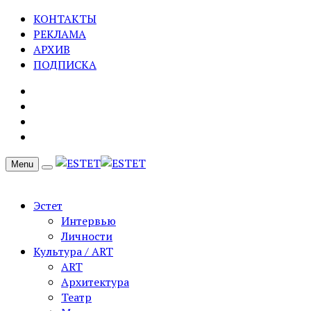
КОНТАКТЫ
РЕКЛАМА
АРХИВ
ПОДПИСКА
Menu
Эстет
Интервью
Личности
Культура / ART
ART
Архитектура
Театр