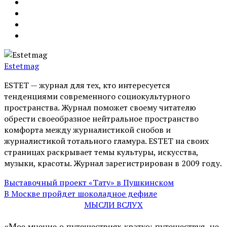
Estetmag
ESTET — журнал для тех, кто интересуeтся
тенденциями современного социокультурного
пространства. Журнал поможет своему читателю
обрести своеобразное нейтральное пространство
комфорта между журналистикой снобов и
журналистикой тотального гламура. ESTET на своих
страницах раскрывает темы культуры, искусства,
музыки, красоты. Журнал зарегистрирован в 2009 году.
Выставочный проект «Tату» в Пушкинском
В Москве пройдет шоколадное дефиле
МЫСЛИ ВСЛУХ
«Мое мнение о путешествиях кратко: путешествуя, не