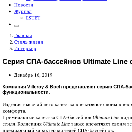
Новости
Журнал
ESTET
Главная
Стиль жизни
Интерьер
Серия СПА-бассейнов Ultimate Line о
Декабрь 16, 2019
Компания Villeroy & Boch представляет серию СПА-ба
функциональности.
Изделия высочайшего качества впечатляют своим вне
комфорта.
Премиальные качества СПА-бассейнов
Ultimate Line
видн
стиля. Коллекция
Ultimate Line
также впечатляет своим т
премиальный характер моделей СПА-бассейнов.