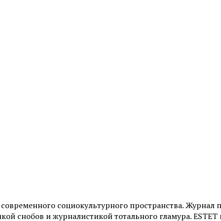
и современного социокультурного пространства. Журнал 
ой снобов и журналистикой тотального гламура. ESTET н