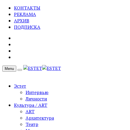
КОНТАКТЫ
РЕКЛАМА
АРХИВ
ПОДПИСКА
Menu
Эстет
Интервью
Личности
Культура / ART
ART
Архитектура
Театр