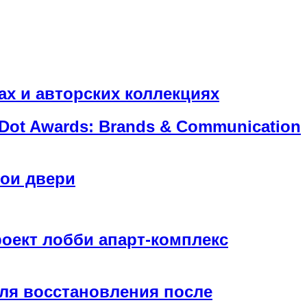
х и авторских коллекциях
ot Awards: Brands & Communication
вои двери
оект лобби апарт-комплекс
для восстановления после