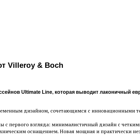
т Villeroy & Boch
ссейнов Ultimate Line, которая выводит лаконичный е
временным дизайном, сочетающимся с инновационными т
ы с первого взгляда: минималистичный дизайн с четким
ехническим оснащением. Новая мощная и практически не