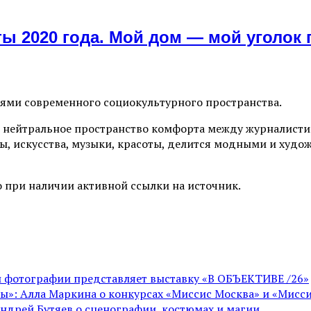
ы 2020 года. Мой дом — мой уголок
иями современного социокультурного пространства.
 нейтральное пространство комфорта между журналистик
ы, искусства, музыки, красоты, делится модными и худо
 при наличии активной ссылки на источник.
ой фотографии представляет выставку «В ОБЪЕКТИВЕ /26»
ы»: Алла Маркина о конкурсах «Миссис Москва» и «Мисси
Андрей Бутяев о сценографии, костюмах и магии