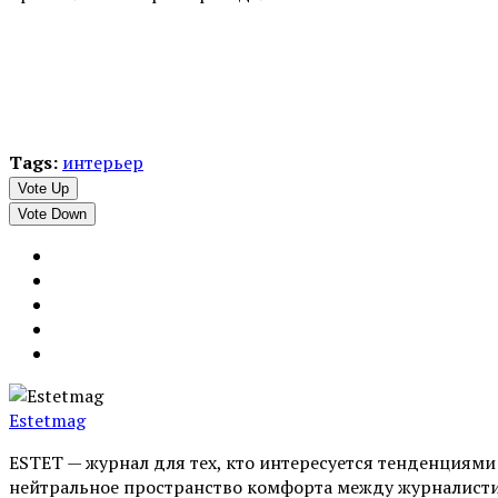
Tags:
интерьер
Vote Up
Vote Down
Estetmag
ESTET — журнал для тех, кто интересуeтся тенденциям
нейтральное пространство комфорта между журналистик