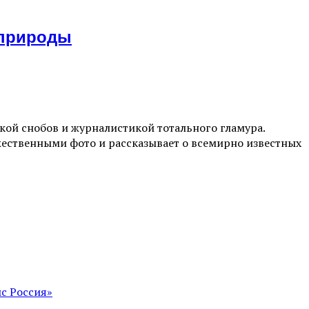
 природы
ой снобов и журналистикой тотального гламура.
жественными фото и рассказывает о всемирно известных
с Россия»