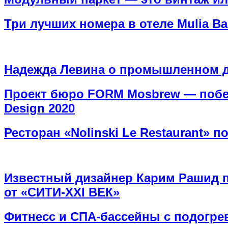
Три лучших номера в отеле Mulia Ba
Надежда Левина о промышленном ди
Проект бюро FORM Mosbrew — побед
Design 2020
Ресторан «Nolinski Le Restaurant» 
Известный дизайнер Карим Рашид п
от «СИТИ-XXI ВЕК»
Фитнесс и СПА-бассейны с подогрев