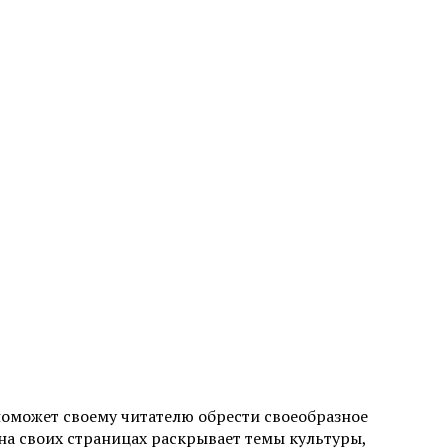
поможет своему читателю обрести своеобразное
а своих страницах раскрывает темы культуры,