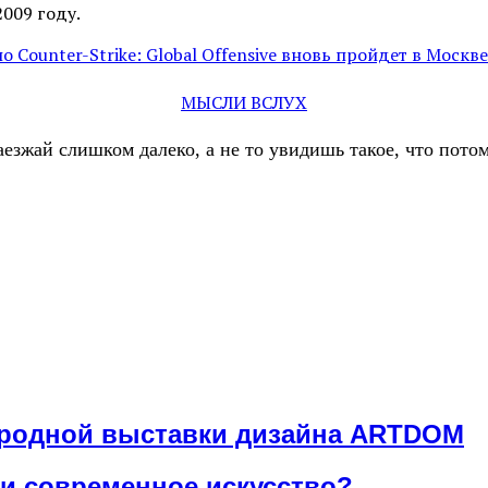
2009 году.
unter-Strike: Global Offensive вновь пройдет в Москве
МЫСЛИ ВСЛУХ
аезжай слишком далеко, а не то увидишь такое, что пот
ародной выставки дизайна ARTDOM
и современное искусство?