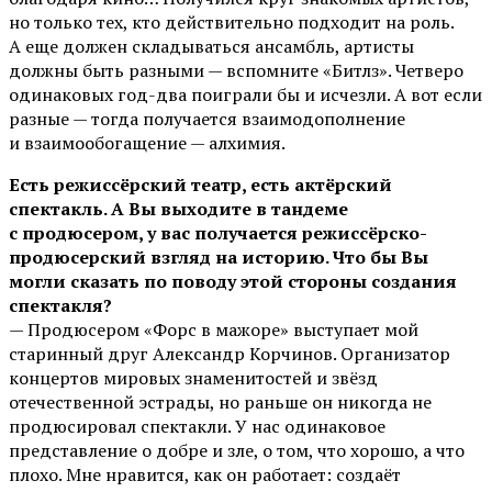
но только тех, кто действительно подходит на роль.
А еще должен складываться ансамбль, артисты
должны быть разными — вспомните «Битлз». Четверо
одинаковых год-два поиграли бы и исчезли. А вот если
разные — тогда получается взаимодополнение
и взаимообогащение — алхимия.
Есть режиссёрский театр, есть актёрский
спектакль. А Вы выходите в тандеме
с продюсером, у вас получается режиссёрско-
продюсерский взгляд на историю. Что бы Вы
могли сказать по поводу этой стороны создания
спектакля?
— Продюсером «Форс в мажоре» выступает мой
старинный друг Александр Корчинов. Организатор
концертов мировых знаменитостей и звёзд
отечественной эстрады, но раньше он никогда не
продюсировал спектакли. У нас одинаковое
представление о добре и зле, о том, что хорошо, а что
плохо. Мне нравится, как он работает: создаёт