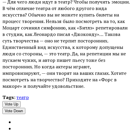
— Для чего люди идут в театр? Чтобы получить эмоции.
В чём отличие театра от любого другого вида
искусства? Обычно вы не можете купить билеты на
процесс творения. Нельзя было посмотреть на то, как
Моцарт сочинял симфонию, как «Битлз» репетировали
в студии, как Леонардо писал «Джоконду»… Такова
суть творчества — оно не терпит посторонних.
Единственный вид искусства, к которому допущены
люди со стороны, — это театр. Да, на репетиции мы не
пускаем чужих, и автор пишет пьесу тоже без
посторонних. Но когда актеры играют,
импровизируют, — они творят на ваших глазах. Хотите
посмотреть на творчество? Приходите на «Форс в
мажоре» и получайте удовольствие.
Tags:
театр
Vote Up
Vote Down