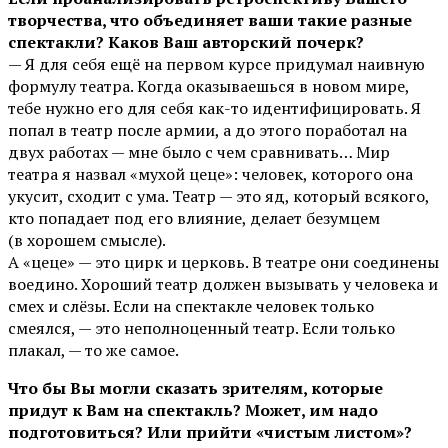
творчества, что объединяет ваши такие разные
спектакли? Каков Ваш авторский почерк?
— Я для себя ещё на первом курсе придумал наивную
формулу театра. Когда оказываешься в новом мире,
тебе нужно его для себя как-то идентифицировать. Я
попал в театр после армии, а до этого поработал на
двух работах — мне было с чем сравнивать… Мир
театра я назвал «мухой цеце»: человек, которого она
укусит, сходит с ума. Театр — это яд, который всякого,
кто попадает под его влияние, делает безумцем
(в хорошем смысле).
А «цеце» — это цирк и церковь. В театре они соединены
воедино. Хороший театр должен вызывать у человека и
смех и слёзы. Если на спектакле человек только
смеялся, — это неполноценный театр. Если только
плакал, — то же самое.
Что бы Вы могли сказать зрителям, которые
придут к Вам на спектакль? Может, им надо
подготовиться? Или прийти «чистым листом»?