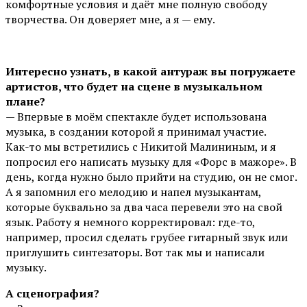
комфортные условия и даёт мне полную свободу
творчества. Он доверяет мне, а я — ему.
Интересно узнать, в какой антураж вы погружаете
артистов, что будет на сцене в музыкальном
плане?
— Впервые в моём спектакле будет использована
музыка, в создании которой я принимал участие.
Как-то мы встретились с Никитой Малининым, и я
попросил его написать музыку для «Форс в мажоре». В
день, когда нужно было прийти на студию, он не смог.
А я запомнил его мелодию и напел музыкантам,
которые буквально за два часа перевели это на свой
язык. Работу я немного корректировал: где-то,
например, просил сделать грубее гитарный звук или
приглушить синтезаторы. Вот так мы и написали
музыку.
А сценография?