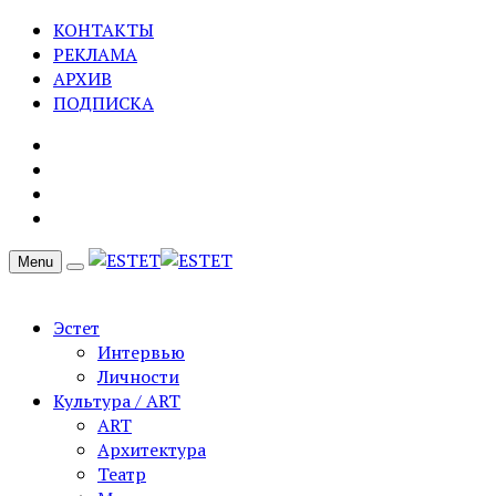
КОНТАКТЫ
РЕКЛАМА
АРХИВ
ПОДПИСКА
Menu
Эстет
Интервью
Личности
Культура / ART
ART
Архитектура
Театр