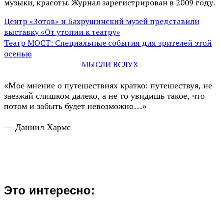
музыки, красоты. Журнал зарегистрирован в 2009 году.
Центр «Зотов» и Бахрушинский музей представили
выставку «От утопии к театру»
Театр МОСТ: Специальные события для зрителей этой
осенью
МЫСЛИ ВСЛУХ
«Мое мнение о путешествиях кратко: путешествуя, не
заезжай слишком далеко, а не то увидишь такое, что
потом и забыть будет невозможно…»
— Даниил Хармс
Это интересно: