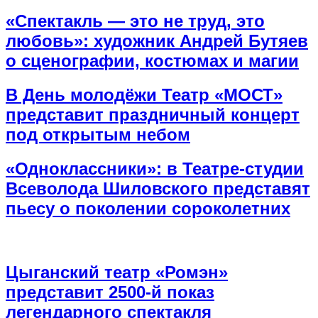
«Спектакль — это не труд, это
любовь»: художник Андрей Бутяев
о сценографии, костюмах и магии
В День молодёжи Театр «МОСТ»
представит праздничный концерт
под открытым небом
«Одноклассники»: в Театре-студии
Всеволода Шиловского представят
пьесу о поколении сороколетних
Цыганский театр «Ромэн»
представит 2500-й показ
легендарного спектакля