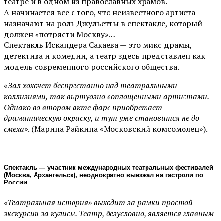
театре и в одном из православных храмов.
А начинается все с того, что неизвестного артиста
назначают на роль Джульетты в спектакле, который
должен «потрясти Москву»…
Спектакль Искандера Сакаева — это микс драмы,
детектива и комедии, а театр здесь представлен как
модель современного российского общества.
«
Зал хохочет беспрестанно над театральными
коллизиями, так виртуозно воплощенными артистами.
Однако во втором акте фарс приобретает
драматическую окраску, и тут уже становится не до
смеха»
. (Марина Райкина «Московский комсомолец»).
Спектакль — участник международных театральных фестивалей
(Москва, Архангельск), неоднократно выезжал на гастроли по
России.
«Театральная история» выходит за рамки простой
экскурсии за кулисы. Театр, безусловно, является главным