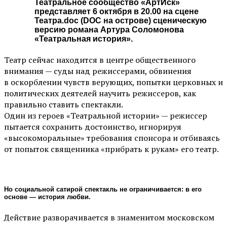
Театральное сообщество «АртИск»
представляет 6 октября в 20.00 на сцене
Театра.doc (DOC на острове) сценическую
версию романа Артура Соломонова
«Театральная история».
Театр сейчас находится в центре общественного
внимания — суды над режиссерами, обвинения
в оскорблении чувств верующих, попытки церковных и
политических деятелей научить режиссеров, как
правильно ставить спектакли.
Один из героев «Театральной истории» — режиссер
пытается сохранить достоинство, игнорируя
«высокоморальные» требования спонсора и отбиваясь
от попыток священника «прибрать к рукам» его театр.
Но социальной сатирой спектакль не ограничивается: в его
основе — история любви.
Действие разворачивается в знаменитом московском