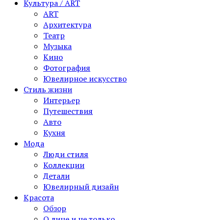
Культура / ART
ART
Архитектура
Театр
Музыка
Кино
Фотография
Ювелирное искусство
Стиль жизни
Интерьер
Путешествия
Авто
Кухня
Мода
Люди стиля
Коллекции
Детали
Ювелирный дизайн
Красота
Обзор
О лице и не только