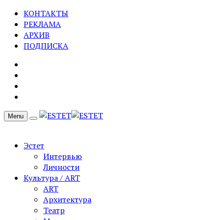
КОНТАКТЫ
РЕКЛАМА
АРХИВ
ПОДПИСКА
Menu
Эстет
Интервью
Личности
Культура / ART
ART
Архитектура
Театр