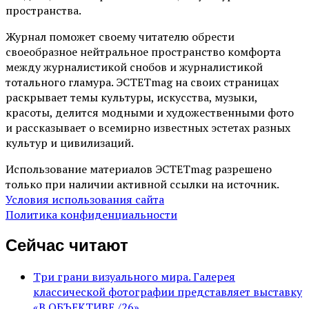
пространства.
Журнал поможет своему читателю обрести
своеобразное нейтральное пространство комфорта
между журналистикой снобов и журналистикой
тотального гламура. ЭСТЕТmag на своих страницах
раскрывает темы культуры, искусства, музыки,
красоты, делится модными и художественными фото
и рассказывает о всемирно известных эстетах разных
культур и цивилизаций.
Использование материалов ЭСТЕТmag разрешено
только при наличии активной ссылки на источник.
Условия использования сайта
Политика конфиденциальности
Сейчас читают
Три грани визуального мира. Галерея
классической фотографии представляет выставку
«В ОБЪЕКТИВЕ /26»