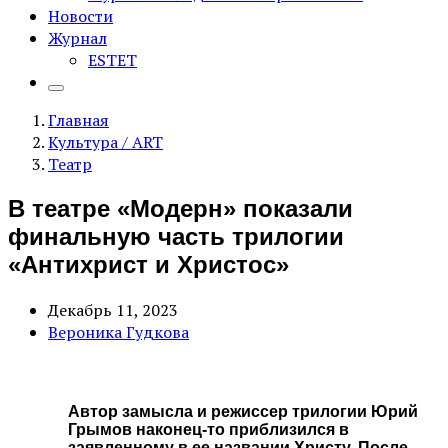
Новости
Журнал
ESTET
Главная
Культура / ART
Театр
В театре «Модерн» показали
финальную часть трилогии
«Антихрист и Христос»
Декабрь 11, 2023
Вероника Гудкова
Автор замысла и режиссер трилогии Юрий
Грымов наконец-то приблизился в
заявленному в ее названии Христу. После