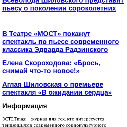
Всеволода Шиловского представят
пьесу о поколении сороколетних
В Театре «МОСТ» покажут
спектакль по пьесе современного
классика Эдварда Радзинского
Елена Скороходова: «Брось,
снимай что-то новое!»
Аглая Шиловская о премьере
спектакля «В ожидании сердца»
Информация
ЭСТЕТmag — журнал для тех, кто интересуется
тенденциями современного социокультурного