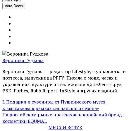
Vote Down
Вероника Гудкова
Вероника Гудкова — редактор Lifestyle, журналистка и
поэтесса, выпускница РГГУ. Писала о моде, часах и
украшениях, культуре и стиле жизни для «Ленты.ру»,
РБК, Forbes, Robb Report, InStyle и других изданий.
I. Подарки и сувениры от Пушкинского музея
к выставкам в рамках «испанского сезона»
На российском рынке презентован корейский бренд
косметики EQUMAL
МЫСЛИ ВСЛУХ