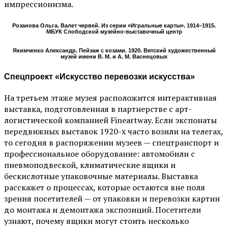
импрессионизма.
Розанова Ольга. Валет червей. Из серии «Игральные карты». 1914–1915.
МБУК Слободской музейно-выставочный центр
Якимченко Александр. Пейзаж с козами. 1920. Вятский художественный
музей имени В. М. и А. М. Васнецовых
Спецпроект «Искусство перевозки искусства»
На третьем этаже музея расположится интерактивная
выставка, подготовленная в партнерстве с арт-
логистической компанией Fineartway. Если экспонаты
передвижных выставок 1920-х часто возили на телегах,
то сегодня в распоряжении музеев — спецтранспорт и
профессиональное оборудование: автомобили с
пневмоподвеской, климатические ящики и
бескислотные упаковочные материалы. Выставка
расскажет о процессах, которые остаются вне поля
зрения посетителей — от упаковки и перевозки картин
до монтажа и демонтажа экспозиций. Посетители
узнают, почему ящики могут стоить несколько