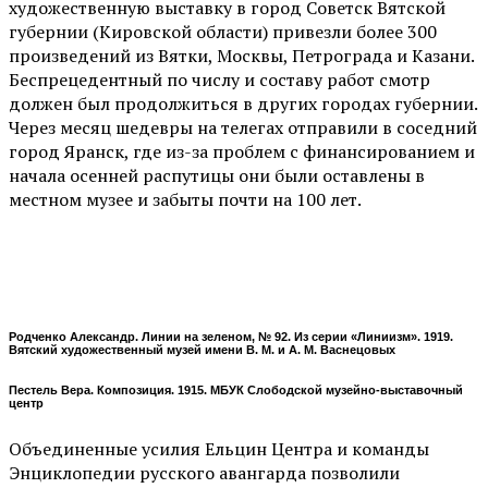
художественную выставку в город Советск Вятской
губернии (Кировской области) привезли более 300
произведений из Вятки, Москвы, Петрограда и Казани.
Беспрецедентный по числу и составу работ смотр
должен был продолжиться в других городах губернии.
Через месяц шедевры на телегах отправили в соседний
город Яранск, где из-за проблем с финансированием и
начала осенней распутицы они были оставлены в
местном музее и забыты почти на 100 лет.
Родченко Александр. Линии на зеленом, № 92. Из серии «Линиизм». 1919.
Вятский художественный музей имени В. М. и А. М. Васнецовых
Пестель Вера. Композиция. 1915. МБУК Слободской музейно-выставочный
центр
Объединенные усилия Ельцин Центра и команды
Энциклопедии русского авангарда позволили