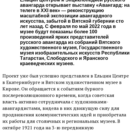
авангарда открывает выставку «Авангард: на
телеге в XXI век» — реконструкцию
масштабной экспозиции авангардного
искусства, забытой в Вятской губернии сто
лет назад. С февраля по май 2022 года в
музее будут показаны более 100
произведений ярких представителей
русского авангарда из собраний Вятского
художественного музея, Государственного
музея изобразительных искусств Республики
Татарстан, Слободского и Яранского
краеведческих музеев.
Проект уже был успешно представлен в Ельцин Центре
в Екатеринбурге и Вятском художественном музее в
Кирове. Он обращается к событиям бурного
послереволюционного времени, когда советская
власть активно сотрудничала с художниками-
авангардистами, видела в них движущую силу для
продвижения коммунистических идей и приобретала
их работы для столичных и региональных музеев. В
октябре 1921 года на 3-ю передвижную