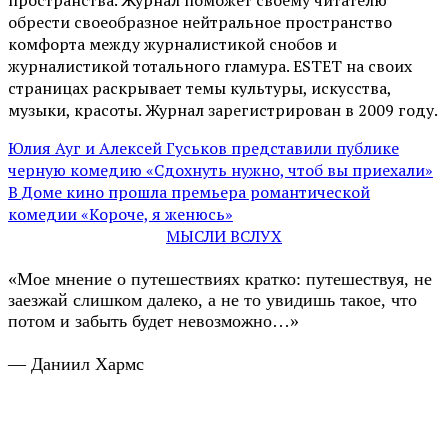
пространства. Журнал поможет своему читателю
обрести своеобразное нейтральное пространство
комфорта между журналистикой снобов и
журналистикой тотального гламура. ESTET на своих
страницах раскрывает темы культуры, искусства,
музыки, красоты. Журнал зарегистрирован в 2009 году.
Юлия Ауг и Алексей Гуськов представили публике
черную комедию «Сдохнуть нужно, чтоб вы приехали»
В Доме кино прошла премьера романтической
комедии «Короче, я женюсь»
МЫСЛИ ВСЛУХ
«Мое мнение о путешествиях кратко: путешествуя, не
заезжай слишком далеко, а не то увидишь такое, что
потом и забыть будет невозможно…»
— Даниил Хармс