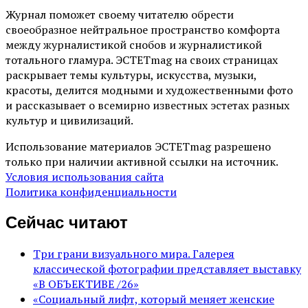
Журнал поможет своему читателю обрести
своеобразное нейтральное пространство комфорта
между журналистикой снобов и журналистикой
тотального гламура. ЭСТЕТmag на своих страницах
раскрывает темы культуры, искусства, музыки,
красоты, делится модными и художественными фото
и рассказывает о всемирно известных эстетах разных
культур и цивилизаций.
Использование материалов ЭСТЕТmag разрешено
только при наличии активной ссылки на источник.
Условия использования сайта
Политика конфиденциальности
Сейчас читают
Три грани визуального мира. Галерея
классической фотографии представляет выставку
«В ОБЪЕКТИВЕ /26»
«Социальный лифт, который меняет женские