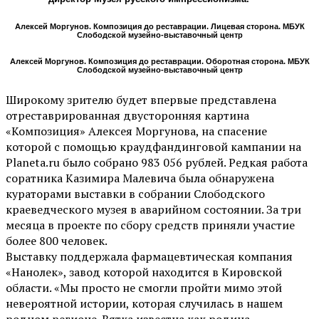
Алексей Моргунов. Композиция до реставрации. Лицевая сторона. МБУК
Слободской музейно-выставочный центр
Алексей Моргунов. Композиция до реставрации. Оборотная сторона. МБУК
Слободской музейно-выставочный центр
Широкому зрителю будет впервые представлена
отреставрированная двусторонняя картина
«Композиция» Алексея Моргунова, на спасение
которой с помощью краудфандинговой кампании на
Planeta.ru было собрано 983 056 рублей. Редкая работа
соратника Казимира Малевича была обнаружена
кураторами выставки в собрании Слободского
краеведческого музея в аварийном состоянии. За три
месяца в проекте по сбору средств приняли участие
более 800 человек.
Выставку поддержала фармацевтическая компания
«Нанолек», завод которой находится в Кировской
области. «Мы просто не смогли пройти мимо этой
невероятной истории, которая случилась в нашем
родном регионе. Вятка известна как родина