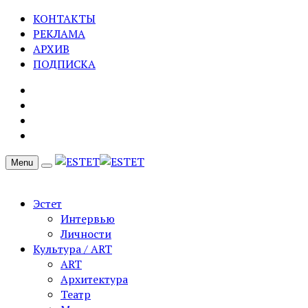
КОНТАКТЫ
РЕКЛАМА
АРХИВ
ПОДПИСКА
Menu
Эстет
Интервью
Личности
Культура / ART
ART
Архитектура
Театр