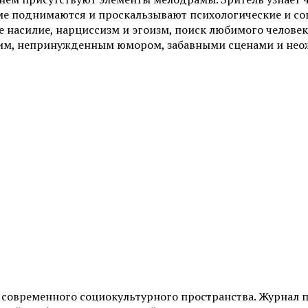
ме поднимаются и проскальзывают психологические и со
насилие, нарциссизм и эгоизм, поиск любимого человека.
гким, непринужденным юмором, забавными сценами и н
и современного социокультурного пространства. Журнал 