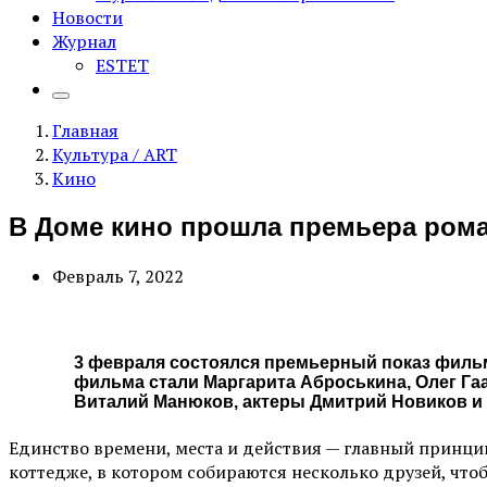
Новости
Журнал
ESTET
Главная
Культура / ART
Кино
В Доме кино прошла премьера рома
Февраль 7, 2022
3 февраля состоялся премьерный показ филь
фильма стали Маргарита Аброськина, Олег Га
Виталий Манюков, актеры Дмитрий Новиков и 
Единство времени, места и действия — главный принцип
коттедже, в котором собираются несколько друзей, что