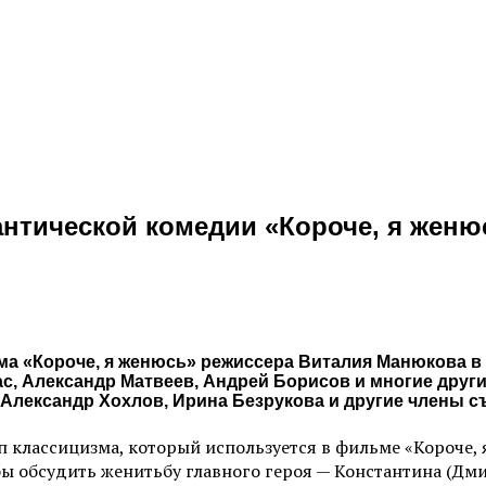
нтической комедии «Короче, я женю
ма «Короче, я женюсь» режиссера Виталия Манюкова в
ас, Александр Матвеев, Андрей Борисов и многие друг
Александр Хохлов, Ирина Безрукова и другие члены с
 классицизма, который используется в фильме «Короче, 
бы обсудить женитьбу главного героя — Константина (Дм