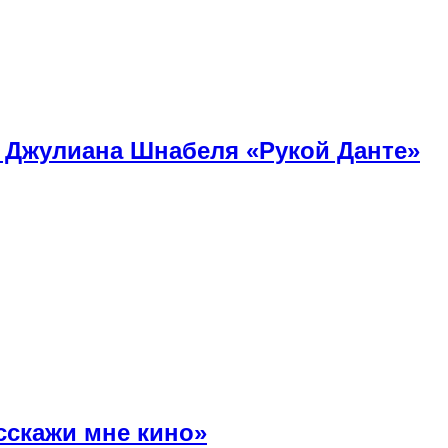
» Джулиана Шнабеля «Рукой Данте»
сскажи мне кино»