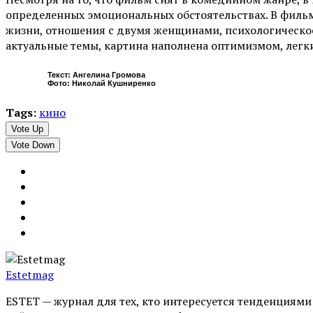
определенных эмоциональных обстоятельствах. В филь
жизни, отношения с двумя женщинами, психологическое 
актуальные темы, картина наполнена оптимизмом, ле
Текст: Ангелина Громова
Фото: Николай Кушниренко
Tags:
кино
Vote Up
Vote Down
Estetmag
ESTET — журнал для тех, кто интересуeтся тенденциям