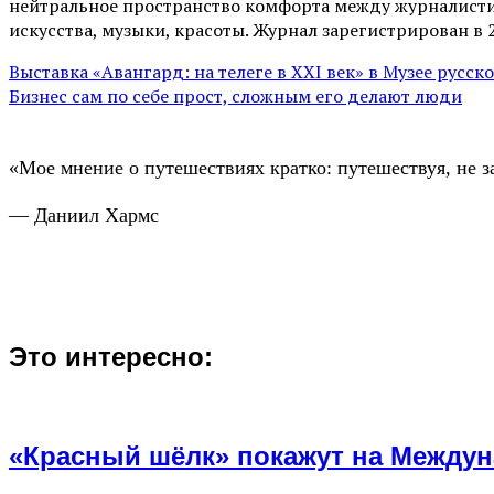
нейтральное пространство комфорта между журналистик
искусства, музыки, красоты. Журнал зарегистрирован в 
Выставка «Авангард: на телеге в XXI век» в Музее русс
Бизнес сам по себе прост, сложным его делают люди
«Мое мнение о путешествиях кратко: путешествуя, не з
— Даниил Хармс
Это интересно:
«Красный шёлк» покажут на Междун