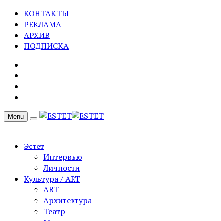
КОНТАКТЫ
РЕКЛАМА
АРХИВ
ПОДПИСКА
Menu
Эстет
Интервью
Личности
Культура / ART
ART
Архитектура
Театр