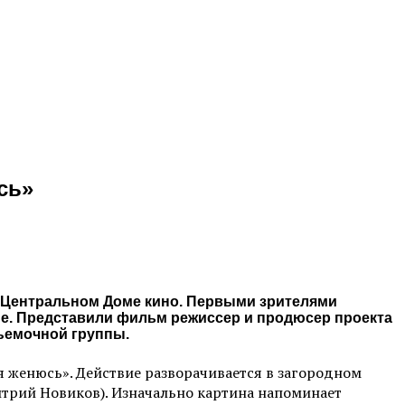
сь»
 Центральном Доме кино. Первыми зрителями
ие. Представили фильм режиссер и продюсер проекта
ъемочной группы.
я женюсь». Действие разворачивается в загородном
итрий Новиков). Изначально картина напоминает