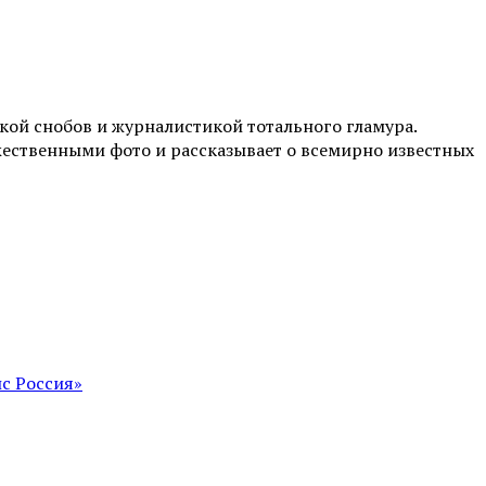
ой снобов и журналистикой тотального гламура.
жественными фото и рассказывает о всемирно известных
с Россия»