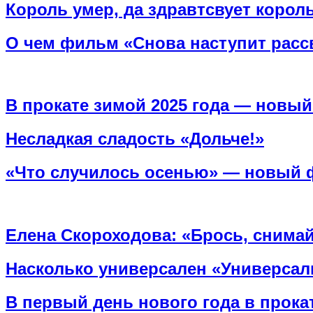
Король умер, да здравтсвует король
О чем фильм «Снова наступит расс
В прокате зимой 2025 года — новы
Несладкая сладость «Дольче!»
«Что случилось осенью» — новый 
Елена Скороходова: «Брось, снимай
Насколько универсален «Универса
В первый день нового года в прок