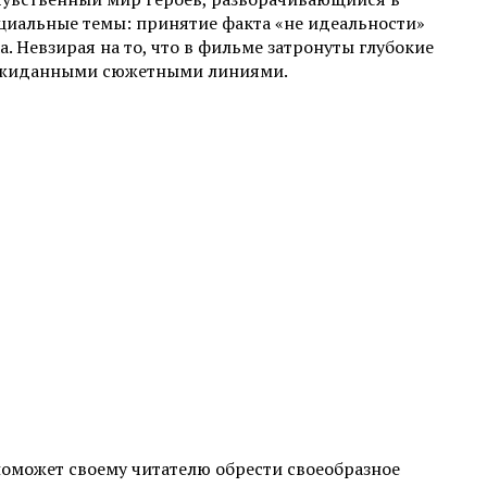
циальные темы: принятие факта «не идеальности»
 Невзирая на то, что в фильме затронуты глубокие
еожиданными сюжетными линиями.
поможет своему читателю обрести своеобразное