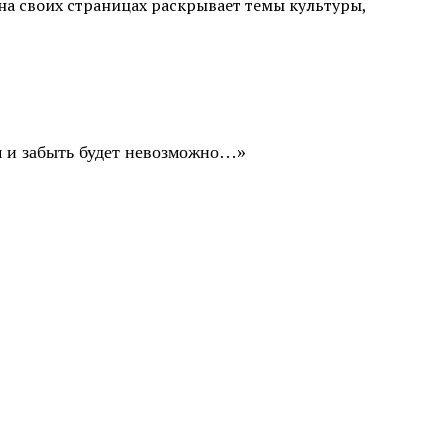
а своих страницах раскрывает темы культуры,
ом и забыть будет невозможно…»