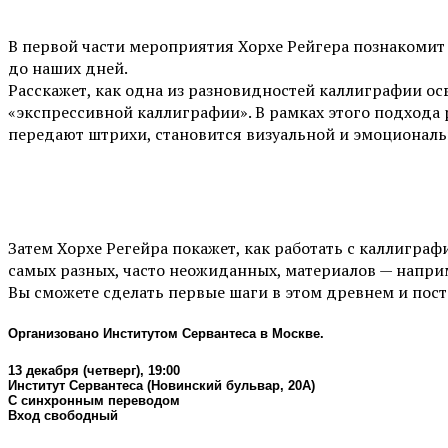
В первой части мероприятия Хорхе Рейгера познакомит 
до наших дней.
Расскажет, как одна из разновидностей каллиграфии ос
«экспрессивной каллиграфии». В рамках этого подхода 
передают штрихи, становится визуальной и эмоциональ
Затем Хорхе Регейра покажет, как работать с каллигра
самых разных, часто неожиданных, материалов — напри
Вы сможете сделать первые шаги в этом древнем и пос
Организовано Институтом Сервантеса в Москве.
13 декабря (четверг), 19:00
Институт Сервантеса (Новинский бульвар, 20А)
С синхронным переводом
Вход свободный