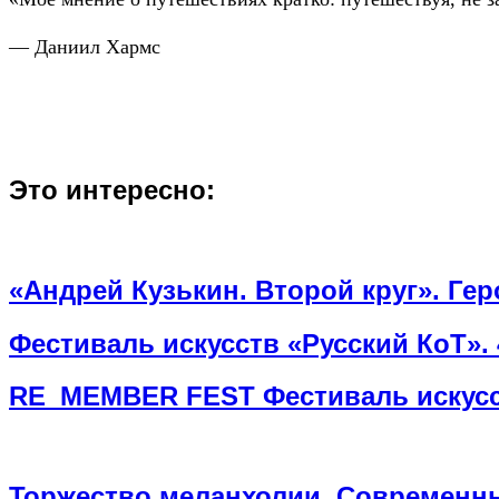
— Даниил Хармс
Это интересно:
«Андрей Кузькин. Второй круг». Ге
Фестиваль искусств «Русский КоТ». 
RE_MEMBER FEST Фестиваль искусст
Торжество меланхолии. Современны