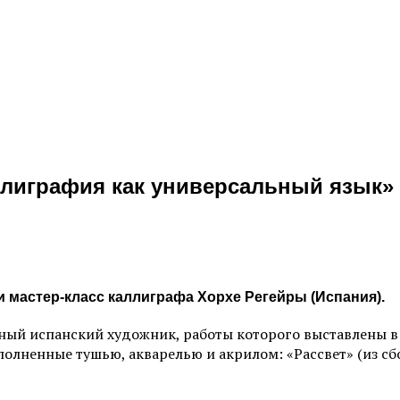
ллиграфия как универсальный язык»
и мастер-класс каллиграфа Хорхе Регейры (Испания).
нный испанский художник, работы которого выставлены в
полненные тушью, акварелью и акрилом: «Рассвет» (из с