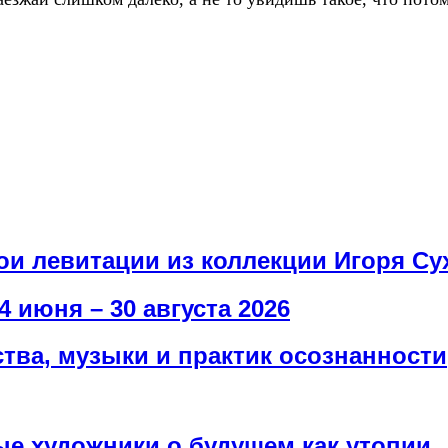
рои левитации из коллекции Игоря Су
4 июня – 30 августа 2026
ва, музыки и практик осознанности
е художники о будущем как утопии