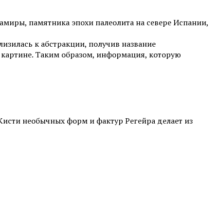
амиры, памятника эпохи палеолита на севере Испании,
лизилась к абстракции, получив название
 картине. Таким образом, информация, которую
 Кисти необычных форм и фактур Регейра делает из