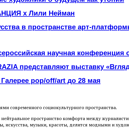
АНЦИЯ х Лили Нейман
сства в пространстве арт-платфор
сероссийская научная конференция 
ZIA представляют выставку «Вгляд
Галерее pop/off/art до 28 мая
иями современного социокультурного пространства.
 нейтральное пространство комфорта между журналистик
ы, искусства, музыки, красоты, делится модными и худо