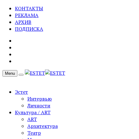
КОНТАКТЫ
РЕКЛАМА
АРХИВ
ПОДПИСКА
Menu
Эстет
Интервью
Личности
Культура / ART
ART
Архитектура
Театр