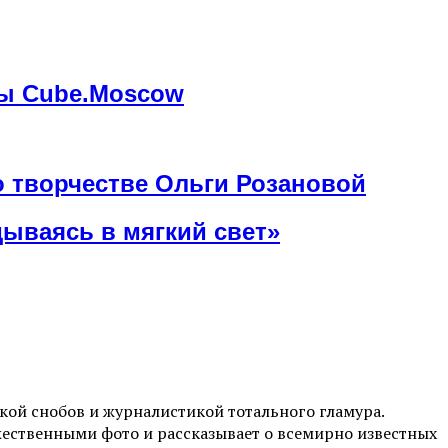
мы Cube.Moscow
о творчестве Ольги Розановой
ываясь в мягкий свет»
ой снобов и журналистикой тотального гламура.
жественными фото и рассказывает о всемирно известных