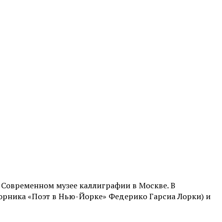
 Современном музее каллиграфии в Москве. В
борника «Поэт в Нью-Йорке» Федерико Гарсиа Лорки) и