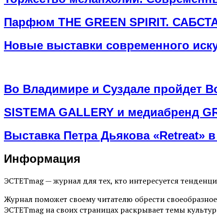
Парфюм THE GREEN SPIRIT. САБСТ
Новые выставки современного иску
Во Владимире и Суздале пройдет В
SISTEMA GALLERY и медиабренд GRA
Выставка Петра Дьякова «Retreat» в 
Информация
ЭСТЕТmag — журнал для тех, кто интересуется тенденц
Журнал поможет своему читателю обрести своеобразное
ЭСТЕТmag на своих страницах раскрывает темы культур