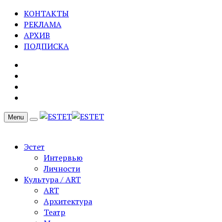
КОНТАКТЫ
РЕКЛАМА
АРХИВ
ПОДПИСКА
Menu
Эстет
Интервью
Личности
Культура / ART
ART
Архитектура
Театр