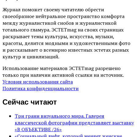
Журнал поможет своему читателю обрести
своеобразное нейтральное пространство комфорта
между журналистикой снобов и журналистикой
тотального гламура. ЭСТЕТmag на своих страницах
раскрывает темы культуры, искусства, музыки,
красоты, делится модными и художественными фото
и рассказывает о всемирно известных эстетах разных
культур и цивилизаций.
Использование материалов ЭСТЕТmag разрешено
только при наличии активной ссылки на источник.
Условия использования сайта
Политика конфиденциальности
Сейчас читают
Три грани визуального мира. Галерея
классической фотографии представляет выставку
«В ОБЪЕКТИВЕ /26»
«Социальный лифт, который меняет женские