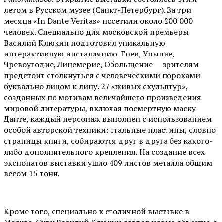
летом в Русском музее (Санкт-Петербург). За три
месяца «In Dante Veritas» посетили около 200 000
человек. Специально для московской премьеры
Василий Клюкин подготовил уникальную
интерактивную инсталляцию. Гнев, Уныние,
Чревоугодие, Лицемерие, Обольщение — зрителям
предстоит столкнуться с человеческими пороками
буквально лицом к лицу. 27 «живых скульптур»,
созданных по мотивам величайшего произведения
мировой литературы, включая посмертную маску
Данте, каждый персонаж выполнен с использованием
особой авторской техники: стальные пластины, словно
страницы книги, собираются друг в друга без какого-
либо дополнительного крепления. На создание всех
экспонатов выставки ушло 409 листов металла общим
весом 15 тонн.
Кроме того, специально к столичной выставке в