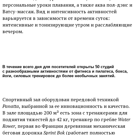
персональные уроки плавания, а также аква пол-дэнс и
Ватсу-массаж. Вид и интенсивность активностей
варьируется в зависимости от времени суток:
интенсивные и тонизирующие утром и расслабляющие
вечером.
В течение всего дня для посетителей открыты 50 студий
с разнообразными активностями от фитнеса и пилатеса, бокса,
йоги, силовых тренировок до более необычных занятий.
Спортивный зал оборудован передовой техникой
Panatta
, выбранной за ее инновационность и качество.
В зале площадью 200 м² есть зона с тренажерами для
поднятия тяжестей до 42 кг, тренажер по гребле
Water
Rower
, первая во Франции деревянная механическая
беговая дорожка
Sprint Bok
(работает полностью