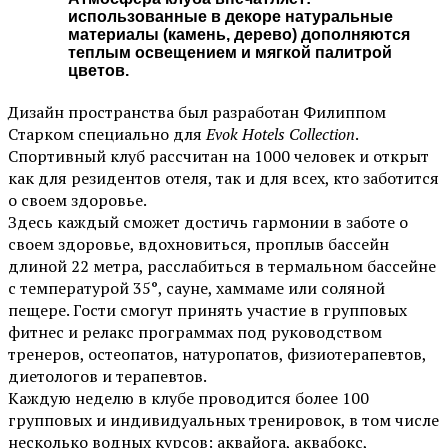
использованные в декоре натуральные
материалы (камень, дерево) дополняются
теплым освещением и мягкой палитрой
цветов.
Дизайн пространства был разработан Филиппом
Старком специально для
Evok Hotels Collection
.
Спортивный клуб рассчитан на 1000 человек и открыт
как для резидентов отеля, так и для всех, кто заботится
о своем здоровье.
Здесь каждый сможет достичь гармонии в заботе о
своем здоровье, вдохновиться, проплыв бассейн
длиной 22 метра, расслабиться в термальном бассейне
с температурой 35°, сауне, хаммаме или соляной
пещере. Гости смогут принять участие в групповых
фитнес и релакс программах под руководством
тренеров, остеопатов, натуропатов, физиотерапевтов,
диетологов и терапевтов.
Каждую неделю в клубе проводится более 100
групповых и индивидуальных тренировок, в том числе
несколько водных курсов: аквайога, аквабокс,