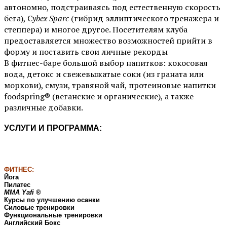
автономно, подстраиваясь под естественную скорость
бега), C
ybex Sparc
(гибрид эллиптического тренажера и
степпера) и многое другое. Посетителям клуба
предоставляется множество возможностей прийти в
форму и поставить свои личные рекорды
В фитнес-баре большой выбор напитков: кокосовая
вода, детокс и свежевыжатые соки (из граната или
моркови), смузи, травяной чай, протеиновые напитки
foodspring® (веганские и органические), а также
различные добавки.
УСЛУГИ И ПРОГРАММА:
ФИТНЕС:
Йога
Пилатес
MMA Yafi
®
Курсы по улучшению осанки
Силовые тренировки
Функциональные тренировки
Английский Бокс