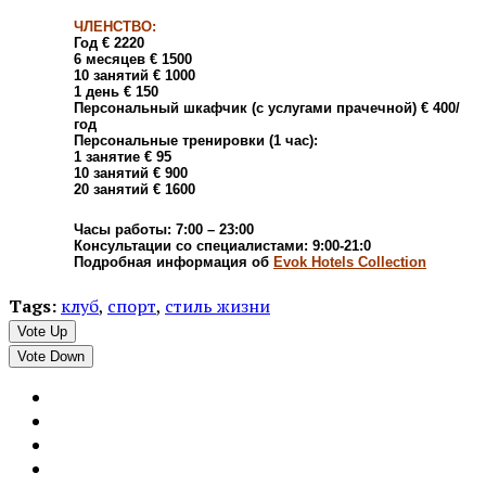
ЧЛЕНСТВО:
Год € 2220
6 месяцев € 1500
10 занятий € 1000
1 день € 150
Персональный шкафчик (с услугами прачечной) € 400/
год
Персональные тренировки (1 час):
1 занятие € 95
10 занятий € 900
20 занятий € 1600
Часы работы:
7:00 – 23:00
Консультации со специалистами: 9:00-21:0
Подробная информация об
Evok Hotels Collection
Tags:
клуб
,
спорт
,
стиль жизни
Vote Up
Vote Down