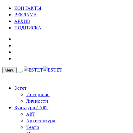
КОНТАКТЫ
РЕКЛАМА
АРХИВ
ПОДПИСКА
Menu
Эстет
Интервью
Личности
Культура / ART
ART
Архитектура
Театр