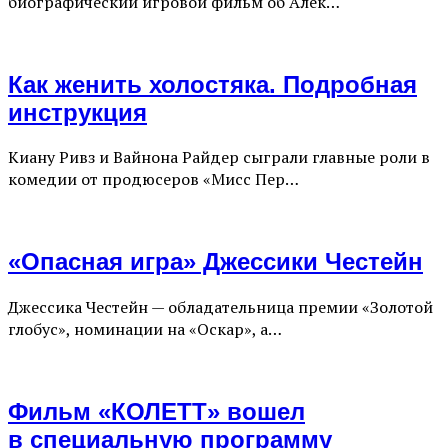
биографический игровой фильм об Алек…
Как женить холостяка. Подробная
инструкция
Киану Ривз и Вайнона Райдер сыграли главные роли в
комедии от продюсеров «Мисс Пер…
«Опасная игра» Джессики Честейн
Джессика Честейн — обладательница премии «Золотой
глобус», номинации на «Оскар», а…
Фильм «КОЛЕТТ» вошел
в специальную программу