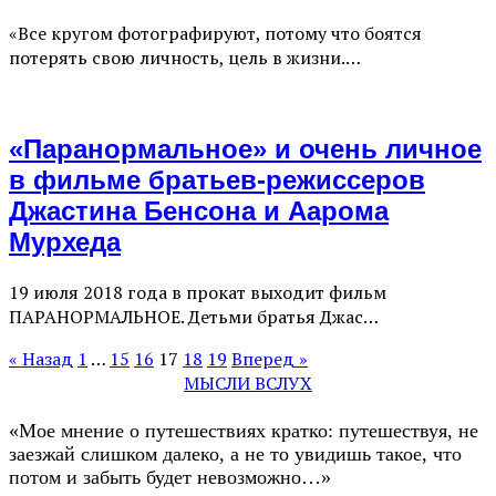
«Все кругом фотографируют, потому что боятся
потерять свою личность, цель в жизни.…
«Паранормальное» и очень личное
в фильме братьев-режиссеров
Джастина Бенсона и Аарома
Мурхеда
19 июля 2018 года в прокат выходит фильм
ПАРАНОРМАЛЬНОЕ. Детьми братья Джас…
« Назад
1
…
15
16
17
18
19
Вперед »
МЫСЛИ ВСЛУХ
«Мое мнение о путешествиях кратко: путешествуя, не
заезжай слишком далеко, а не то увидишь такое, что
потом и забыть будет невозможно…»