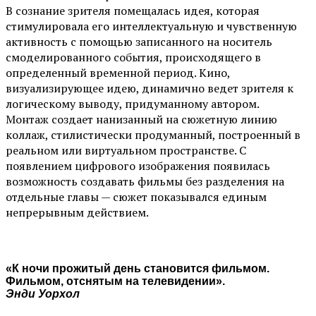
В сознание зрителя помещалась идея, которая
стимулировала его интеллектуальную и чувственную
активность с помощью записанного на носитель
смоделированного события, происходящего в
определенный временной период. Кино,
визуализирующее идею, динамично ведет зрителя к
логическому выводу, придуманному автором.
Монтаж создает нанизанный на сюжетную линию
коллаж, стилистически продуманный, построенный в
реальном или виртуальном пространстве. С
появлением цифрового изображения появилась
возможность создавать фильмы без разделения на
отдельные главы — сюжет показывался единым
непрерывным действием.
«К ночи прожитый день становится фильмом.
Фильмом, отснятым на телевидении».
Энди Уорхол