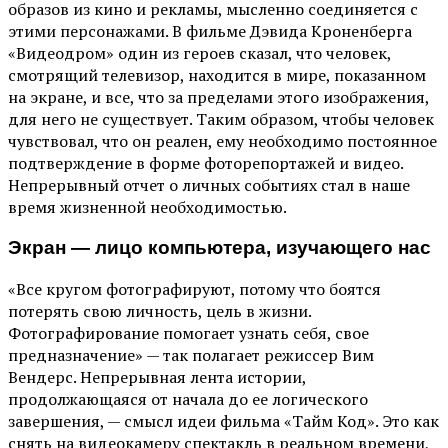
образов из кино и рекламы, мысленно соединяется с
этими персонажами. В фильме Дэвида Кроненберга
«Видеодром» один из героев сказал, что человек,
смотрящий телевизор, находится в мире, показанном
на экране, и все, что за пределами этого изображения,
для него не существует. Таким образом, чтобы человек
чувствовал, что он реален, ему необходимо постоянное
подтверждение в форме фоторепортажей и видео.
Непрерывный отчет о личных событиях стал в наше
время жизненной необходимостью.
Экран — лицо компьютера, изучающего нас
«Все кругом фотографируют, потому что боятся
потерять свою личность, цель в жизни.
Фотографирование помогает узнать себя, свое
предназначение» — так полагает режиссер Вим
Вендерс. Непрерывная лента истории,
продолжающаяся от начала до ее логического
завершения, — смысл идеи фильма «Тайм Код». Это как
снять на видеокамеру спектакль в реальном времени,