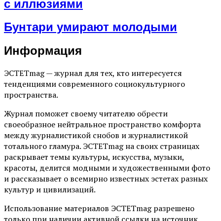
с иллюзиями
Бунтари умирают молодыми
Информация
ЭСТЕТmag — журнал для тех, кто интересуется
тенденциями современного социокультурного
пространства.
Журнал поможет своему читателю обрести
своеобразное нейтральное пространство комфорта
между журналистикой снобов и журналистикой
тотального гламура. ЭСТЕТmag на своих страницах
раскрывает темы культуры, искусства, музыки,
красоты, делится модными и художественными фото
и рассказывает о всемирно известных эстетах разных
культур и цивилизаций.
Использование материалов ЭСТЕТmag разрешено
только при наличии активной ссылки на источник.