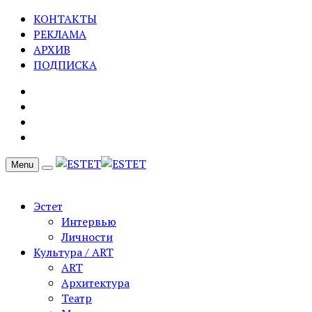
КОНТАКТЫ
РЕКЛАМА
АРХИВ
ПОДПИСКА
Menu
Эстет
Интервью
Личности
Культура / ART
ART
Архитектура
Театр