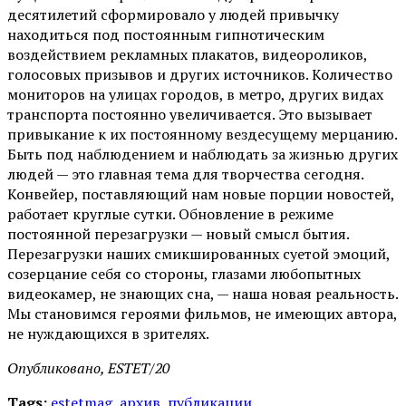
десятилетий сформировало у людей привычку
находиться под постоянным гипнотическим
воздействием рекламных плакатов, видеороликов,
голосовых призывов и других источников. Количество
мониторов на улицах городов, в метро, других видах
транспорта постоянно увеличивается. Это вызывает
привыкание к их постоянному вездесущему мерцанию.
Быть под наблюдением и наблюдать за жизнью других
людей — это главная тема для творчества сегодня.
Конвейер, поставляющий нам новые порции новостей,
работает круглые сутки. Обновление в режиме
постоянной перезагрузки — новый смысл бытия.
Перезагрузки наших смикшированных суетой эмоций,
созерцание себя со стороны, глазами любопытных
видеокамер, не знающих сна, — наша новая реальность.
Мы становимся героями фильмов, не имеющих автора,
не нуждающихся в зрителях.
Опубликовано, ESTET/20
Tags:
estetmag
,
архив
,
публикации