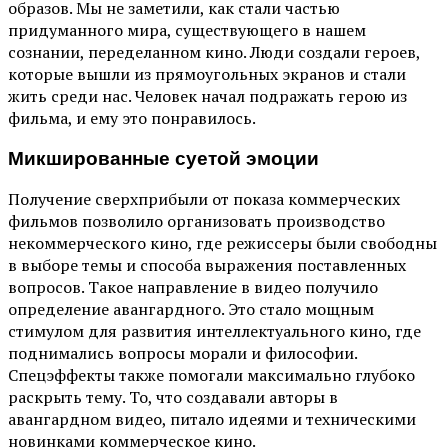
образов. Мы не заметили, как стали частью
придуманного мира, существующего в нашем
сознании, переделанном кино. Люди создали героев,
которые вышли из прямоугольных экранов и стали
жить среди нас. Человек начал подражать герою из
фильма, и ему это понравилось.
Микшированные суетой эмоции
Получение сверхприбыли от показа коммерческих
фильмов позволило организовать производство
некоммерческого кино, где режиссеры были свободны
в выборе темы и способа выражения поставленных
вопросов. Такое направление в видео получило
определение авангардного. Это стало мощным
стимулом для развития интеллектуального кино, где
поднимались вопросы морали и философии.
Спецэффекты также помогали максимально глубоко
раскрыть тему. То, что создавали авторы в
авангардном видео, питало идеями и техническими
новинками коммерческое кино.