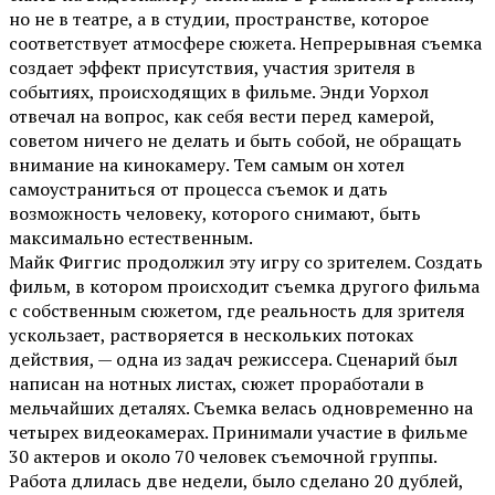
но не в театре, а в студии, пространстве, которое
соответствует атмосфере сюжета. Непрерывная съемка
создает эффект присутствия, участия зрителя в
событиях, происходящих в фильме. Энди Уорхол
отвечал на вопрос, как себя вести перед камерой,
советом ничего не делать и быть собой, не обращать
внимание на кинокамеру. Тем самым он хотел
самоустраниться от процесса съемок и дать
возможность человеку, которого снимают, быть
максимально естественным.
Майк Фиггис продолжил эту игру со зрителем. Создать
фильм, в котором происходит съемка другого фильма
с собственным сюжетом, где реальность для зрителя
ускользает, растворяется в нескольких потоках
действия, — одна из задач режиссера. Сценарий был
написан на нотных листах, сюжет проработали в
мельчайших деталях. Съемка велась одновременно на
четырех видеокамерах. Принимали участие в фильме
30 актеров и около 70 человек съемочной группы.
Работа длилась две недели, было сделано 20 дублей,