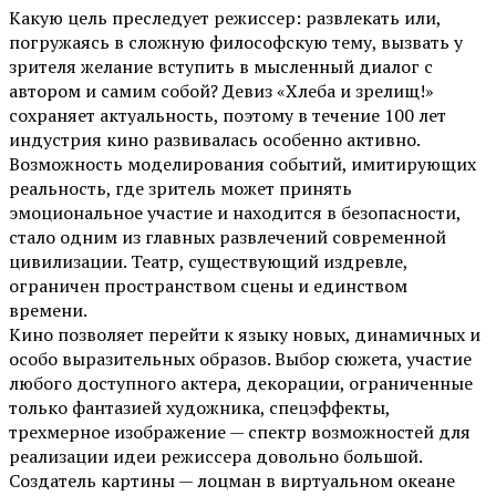
Какую цель преследует режиссер: развлекать или,
погружаясь в сложную философскую тему, вызвать у
зрителя желание вступить в мысленный диалог с
автором и самим собой? Девиз «Хлеба и зрелищ!»
сохраняет актуальность, поэтому в течение 100 лет
индустрия кино развивалась особенно активно.
Возможность моделирования событий, имитирующих
реальность, где зритель может принять
эмоциональное участие и находится в безопасности,
стало одним из главных развлечений современной
цивилизации. Театр, существующий издревле,
ограничен пространством сцены и единством
времени.
Кино позволяет перейти к языку новых, динамичных и
особо выразительных образов. Выбор сюжета, участие
любого доступного актера, декорации, ограниченные
только фантазией художника, спецэффекты,
трехмерное изображение — спектр возможностей для
реализации идеи режиссера довольно большой.
Создатель картины — лоцман в виртуальном океане