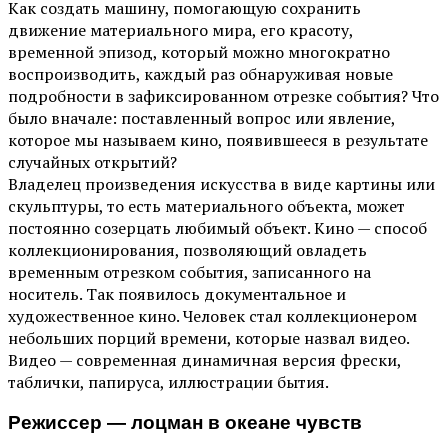
Как создать машину, помогающую сохранить
движение материального мира, его красоту,
временной эпизод, который можно многократно
воспроизводить, каждый раз обнаруживая новые
подробности в зафиксированном отрезке события? Что
было вначале: поставленный вопрос или явление,
которое мы называем кино, появившееся в результате
случайных открытий?
Владелец произведения искусства в виде картины или
скульптуры, то есть материального объекта, может
постоянно созерцать любимый объект. Кино — способ
коллекционирования, позволяющий овладеть
временным отрезком события, записанного на
носитель. Так появилось документальное и
художественное кино. Человек стал коллекционером
небольших порций времени, которые назвал видео.
Видео — современная динамичная версия фрески,
таблички, папируса, иллюстрации бытия.
Режиссер — лоцман в океане чувств