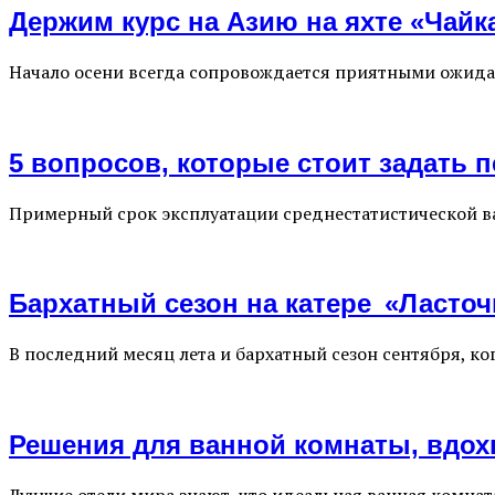
Держим курс на Азию на яхте «Чайк
Начало осени всегда сопровождается приятными ожидан
5 вопросов, которые стоит задать
Примерный срок эксплуатации среднестатистической ва
Бархатный сезон на катере «Ласто
В последний месяц лета и бархатный сезон сентября, к
Решения для ванной комнаты, вдо