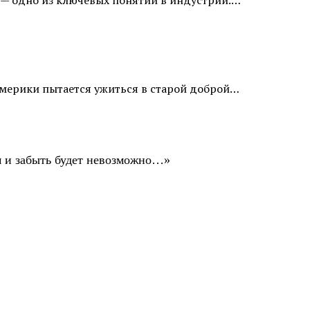
» — одно из ключевых понятий в индустрии.…
Америки пытается ужиться в старой доброй…
ом и забыть будет невозможно…»