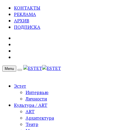
КОНТАКТЫ
РЕКЛАМА
АРХИВ
ПОДПИСКА
Menu
Эстет
Интервью
Личности
Культура / ART
ART
Архитектура
Театр