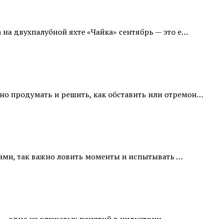
на двухпалубной яхте «Чайка» сентябрь — это е…
но продумать и решить, как обставить или отремон…
чами, так важно ловить моменты и испытывать …