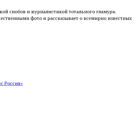
ой снобов и журналистикой тотального гламура.
жественными фото и рассказывает о всемирно известных
с Россия»