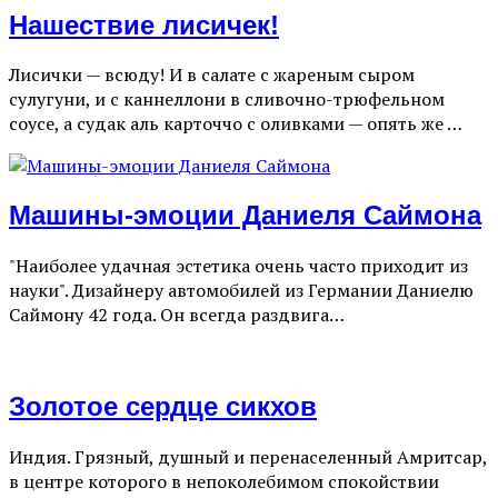
Нашествие лисичек!
Лисички — всюду! И в салате с жареным сыром
сулугуни, и с каннеллони в сливочно-трюфельном
соусе, а судак аль карточчо с оливками — опять же …
Машины-эмоции Даниеля Саймона
"Наиболее удачная эстетика очень часто приходит из
науки". Дизайнеру автомобилей из Германии Даниелю
Саймону 42 года. Он всегда раздвига…
Золотое сердце сикхов
Индия. Грязный, душный и перенаселенный Амритсар,
в центре которого в непоколебимом спокойствии