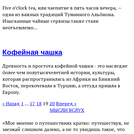
Five o’clock tea, или чаепитие в пять часов вечера, —
одна из важных традиций Туманного Альбиона.
Изысканные чайные сервизы также стали
неотъемлемо…
Кофейная чашка
Древность и простота кофейной чашки - это наследие
более чем полутысячелетней истории, культуры,
которая распространилась из Африки на Ближний
Восток, перекочевала в Турцию, а оттуда пришла в
Европу.
« Назад
1
…
17
18
19
20
Вперед »
МЫСЛИ ВСЛУХ
«Мое мнение о путешествиях кратко: путешествуя, не
заезжай слишком далеко, а не то увидишь такое, что