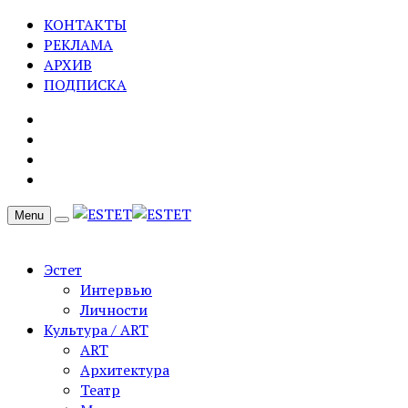
КОНТАКТЫ
РЕКЛАМА
АРХИВ
ПОДПИСКА
Menu
Эстет
Интервью
Личности
Культура / ART
ART
Архитектура
Театр