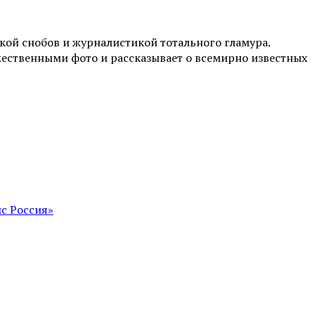
ой снобов и журналистикой тотального гламура.
жественными фото и рассказывает о всемирно известных
с Россия»