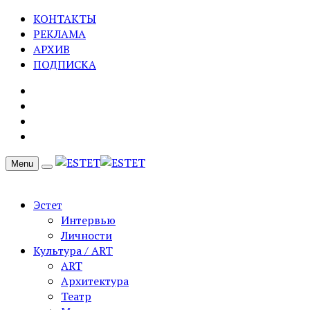
КОНТАКТЫ
РЕКЛАМА
АРХИВ
ПОДПИСКА
Menu
Эстет
Интервью
Личности
Культура / ART
ART
Архитектура
Театр