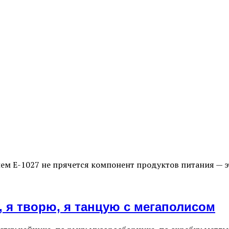
ием E-1027 не прячется компонент продуктов питания — 
у, я творю, я танцую с мегаполисом