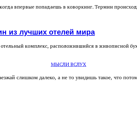
 когда впервые попадаешь в коворкинг. Термин происходи
один из лучших отелей мира
ный отельный комплекс, расположившийся в живописной бух
МЫСЛИ ВСЛУХ
аезжай слишком далеко, а не то увидишь такое, что пот