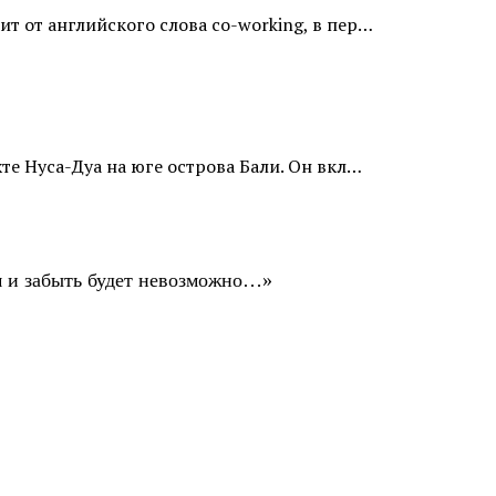
т от английского слова co-working, в пер…
те Нуса-Дуа на юге острова Бали. Он вкл…
ом и забыть будет невозможно…»