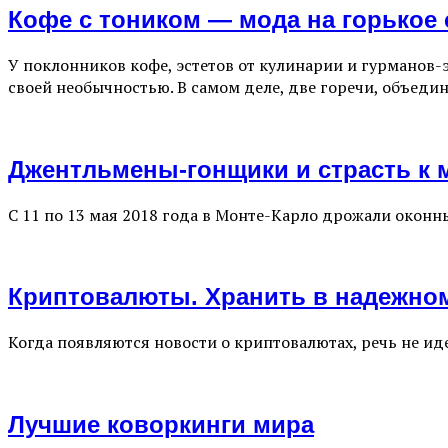
Кофе с тоником — мода на горькое 
У поклонников кофе, эстетов от кулинарии и гурманов-
своей необычностью. В самом деле, две горечи, объеди
Джентльмены-гонщики и страсть к 
С 11 по 13 мая 2018 года в Монте-Карло дрожали оконны
Криптовалюты. Хранить в надежно
Когда появляются новости о криптовалютах, речь не ид
Лучшие коворкинги мира