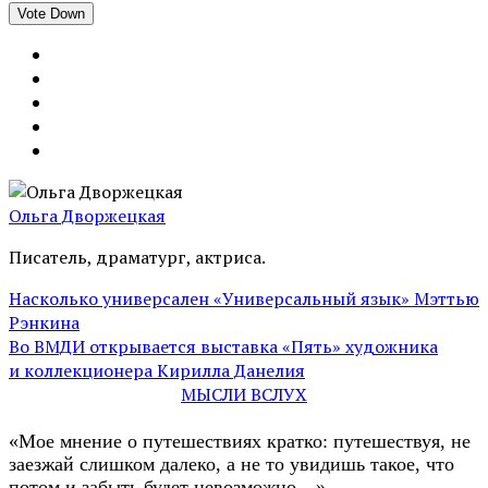
Vote Down
Ольга Дворжецкая
Писатель, драматург, актриса.
Насколько универсален «Универсальный язык» Мэттью
Рэнкина
Во ВМДИ открывается выставка «Пять» художника
и коллекционера Кирилла Данелия
МЫСЛИ ВСЛУХ
«Мое мнение о путешествиях кратко: путешествуя, не
заезжай слишком далеко, а не то увидишь такое, что
потом и забыть будет невозможно…»