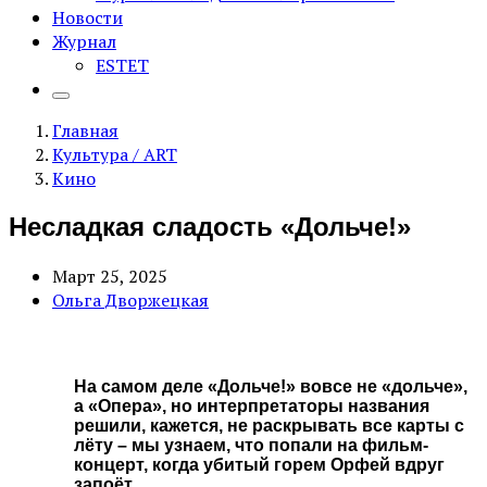
Новости
Журнал
ESTET
Главная
Культура / ART
Кино
Несладкая сладость «Дольче!»
Март 25, 2025
Ольга Дворжецкая
На самом деле «Дольче!» вовсе не «дольче»,
а «Опера», но интерпретаторы названия
решили, кажется, не раскрывать все карты с
лёту – мы узнаем, что попали на фильм-
концерт, когда убитый горем Орфей вдруг
запоёт.