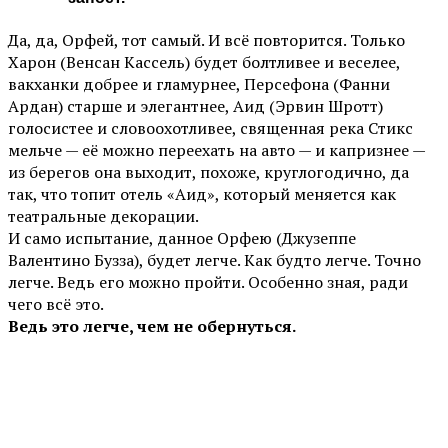
Да, да, Орфей, тот самый. И всё повторится. Только
Харон (Венсан Кассель) будет болтливее и веселее,
вакханки добрее и гламурнее, Персефона (Фанни
Ардан) старше и элегантнее, Аид (Эрвин Шротт)
голосистее и словоохотливее, священная река Стикс
мельче — её можно переехать на авто — и капризнее —
из берегов она выходит, похоже, круглогодично, да
так, что топит отель «Аид», который меняется как
театральные декорации.
И само испытание, данное Орфею (Джузеппе
Валентино Бузза), будет легче. Как будто легче. Точно
легче. Ведь его можно пройти. Особенно зная, ради
чего всё это.
Ведь это легче, чем не обернуться.