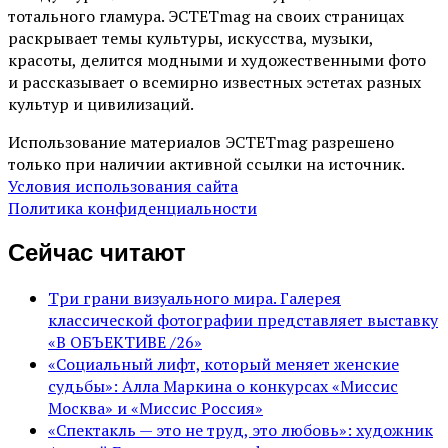
тотального гламура. ЭСТЕТmag на своих страницах
раскрывает темы культуры, искусства, музыки,
красоты, делится модными и художественными фото
и рассказывает о всемирно известных эстетах разных
культур и цивилизаций.
Использование материалов ЭСТЕТmag разрешено
только при наличии активной ссылки на источник.
Условия использования сайта
Политика конфиденциальности
Сейчас читают
Три грани визуального мира. Галерея
классической фотографии представляет выставку
«В ОБЪЕКТИВЕ /26»
«Социальный лифт, который меняет женские
судьбы»: Алла Маркина о конкурсах «Миссис
Москва» и «Миссис Россия»
«Спектакль — это не труд, это любовь»: художник