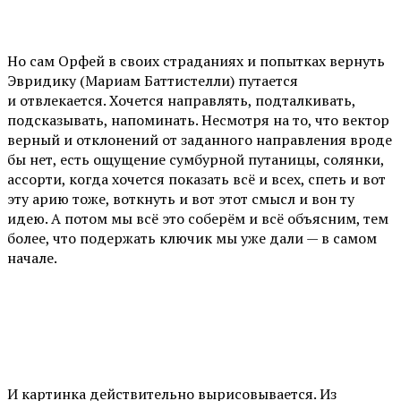
Но сам Орфей в своих страданиях и попытках вернуть
Эвридику (Мариам Баттистелли) путается
и отвлекается. Хочется направлять, подталкивать,
подсказывать, напоминать. Несмотря на то, что вектор
верный и отклонений от заданного направления вроде
бы нет, есть ощущение сумбурной путаницы, солянки,
ассорти, когда хочется показать всё и всех, спеть и вот
эту арию тоже, воткнуть и вот этот смысл и вон ту
идею. А потом мы всё это соберём и всё объясним, тем
более, что подержать ключик мы уже дали — в самом
начале.
И картинка действительно вырисовывается. Из