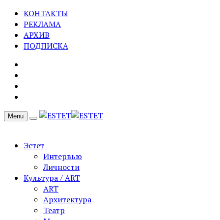
КОНТАКТЫ
РЕКЛАМА
АРХИВ
ПОДПИСКА
Menu
Эстет
Интервью
Личности
Культура / ART
ART
Архитектура
Театр