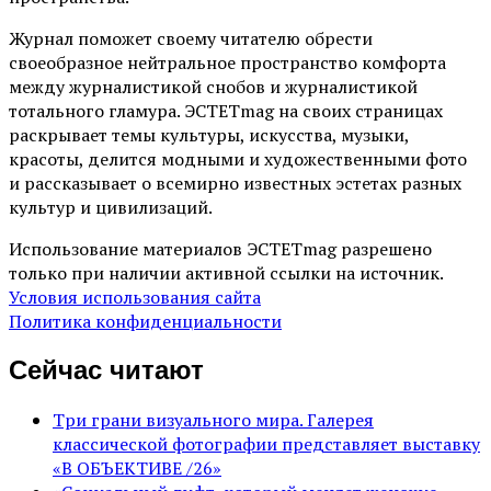
Журнал поможет своему читателю обрести
своеобразное нейтральное пространство комфорта
между журналистикой снобов и журналистикой
тотального гламура. ЭСТЕТmag на своих страницах
раскрывает темы культуры, искусства, музыки,
красоты, делится модными и художественными фото
и рассказывает о всемирно известных эстетах разных
культур и цивилизаций.
Использование материалов ЭСТЕТmag разрешено
только при наличии активной ссылки на источник.
Условия использования сайта
Политика конфиденциальности
Сейчас читают
Три грани визуального мира. Галерея
классической фотографии представляет выставку
«В ОБЪЕКТИВЕ /26»