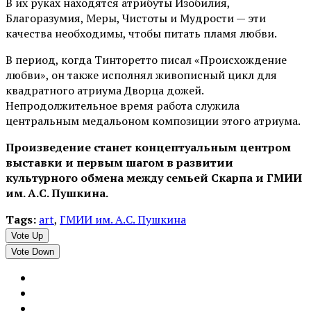
В их руках находятся атрибуты Изобилия,
Благоразумия, Меры, Чистоты и Мудрости — эти
качества необходимы, чтобы питать пламя любви.
В период, когда Тинторетто писал «Происхождение
любви», он также исполнял живописный цикл для
квадратного атриума Дворца дожей.
Непродолжительное время работа служила
центральным медальоном композиции этого атриума.
Произведение станет концептуальным центром
выставки и первым шагом в развитии
культурного обмена между семьей Скарпа и ГМИИ
им. А.С. Пушкина.
Tags:
art
,
ГМИИ им. А.С. Пушкина
Vote Up
Vote Down