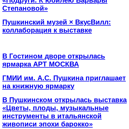
«Подруги. К юбилею Варвары
Степановой»
Пушкинский музей × ВкусВилл:
коллаборация к выставке
В Гостином дворе открылась
ярмарка АРТ МОСКВА
ГМИИ им. А.С. Пушкина приглашает
на книжную ярмарку
В Пушкинском открылась выставка
«Цветы, плоды, музыкальные
инструменты в итальянской
живописи эпохи барокко»