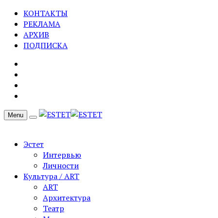
КОНТАКТЫ
РЕКЛАМА
АРХИВ
ПОДПИСКА
Menu
Эстет
Интервью
Личности
Культура / ART
ART
Архитектура
Театр