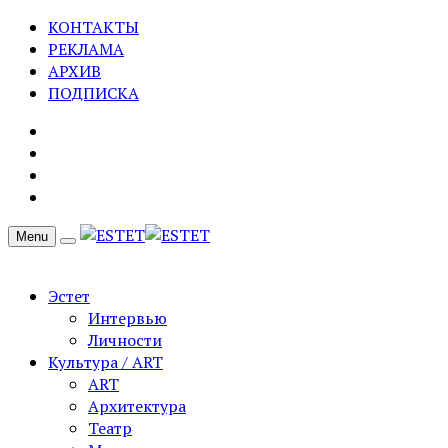
КОНТАКТЫ
РЕКЛАМА
АРХИВ
ПОДПИСКА
Menu
Эстет
Интервью
Личности
Культура / ART
ART
Архитектура
Театр