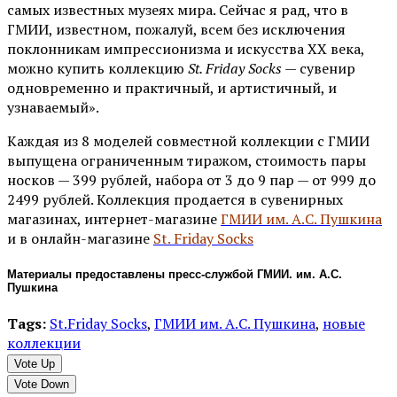
самых известных музеях мира. Сейчас я рад, что в
ГМИИ, известном, пожалуй, всем без исключения
поклонникам импрессионизма и искусства XX века,
можно купить коллекцию
St. Friday Socks
— сувенир
одновременно и практичный, и артистичный, и
узнаваемый».
Каждая из 8 моделей совместной коллекции с ГМИИ
выпущена ограниченным тиражом, стоимость пары
носков — 399 рублей, набора от 3 до 9 пар — от 999 до
2499 рублей. Коллекция продается в сувенирных
магазинах, интернет-магазине
ГМИИ им. А.С. Пушкина
и в онлайн-магазине
St. Friday Socks
Материалы предоставлены пресс-службой ГМИИ. им. А.С.
Пушкина
Tags:
St.Friday Socks
,
ГМИИ им. А.С. Пушкина
,
новые
коллекции
Vote Up
Vote Down