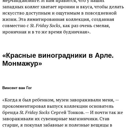
мерчандайзинге. И нам нравится, что у наших
западных коллег хватает иронии и вкуса, чтобы делать
искусство доступным и ощутимым в повседневной
жизни. Эта лимитированная коллекция, созданная
совместно с
St. Friday Socks
, как раз очень смелая,
ироничная и в то же время будничная».
«Красные виноградники в Арле.
Монмажур»
Винсент ван Гог
«Когда я был ребенком, музеи завораживали меня, —
прокомментировал выпуск коллекции основатель
бренда
St. Friday Socks
Сергей Тонков. — И почти так же
завораживали их сувенирные магазинчики. Став
старше, я покупал забавные и полезные вещицы в