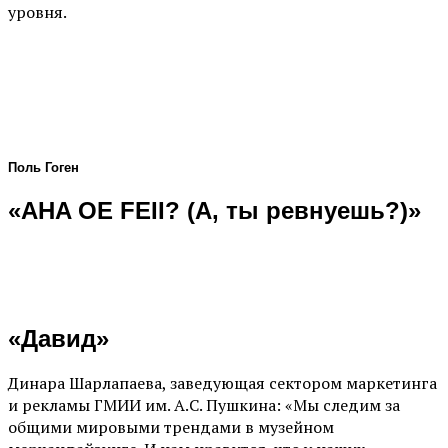
уровня.
Поль Гоген
«AHA OE FEII? (А, ты ревнуешь?)»
«Давид»
Динара Шарлапаева, заведующая сектором маркетинга
и рекламы ГМИИ им. А.С. Пушкина: «Мы следим за
общими мировыми трендами в музейном