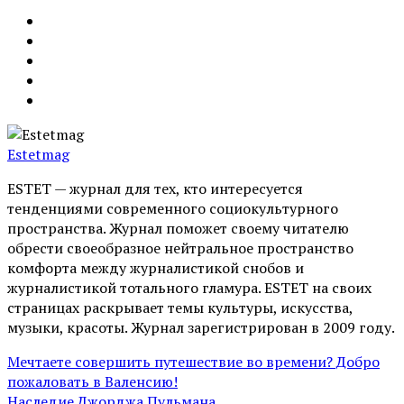
Estetmag
ESTET — журнал для тех, кто интересуeтся
тенденциями современного социокультурного
пространства. Журнал поможет своему читателю
обрести своеобразное нейтральное пространство
комфорта между журналистикой снобов и
журналистикой тотального гламура. ESTET на своих
страницах раскрывает темы культуры, искусства,
музыки, красоты. Журнал зарегистрирован в 2009 году.
Мечтаете совершить путешествие во времени? Добро
пожаловать в Валенсию!
Наследие Джорджа Пульмана