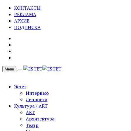
КОНТАКТЫ
РЕКЛАМА
АРХИВ
ПОДПИСКА
Menu
Эстет
Интервью
Личности
Культура / ART
ART
Архитектура
Театр