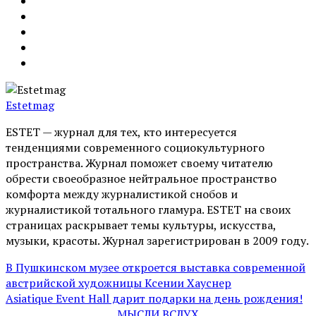
Estetmag
ESTET — журнал для тех, кто интересуeтся
тенденциями современного социокультурного
пространства. Журнал поможет своему читателю
обрести своеобразное нейтральное пространство
комфорта между журналистикой снобов и
журналистикой тотального гламура. ESTET на своих
страницах раскрывает темы культуры, искусства,
музыки, красоты. Журнал зарегистрирован в 2009 году.
В Пушкинском музее откроется выставка современной
австрийской художницы Ксении Хауснер
Asiatique Event Hall дарит подарки на день рождения!
МЫСЛИ ВСЛУХ