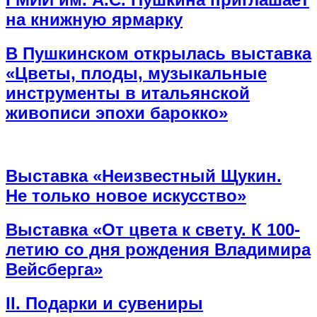
на книжную ярмарку
В Пушкинском открылась выставка
«Цветы, плоды, музыкальные
инструменты в итальянской
живописи эпохи барокко»
Выставка «Неизвестный Щукин.
Не только новое искусство»
Выставка «От цвета к свету. К 100-
летию со дня рождения Владимира
Вейсберга»
II. Подарки и сувениры