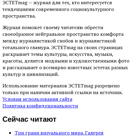
ЭСТЕТmag — журнал для тех, кто интересуется
тенденциями современного социокультурного
пространства.
Журнал поможет своему читателю обрести
своеобразное нейтральное пространство комфорта
между журналистикой снобов и журналистикой
тотального гламура. ЭСТЕТmag на своих страницах
раскрывает темы культуры, искусства, музыки,
красоты, делится модными и художественными фото
и рассказывает о всемирно известных эстетах разных
культур и цивилизаций.
Использование материалов ЭСТЕТmag разрешено
только при наличии активной ссылки на источник.
Условия использования сайта
Политика конфиденциальности
Сейчас читают
Три грани визуального мира. Галерея