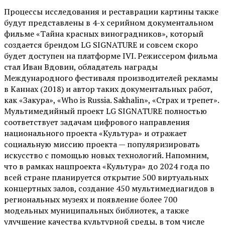
Процессы исследования и реставрации картины также
будут представлены в 4-х серийном документальном
фильме «Тайна красных виноградников», который
создается брендом LG SIGNATURE и совсем скоро
будет доступен на платформе IVI. Режиссером фильма
стал Иван Вдовин, обладатель награды
Международного фестиваля производителей рекламы
в Каннах (2018) и автор таких документальных работ,
как «Закура», «Who is Russia. Sakhalin», «Страх и трепет».
Мультимедийный проект LG SIGNATURE полностью
соответствует задачам цифрового направления
национального проекта «Культура» и отражает
социальную миссию проекта — популяризировать
искусство с помощью новых технологий. Напомним,
что в рамках нацпроекта «Культура» до 2024 года по
всей стране планируется открытие 500 виртуальных
концертных залов, создание 450 мультимедиагидов в
региональных музеях и появление более 700
модельных муниципальных библиотек, а также
улучшение качества культурной среды, в том числе