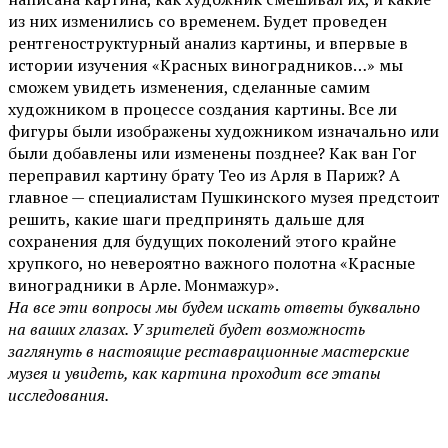
из них изменились со временем. Будет проведен
рентгеноструктурный анализ картины, и впервые в
истории изучения «Красных виноградников…» мы
сможем увидеть изменения, сделанные самим
художником в процессе создания картины. Все ли
фигуры были изображены художником изначально или
были добавлены или изменены позднее? Как ван Гог
переправил картину брату Тео из Арля в Париж? А
главное — специалистам Пушкинского музея предстоит
решить, какие шаги предпринять дальше для
сохранения для будущих поколений этого крайне
хрупкого, но невероятно важного полотна «Красные
виноградники в Арле. Монмажур».
На все эти вопросы мы будем искать ответы буквально
на ваших глазах. У зрителей будет возможность
заглянуть в настоящие реставрационные мастерские
музея и увидеть, как картина проходит все этапы
исследования.