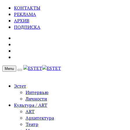
КОНТАКТЫ
РЕКЛАМА
АРХИВ
ПОДПИСКА
Menu
Эстет
Интервью
Личности
Культура / ART
ART
Архитектура
Театр