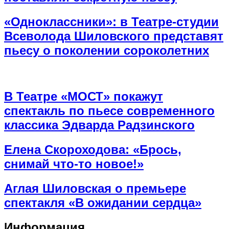
«Одноклассники»: в Театре-студии
Всеволода Шиловского представят
пьесу о поколении сороколетних
В Театре «МОСТ» покажут
спектакль по пьесе современного
классика Эдварда Радзинского
Елена Скороходова: «Брось,
снимай что-то новое!»
Аглая Шиловская о премьере
спектакля «В ожидании сердца»
Информация