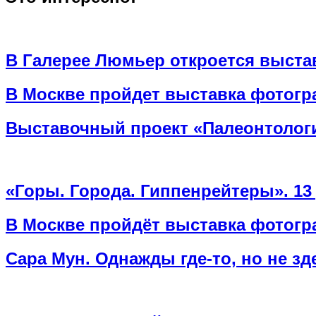
В Галерее Люмьер откроется выста
В Москве пройдет выставка фотогра
Выставочный проект «Палеонтолог
«Горы. Города. Гиппенрейтеры». 13
В Москве пройдёт выставка фотогр
Сара Мун. Однажды где-то, но не з