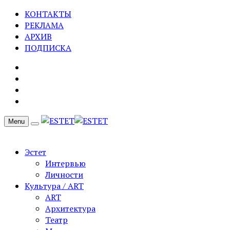
КОНТАКТЫ
РЕКЛАМА
АРХИВ
ПОДПИСКА
Menu
Эстет
Интервью
Личности
Культура / ART
ART
Архитектура
Театр