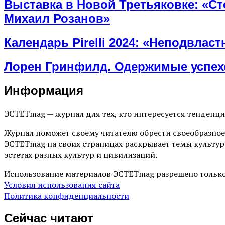
Выставка в Новой Третьяковке: «Ст
Михаил Розанов»
Календарь Pirelli 2024: «Неподвлас
Лорен Гринфилд. Одержимые успе
Информация
ЭСТЕТmag — журнал для тех, кто интересуется тенденц
Журнал поможет своему читателю обрести своеобразное
ЭСТЕТmag на своих страницах раскрывает темы культур
эстетах разных культур и цивилизаций.
Использование материалов ЭСТЕТmag разрешено только
Условия использования сайта
Политика конфиденциальности
Сейчас читают