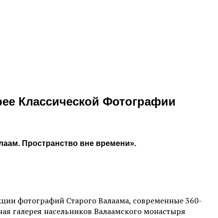
рее Классической Фотографии
лаам. Пространство вне времени».
кции фотографий Старого Валаама, современные 360-
тная галерея насельников Валаамского монастыря