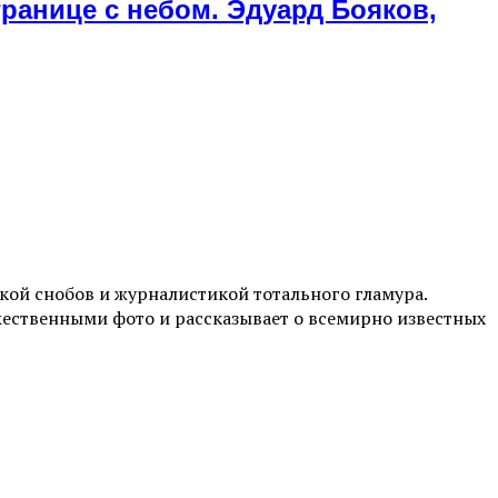
границе с небом. Эдуард Бояков,
ой снобов и журналистикой тотального гламура.
жественными фото и рассказывает о всемирно известных