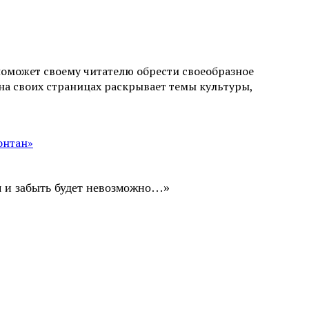
поможет своему читателю обрести своеобразное
а своих страницах раскрывает темы культуры,
онтан»
ом и забыть будет невозможно…»