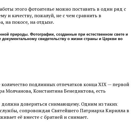
аботы этого фотоателье можно поставить в один ряд с
у и качеству, пожалуй, не с чем сравнить в
, на покосе, на отдыхе.
нной природы. Фотографии, созданные при естественном свете и
у документальному свидетельству о жизни страны и Церкви во
 количество подлинных отпечатков конца XIX — первой
а Молчанова, Константина Бенедиктова, есть
тия должна довериться снимающему. Одним из таких
 службы, сопровождая Святейшего Патриарха Кирилла в
живает её вместе с братией и снимает.