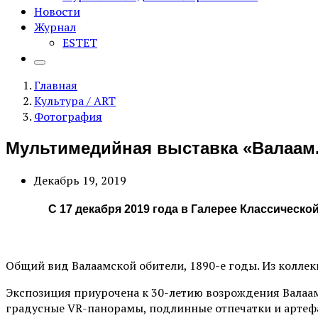
Новости
Журнал
ESTET
Главная
Культура / ART
Фотография
Мультимедийная выставка «Валаам.
Декабрь 19, 2019
С 17 декабря 2019 года в Галерее Классичес
Общий вид Валаамской обители, 1890-е годы. Из колле
Экспозиция приурочена к 30-летию возрождения Валаам
градусные VR-панорамы, подлинные отпечатки и артефак