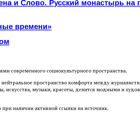
ена и Слово. Русский монастырь на 
тные времени»
хом
иями современного социокультурного пространства.
 нейтральное пространство комфорта между журналистик
ы, искусства, музыки, красоты, делится модными и худо
 при наличии активной ссылки на источник.