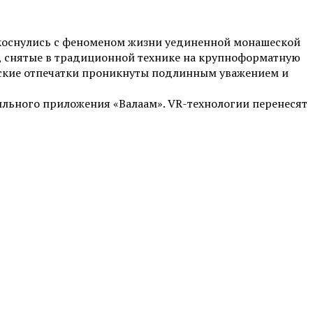
икоснулись с феноменом жизни уединенной монашеской
ы, снятые в традиционной технике на крупноформатную
орские отпечатки проникнуты подлинным уважением и
ильного приложения «Валаам». VR-технологии перенесят