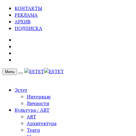
КОНТАКТЫ
РЕКЛАМА
АРХИВ
ПОДПИСКА
Menu
Эстет
Интервью
Личности
Культура / ART
ART
Архитектура
Театр