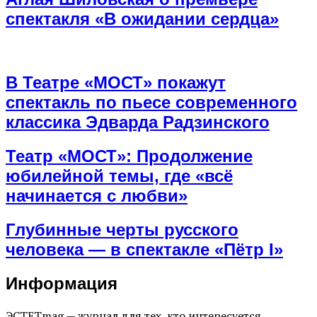
спектакля «В ожидании сердца»
В Театре «МОСТ» покажут
спектакль по пьесе современного
классика Эдварда Радзинского
Театр «МОСТ»: Продолжение
юбилейной темы, где «всё
начинается с любви»
Глубинные черты русского
человека — в спектакле «Пётр I»
Информация
ЭСТЕТmag — журнал для тех, кто интересуется