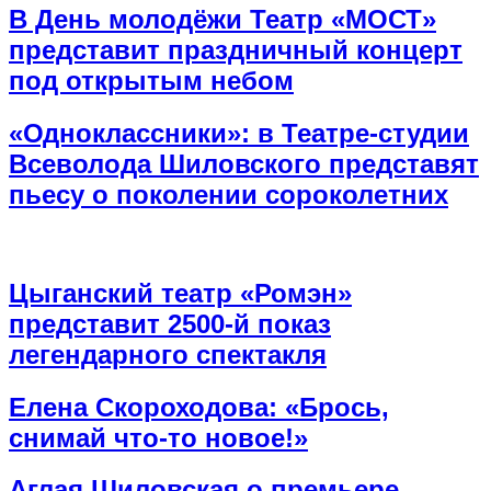
В День молодёжи Театр «МОСТ»
представит праздничный концерт
под открытым небом
«Одноклассники»: в Театре-студии
Всеволода Шиловского представят
пьесу о поколении сороколетних
Цыганский театр «Ромэн»
представит 2500-й показ
легендарного спектакля
Елена Скороходова: «Брось,
снимай что-то новое!»
Аглая Шиловская о премьере