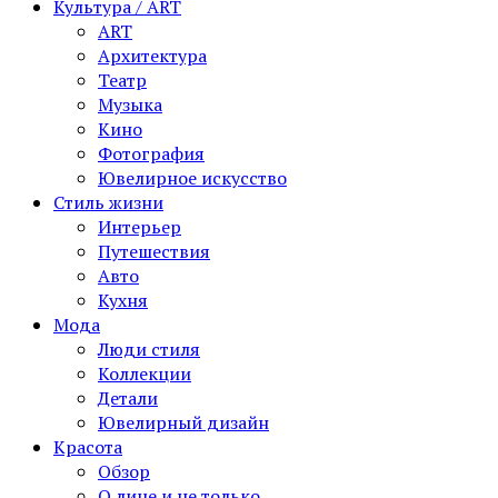
Культура / ART
ART
Архитектура
Театр
Музыка
Кино
Фотография
Ювелирное искусство
Стиль жизни
Интерьер
Путешествия
Авто
Кухня
Мода
Люди стиля
Коллекции
Детали
Ювелирный дизайн
Красота
Обзор
О лице и не только