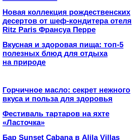
Новая коллекция рождественских
десертов от шеф-кондитера отеля
Ritz Paris Франсуа Перре
Вкусная и здоровая пища: топ-5
полезных блюд для отдыха
на природе
Горчичное масло: секрет нежного
вкуса и польза для здоровья
Фестиваль тартаров на яхте
«Ласточка»
Бар Sunset Cabana в Alila Villas