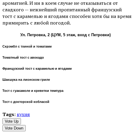
ароматней. И ни в коем случае не отказываться от
сладкого — нежнейший пропитанный французский
тост с карамелью и ягодами способен хотя бы на время
примирить с любой погодой.
Ул. Петровка, 2 (ЦУМ, 5 этаж, вход с Петровки)
Скрэмбл с тхиной и томатами
Томатный тост с авокадо
Французский тост с карамелью и ягодами
Шакшука на лионском гриле
Тост с гуакамоле и креветки темпура
Тост с докторской кобласой
Tags:
кухня
Vote Up
Vote Down