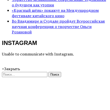
о будущем как утопии
«Красный шёлк» покажут на Международном
фестивале китайского кино
Во Владимире и Суздале пройдет Всероссийская
научная конференция о творчестве Ольги
Розановой
INSTAGRAM
Unable to communicate with Instagram.
×
Закрыть
Поиск