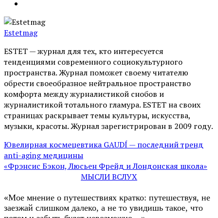
Estetmag
ESTET — журнал для тех, кто интересуeтся
тенденциями современного социокультурного
пространства. Журнал поможет своему читателю
обрести своеобразное нейтральное пространство
комфорта между журналистикой снобов и
журналистикой тотального гламура. ESTET на своих
страницах раскрывает темы культуры, искусства,
музыки, красоты. Журнал зарегистрирован в 2009 году.
Ювелирная космецевтика GAUDÍ — последний тренд
anti-aging медицины
«Фрэнсис Бэкон, Люсьен Фрейд и Лондонская школа»
МЫСЛИ ВСЛУХ
«Мое мнение о путешествиях кратко: путешествуя, не
заезжай слишком далеко, а не то увидишь такое, что