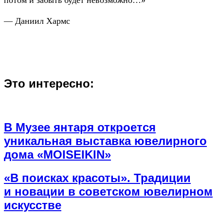
потом и забыть будет невозможно…»
— Даниил Хармс
Это интересно:
В Музее янтаря откроется
уникальная выставка ювелирного
дома «MOISEIKIN»
«В поисках красоты». Традиции
и новации в советском ювелирном
искусстве