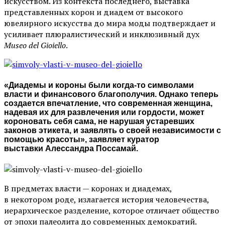
искусством. Из контекста последнего, выставка
представленных корон и диадем от высокого
ювелирного искусства до мира моды подтверждает и
усиливает плюралистический и инклюзивный дух
Museo del Gioiello
.
«Диадемы и короны были когда-то символами
власти и финансового благополучия. Однако теперь
создается впечатление, что современная женщина,
надевая их для развлечения или гордости, может
короновать себя сама, не нарушая устаревших
законов этикета, и заявлять о своей независимости с
помощью красоты», заявляет куратор
выставки Алессандра Поссамай.
В предметах власти — коронах и диадемах,
в некотором роде, излагается история человечества,
иерархическое разделение, которое отличает общество
от эпохи палеолита до современных демократий.