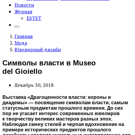
Новости
Журнал
ESTET
Главная
Мода
Ювелирный дизайн
Символы власти в Museo
del Gioiello
Декабрь 30, 2018
Выставка «Драгоценности власти: короны и
диадемы» — посвящение символам власти, самым
статусным предметам прошлого времени. До сих
пор не угасает интерес современных ювелиров
к творчеству великих мастеров разных эпох.
Наблюдая смену стилей и черпая вдохновение на
примере исторических предметов прошлого