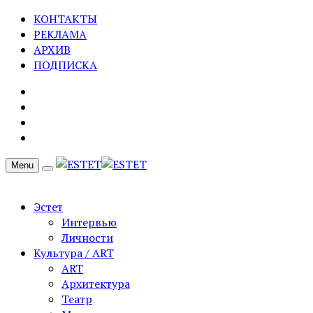
КОНТАКТЫ
РЕКЛАМА
АРХИВ
ПОДПИСКА
Menu
Эстет
Интервью
Личности
Культура / ART
ART
Архитектура
Театр