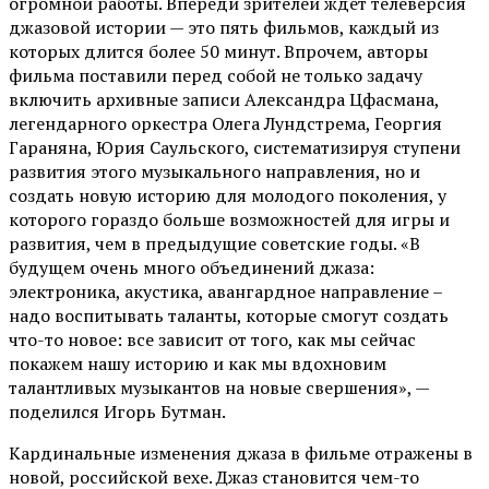
огромной работы. Впереди зрителей ждет телеверсия
джазовой истории — это пять фильмов, каждый из
которых длится более 50 минут. Впрочем, авторы
фильма поставили перед собой не только задачу
включить архивные записи Александра Цфасмана,
легендарного оркестра Олега Лундстрема, Георгия
Гараняна, Юрия Саульского, систематизируя ступени
развития этого музыкального направления, но и
создать новую историю для молодого поколения, у
которого гораздо больше возможностей для игры и
развития, чем в предыдущие советские годы. «В
будущем очень много объединений джаза:
электроника, акустика, авангардное направление –
надо воспитывать таланты, которые смогут создать
что-то новое: все зависит от того, как мы сейчас
покажем нашу историю и как мы вдохновим
талантливых музыкантов на новые свершения», —
поделился Игорь Бутман.
Кардинальные изменения джаза в фильме отражены в
новой, российской вехе. Джаз становится чем-то