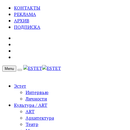
КОНТАКТЫ
РЕКЛАМА
АРХИВ
ПОДПИСКА
Menu
Эстет
Интервью
Личности
Культура / ART
ART
Архитектура
Театр