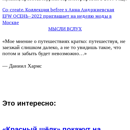
Co-create. Коллекция befree х Анна Андржиевская
EFW ОСЕНЬ–2022 приглашает на неделю моды в
Москве
МЫСЛИ ВСЛУХ
«Мое мнение о путешествиях кратко: путешествуя, не
заезжай слишком далеко, а не то увидишь такое, что
потом и забыть будет невозможно…»
— Даниил Хармс
Это интересно:
«Красный шёлк» покажут на