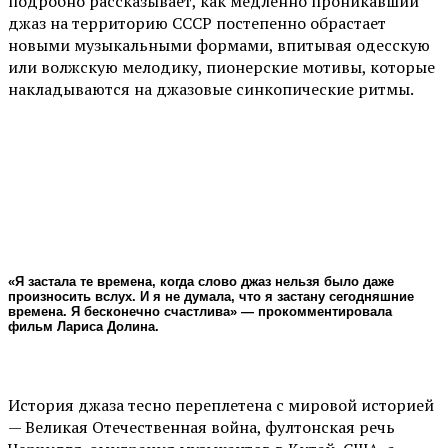
подробно рассказывает, как медленно проникавший
джаз на территорию СССР постепенно обрастает
новыми музыкальными формами, впитывая одесскую
или волжскую мелодику, пионерские мотивы, которые
накладываются на джазовые синкопические ритмы.
«Я застала те времена, когда слово джаз нельзя было даже
произносить вслух. И я не думала, что я застану сегодняшние
времена. Я бесконечно счастлива» — прокомментировала
фильм Лариса Долина.
История джаза тесно переплетена с мировой историей
— Великая Отечественная война, фултонская речь