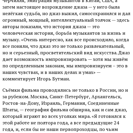
Черчилля, эмиграция музыкантов в Китай, США, а
затем настоящее возрождение джаза — у него была
нелёгкая судьба, но джаз выжил, самосохранился и дал
огромный, мощный, интеллектуальный толчок — здесь
авторы показали, что история джаза — это
человеческая история, борьба музыкантов за жизнь и
музыку. «Очень интересно, как все происходило, когда
все поняли, что джаз это не только развлекательный,
но и серьезный, просветительский вид искусства. Джаз
дает возможность импровизировать — хотя мы живём
по определенным законам, мы импровизируем – это в
наших чувствах, и в наших делах и умах» —
комментирует Игорь Бутман.
Съёмки фильма проводились не только в России, но и
за рубежом. Москва, Санкт-Петербург, Архангельск,
Ростов-на-Дону, Израиль, Германия, Соединенные
Штаты, — география фильма обширна, как и сам джаз,
который играют во всех уголках мира. «Я готовился к
этой работе не полтора года, а все предыдущие 24
года, и, если бы не наши первопроходцы, по чьим