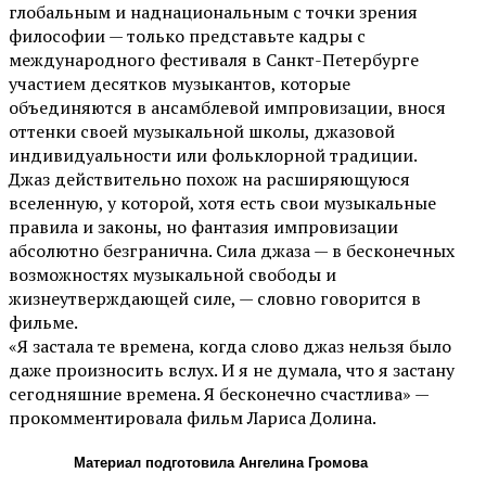
глобальным и наднациональным с точки зрения
философии — только представьте кадры с
международного фестиваля в Санкт-Петербурге
участием десятков музыкантов, которые
объединяются в ансамблевой импровизации, внося
оттенки своей музыкальной школы, джазовой
индивидуальности или фольклорной традиции.
Джаз действительно похож на расширяющуюся
вселенную, у которой, хотя есть свои музыкальные
правила и законы, но фантазия импровизации
абсолютно безгранична. Сила джаза — в бесконечных
возможностях музыкальной свободы и
жизнеутверждающей силе, — словно говорится в
фильме.
«Я застала те времена, когда слово джаз нельзя было
даже произносить вслух. И я не думала, что я застану
сегодняшние времена. Я бесконечно счастлива» —
прокомментировала фильм Лариса Долина.
Материал подготовила Ангелина Громова