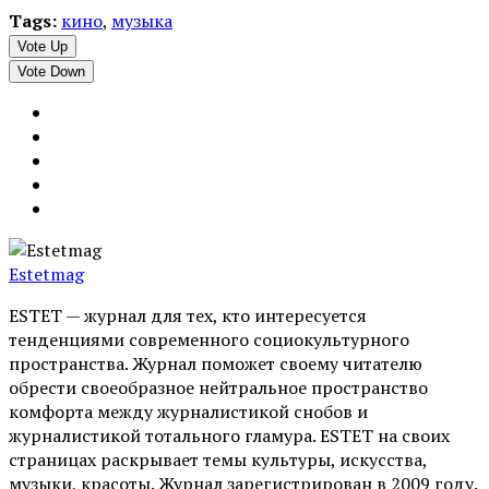
Tags:
кино
,
музыка
Vote Up
Vote Down
Estetmag
ESTET — журнал для тех, кто интересуeтся
тенденциями современного социокультурного
пространства. Журнал поможет своему читателю
обрести своеобразное нейтральное пространство
комфорта между журналистикой снобов и
журналистикой тотального гламура. ESTET на своих
страницах раскрывает темы культуры, искусства,
музыки, красоты. Журнал зарегистрирован в 2009 году.