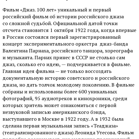
Фильм «Джаз. 100 лет» уникальный и первый
российский фильм об истории российского джаза
со сложной судьбой. Официальной датой точки
отсчета становится 1 октября 1922 года, когда впервые
в России состоялся первый зарегистрированный
концерт экспериментального оркестра джаз-банда
Валентина Парнаха, российского танцора, хореографа
и музыканта. Парнах принес в СССР не столько сам
джаз, сколько его идею, — подчеркивается в фильме.
Главная идея фильма — не только воссоздать
документальную историю советского и российского
джаза, но дать толчок молодому поколению. В фильме
собраны и использованы более 600 уникальных
фотографий, 95 аудиотреков и кинохроники, среди
которых зритель может ознакомиться с первой
незвуковой записью американского бэнда,
выступавшего в Москве в 1922 году. А в 1932 была
сделана первая музыкальная запись «Теаджаза»
(театрализированного джаза) Леонида Утесова. Фильм