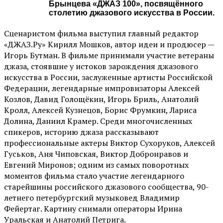
Брынцева «ДЖАЗ 100», посвящённого
столетию джазового искусства в России.
Сценаристом фильма выступил главный редактор
«ДЖАЗ.Ру» Кирилл Мошков, автор идеи и продюсер —
Игорь Бутман. В фильме принимали участие ветераны
джаза, стоявшие у истоков зарождения джазового
искусства в России, заслуженные артисты Российской
Федерации, легендарные импровизаторы Алексей
Козлов, Давид Голощёкин, Игорь Бриль, Анатолий
Кролл, Алексей Кузнецов, Борис Фрумкин, Лариса
Долина, Даниил Крамер. Среди многочисленных
спикеров, историю джаза рассказывают
профессиональные актеры Виктор Сухоруков, Алексей
Гуськов, Аня Чиповская, Виктор Добронравов и
Евгений Миронов; одним из самых поворотных
моментов фильма стало участие легендарного
старейшины российского джазового сообщества, 90-
летнего петербургский музыковед Владимир
Фейертаг. Картину снимали операторы Ирина
Уральская и Анатолий Петрига.