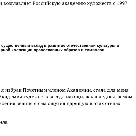
 возглавляет Российскую академию художеств с 1997
 существенный вклад в развитие отечественной культуры в
рной коллекции православных образов и символов,
 я избран Почетным членом Академии, стала для меня
о Академия художеств всегда находилась в недосягаемом
воения звания я сам ощутил царящую в этих стенах
ели.