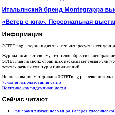
Итальянский бренд Montegrappa вы
«Ветер с юга». Персональная выст
Информация
ЭСТЕТmag — журнал для тех, кто интересуется тенденц
Журнал поможет своему читателю обрести своеобразное
ЭСТЕТmag на своих страницах раскрывает темы культур
эстетах разных культур и цивилизаций.
Использование материалов ЭСТЕТmag разрешено только
Условия использования сайта
Политика конфиденциальности
Сейчас читают
Три грани визуального мира. Галерея классическ