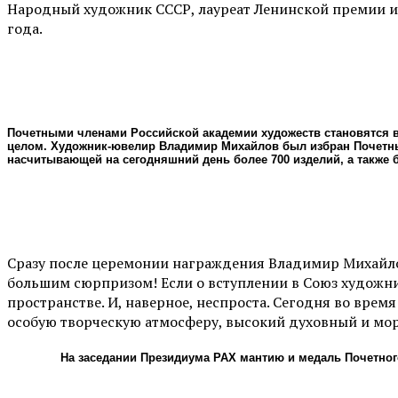
Народный художник СССР, лауреат Ленинской премии и 
года.
Почетными членами Российской академии художеств становятся в
целом. Художник-ювелир Владимир Михайлов был избран Почетны
насчитывающей на сегодняшний день более 700 изделий, а также
Сразу после церемонии награждения Владимир Михайлов
большим сюрпризом! Если о вступлении в Союз художник
пространстве. И, наверное, неспроста. Сегодня во вре
особую творческую атмосферу, высокий духовный и мо
На заседании Президиума РАХ мантию и медаль Почетног