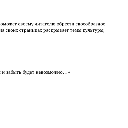
поможет своему читателю обрести своеобразное
а своих страницах раскрывает темы культуры,
ом и забыть будет невозможно…»