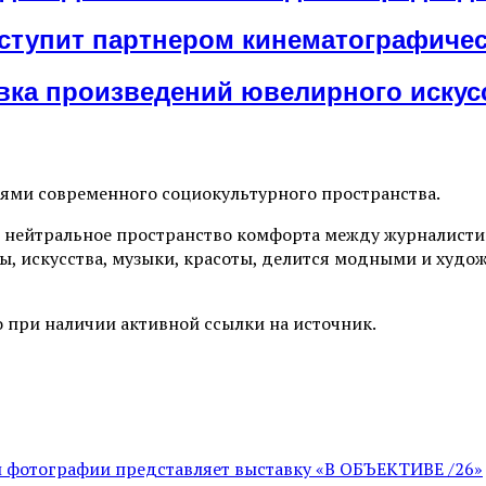
ступит партнером кинематографиче
авка произведений ювелирного иску
иями современного социокультурного пространства.
 нейтральное пространство комфорта между журналистик
ы, искусства, музыки, красоты, делится модными и худо
 при наличии активной ссылки на источник.
ой фотографии представляет выставку «В ОБЪЕКТИВЕ /26»