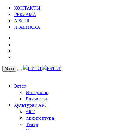
КОНТАКТЫ
РЕКЛАМА
АРХИВ
ПОДПИСКА
Menu
Эстет
Интервью
Личности
Культура / ART
ART
Архитектура
Театр