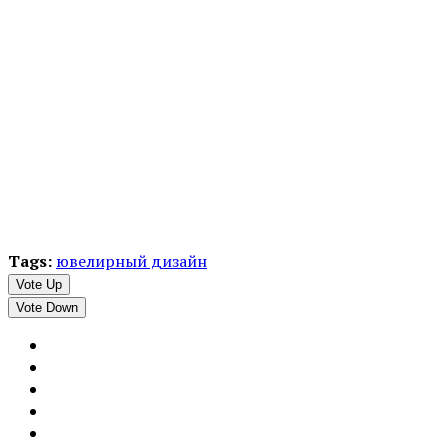
Tags:
ювелирный дизайн
Vote Up
Vote Down