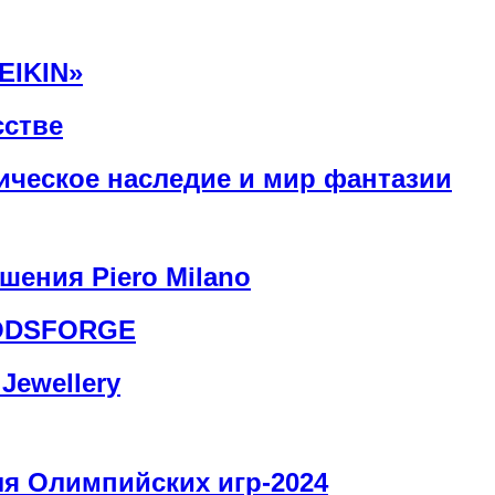
EIKIN»
сстве
ическое наследие и мир фантазии
шения Piero Milano
GODSFORGE
Jewellery
я Олимпийских игр-2024