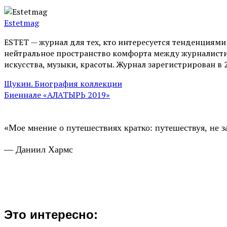
Estetmag
ESTET — журнал для тех, кто интересуeтся тенденциям
нейтральное пространство комфорта между журналистик
искусства, музыки, красоты. Журнал зарегистрирован в 
Щукин. Биография коллекции
Биеннале «АЛАТЫРЬ 2019»
«Мое мнение о путешествиях кратко: путешествуя, не з
— Даниил Хармс
Это интересно: