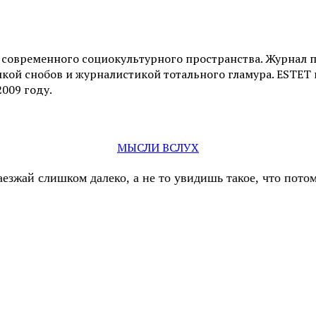
и современного социокультурного пространства. Журнал 
ой снобов и журналистикой тотального гламура. ESTET н
2009 году.
МЫСЛИ ВСЛУХ
аезжай слишком далеко, а не то увидишь такое, что пот