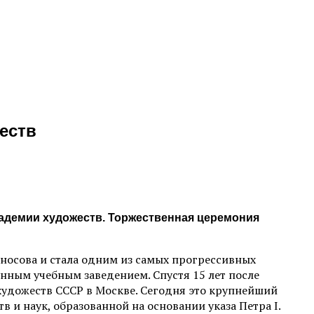
еств
адемии художеств. Торжественная церемония
оносова и стала одним из самых прогрессивных
нным учебным заведением. Спустя 15 лет после
художеств СССР в Москве. Сегодня это крупнейший
и наук, образованной на основании указа Петра I.