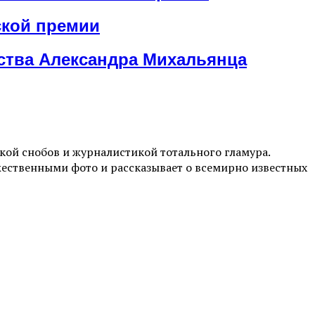
ской премии
сства Александра Михальянца
ой снобов и журналистикой тотального гламура.
жественными фото и рассказывает о всемирно известных