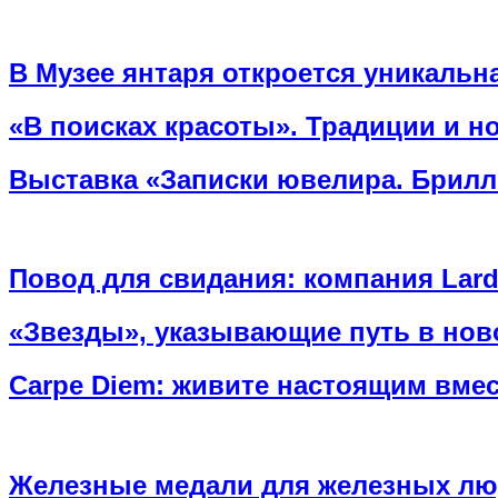
В Музее янтаря откроется уникаль
«В поисках красоты». Традиции и н
Выставка «Записки ювелира. Брилл
Повод для свидания: компания Lard
«Звезды», указывающие путь в но
Carpe Diem: живите настоящим вмест
Железные медали для железных люд