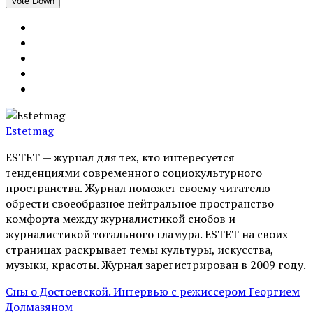
Vote Down
Estetmag
ESTET — журнал для тех, кто интересуeтся
тенденциями современного социокультурного
пространства. Журнал поможет своему читателю
обрести своеобразное нейтральное пространство
комфорта между журналистикой снобов и
журналистикой тотального гламура. ESTET на своих
страницах раскрывает темы культуры, искусства,
музыки, красоты. Журнал зарегистрирован в 2009 году.
Сны о Достоевской. Интервью с режиссером Георгием
Долмазяном