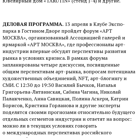
Ювелирный дом «TARUTIN» (стенд J-4) и другие.
ДЕЛОВАЯ ПРОГРАММА.
13 апреля в Клубе Экспо-
парка в Гостином Дворе пройдет форум «АРТ
МОСКВА», организованный Ассоциацией галерей и
ярмаркой «АРТ МОСКВА», где профессионалы арт-
индустрии впервые обсудят перспективы развития
рынка в условиях кризиса. В рамках форума
запланированы четыре дискуссии, посвященные
общим перспективам арт-рынка, вопросам потенциала
художественных объединений, NFT, арт-блогингу и
СМИ. С 12:30 до 19:30 Василий Бычков, Наталья
Григорьева-Литвинская, Сабина Чагина, Николай
Палажченко, Анна Савицкая, Полина Аскери, Катрин
Борисов, Кристина Горланова и другие эксперты
поделятся своими прогнозами относительно будущего
отдельных сегментов индустрии и ответят на вопрос:
можно ли в текущих условиях говорить
о международных перспективах российского