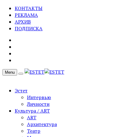
КОНТАКТЫ
РЕКЛАМА
АРХИВ
ПОДПИСКА
Menu
Эстет
Интервью
Личности
Культура / ART
ART
Архитектура
Театр