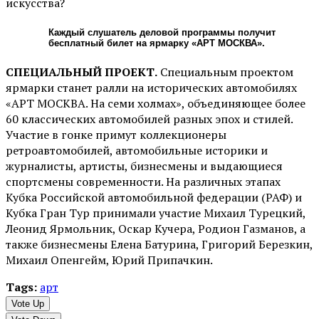
искусства?
Каждый слушатель деловой программы получит
бесплатный билет на ярмарку «АРТ МОСКВА».
СПЕЦИАЛЬНЫЙ ПРОЕКТ.
Специальным проектом
ярмарки станет ралли на исторических автомобилях
«АРТ МОСКВА. На семи холмах», объединяющее более
60 классических автомобилей разных эпох и стилей.
Участие в гонке примут коллекционеры
ретроавтомобилей, автомобильные историки и
журналисты, артисты, бизнесмены и выдающиеся
спортсмены современности. На различных этапах
Кубка Российской автомобильной федерации (РАФ) и
Кубка Гран Тур принимали участие Михаил Турецкий,
Леонид Ярмольник, Оскар Кучера, Родион Газманов, а
также бизнесмены Елена Батурина, Григорий Березкин,
Михаил Опенгейм, Юрий Припачкин.
Tags:
арт
Vote Up