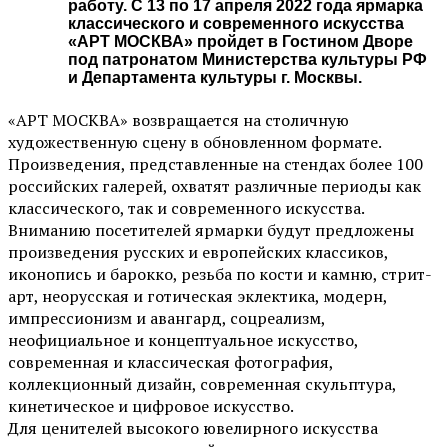
работу. С 13 по 17 апреля 2022 года ярмарка
классического и современного искусства
«АРТ МОСКВА» пройдет в Гостином Дворе
под патронатом Министерства культуры РФ
и Департамента культуры г. Москвы.
«АРТ МОСКВА» возвращается на столичную
художественную сцену в обновленном формате.
Произведения, представленные на стендах более 100
российских галерей, охватят различные периоды как
классического, так и современного искусства.
Вниманию посетителей ярмарки будут предложены
произведения русских и европейских классиков,
иконопись и барокко, резьба по кости и камню, стрит-
арт, неорусская и готическая эклектика, модерн,
импрессионизм и авангард, соцреализм,
неофициальное и концептуальное искусство,
современная и классическая фотография,
коллекционный дизайн, современная скульптура,
кинетическое и цифровое искусство.
Для ценителей высокого ювелирного искусства