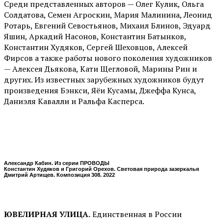
Среди представленных авторов — Олег Кулик, Ольга
Солдатова, Семен Агроскин, Мария Малинина, Леонид
Ротарь, Евгений Севостьянов, Михаил Блинов, Эдуард
Яшин, Аркадий Насонов, Константин Батынков,
Константин Худяков, Сергей Шеховцов, Алексей
Фирсов а также работы нового поколения художников
— Алексея Дьякова, Кати Щегловой, Марины Рин и
других. Из известных зарубежных художников будут
произведения Бэнкси, Яёи Кусамы, Джеффа Кунса,
Даниэля Кавалли и Ральфа Касперса.
Александр Кабин. Из серии ПРОВОДЫ
Константин Худяков и Григорий Орехов. Световая природа зазеркалья
Дмитрий Артищев. Композиция 308. 2022
ЮВЕЛИРНАЯ УЛИЦА.
Единственная в России