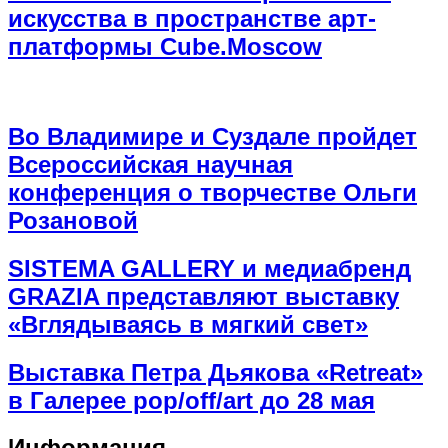
искусства в пространстве арт-
платформы Cube.Moscow
Во Владимире и Суздале пройдет
Всероссийская научная
конференция о творчестве Ольги
Розановой
SISTEMA GALLERY и медиабренд
GRAZIA представляют выставку
«Вглядываясь в мягкий свет»
Выставка Петра Дьякова «Retreat»
в Галерее pop/off/art до 28 мая
Информация