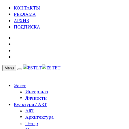
КОНТАКТЫ
РЕКЛАМА
АРХИВ
ПОДПИСКА
Menu
Эстет
Интервью
Личности
Культура / ART
ART
Архитектура
Театр