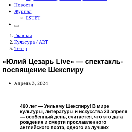
Новости
Журнал
ESTET
Главная
Культура / ART
Театр
«Юлий Цезарь Live» — спектакль-
посвящение Шекспиру
Апрель 3, 2024
460 лет — Уильяму Шекспиру! В мире
культуры, литературы и искусства 23 апреля
— особенный день, считается, что это дата
рождения и смерти прославленного
английского поэта, одного из лучших