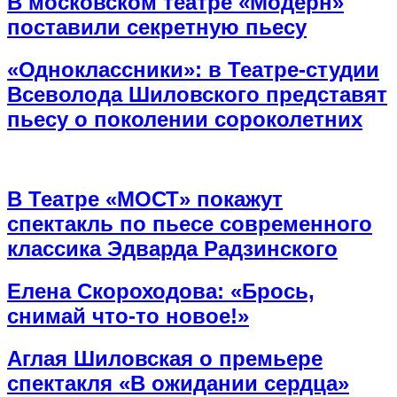
В московском театре «Модерн»
поставили секретную пьесу
«Одноклассники»: в Театре-студии
Всеволода Шиловского представят
пьесу о поколении сороколетних
В Театре «МОСТ» покажут
спектакль по пьесе современного
классика Эдварда Радзинского
Елена Скороходова: «Брось,
снимай что-то новое!»
Аглая Шиловская о премьере
спектакля «В ожидании сердца»