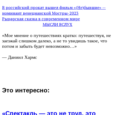
В российский прокат вышел фильм «(Не)бывшие» —
номинант венецианской Мостры-2023
Рыцарская сказка в современном мире
МЫСЛИ ВСЛУХ
«Мое мнение о путешествиях кратко: путешествуя, не
заезжай слишком далеко, а не то увидишь такое, что
потом и забыть будет невозможно…»
— Даниил Хармс
Это интересно:
«Спектакль — это не труд, это