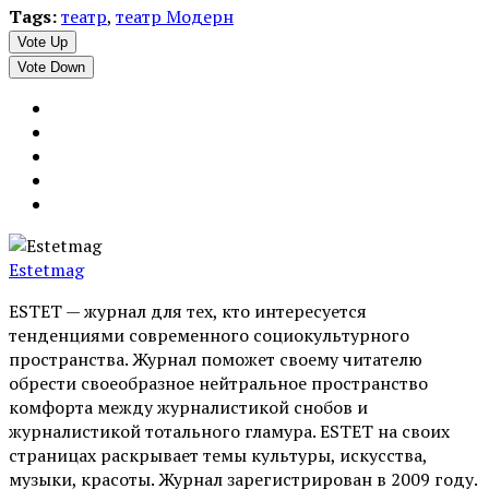
Tags:
театр
,
театр Модерн
Vote Up
Vote Down
Estetmag
ESTET — журнал для тех, кто интересуeтся
тенденциями современного социокультурного
пространства. Журнал поможет своему читателю
обрести своеобразное нейтральное пространство
комфорта между журналистикой снобов и
журналистикой тотального гламура. ESTET на своих
страницах раскрывает темы культуры, искусства,
музыки, красоты. Журнал зарегистрирован в 2009 году.