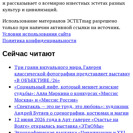
и рассказывает о всемирно известных эстетах разных
культур и цивилизаций.
Использование материалов ЭСТЕТmag разрешено
только при наличии активной ссылки на источник.
Условия использования сайта
Политика конфиденциальности
Сейчас читают
Три грани визуального мира. Галерея
классической фотографии представляет выставку
«В ОБЪЕКТИВЕ /26»
«Социальный лифт, который меняет женские
судьбы»: Алла Маркина о конкурсах «Миссис
Москва» и «Миссис Россия»
«Спектакль — это не труд, это любовь»: художник
Андрей Бутяев о сценографии, костюмах и магии
12 июня 2026 года в Арт-галерее «Счастье на
Волге» открылась выставка «ЭТнОМы»
Этнографическая выставка «Цивилизации и ХХI