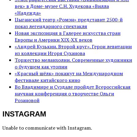
век» в Доме-музее С.Н. Худекова «Вилла
«Надежда»
Цыганский театр «Ромэн» представит 2500-й
показ легендарного спектакля
Новая экспозиция в Галерее искусства стран
Европы и Америки XIX-XX веков
«Андрей Кузькин. Второй круг». Герои левитации
из коллекции Игоря Суханова
Торжество меланхолии. Современные художники
о будущем как утопии
«Красный шёлк» покажут на Международном
фестивале китайского кино
Во Владимире и Суздале пройдет Всероссийская
научная конференция о творчестве Ольги
Розановой
INSTAGRAM
Unable to communicate with Instagram.