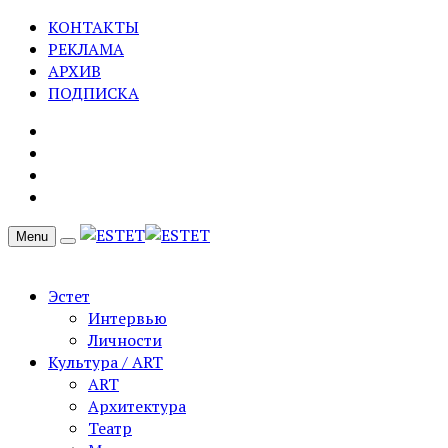
КОНТАКТЫ
РЕКЛАМА
АРХИВ
ПОДПИСКА
Menu
Эстет
Интервью
Личности
Культура / ART
ART
Архитектура
Театр