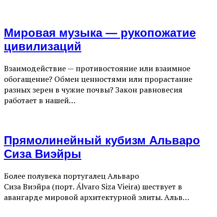
Мировая музыка — рукопожатие
цивилизаций
Взаимодействие — противостояние или взаимное
обогащение? Обмен ценностями или прорастание
разных зерен в чужие почвы? Закон равновесия
работает в нашей…
Прямолинейный кубизм Альваро
Сиза Виэйры
Более полувека португалец Альваро
Сиза Виэйра (порт. Álvaro Siza Vieira) шествует в
авангарде мировой архитектурной элиты. Альв…