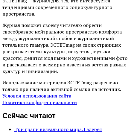
ЭСТЕТmag — журнал для тех, кто интересуется
тенденциями современного социокультурного
пространства.
Журнал поможет своему читателю обрести
своеобразное нейтральное пространство комфорта
между журналистикой снобов и журналистикой
тотального гламура. ЭСТЕТmag на своих страницах
раскрывает темы культуры, искусства, музыки,
красоты, делится модными и художественными фото
и рассказывает о всемирно известных эстетах разных
культур и цивилизаций.
Использование материалов ЭСТЕТmag разрешено
только при наличии активной ссылки на источник.
Условия использования сайта
Политика конфиденциальности
Сейчас читают
Три грани визуального мира. Галерея