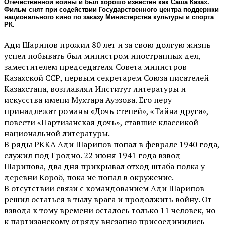
Отечественной войны и был хорошо известен как Саша Казах.
Фильм снят при содействии Государственного центра поддержки
национального кино по заказу Министерства культуры и спорта
РК.
Ади Шарипов прожил 80 лет и за свою долгую жизнь
успел побывать был министром иностранных дел,
заместителем председателя Совета министров
Казахской ССР, первым секретарем Союза писателей
Казахстана, возглавлял Институт литературы и
искусства имени Мухтара Ауэзова. Его перу
принадлежат романы «Дочь степей», «Тайна друга»,
повести «Партизанская дочь», ставшие классикой
национальной литературы.
В ряды РККА Ади Шарипов попал в феврале 1940 года,
служил под Гродно. 22 июня 1941 года взвод
Шарипова, два дня прикрывал отход штаба полка у
деревни Короб, пока не попал в окружение.
В отсутствии связи с командованием Ади Шарипов
решил остаться в тылу врага и продолжить войну. От
взвода к тому времени осталось только 11 человек, но
к партизанскому отряду внезапно присоединились