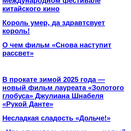
Международном фестивале
китайского кино
Король умер, да здравтсвует
король!
О чем фильм «Снова наступит
рассвет»
В прокате зимой 2025 года —
новый фильм лауреата «Золотого
глобуса» Джулиана Шнабеля
«Рукой Данте»
Несладкая сладость «Дольче!»