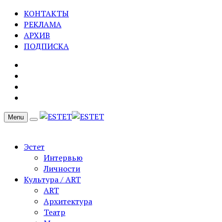
КОНТАКТЫ
РЕКЛАМА
АРХИВ
ПОДПИСКА
Menu
Эстет
Интервью
Личности
Культура / ART
ART
Архитектура
Театр