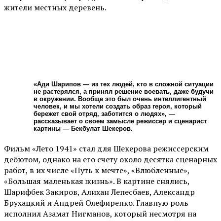
жители местных деревень.
«Ади Шарипов — из тех людей, кто в сложной ситуации
не растерялся, а принял решение воевать, даже будучи
в окружении. Вообще это был очень интеллигентный
человек, и мы хотели создать образ героя, который
бережет свой отряд, заботится о людях», —
рассказывает о своем замысле режиссер и сценарист
картины — Бекбулат Шекеров.
Фильм «Лето 1941» стал для Шекерова режиссерским
дебютом, однако на его счету около десятка сценарных
работ, в их числе «Путь к мечте», «Влюбленные»,
«Большая маленькая жизнь». В картине снялись,
Шарифбек Закиров, Алихан Лепесбаев, Александр
Брухацкий и Андрей Олефиренко. Главную роль
исполнил Азамат Нигманов, который несмотря на