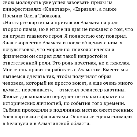
свою молодость уже успел завоевать призы на
кинофестивалях «Кинотавр», «Евразия», а также
Премию Олега Табакова.
«На старте картины я пригласил Азамата на роль
второго плана, но в итоге ни дня не пожалел о том, что
он играет главного героя. Я полностью ему поверил.
Зная творчество Азамата и после общения с ним, я
почувствовал, что морально, психологически и
физически он созрел для такой непростой и
ответственной роли. Это роль почетная, но и тяжелая.
Мне очень нравится работать с Азаматом. Вместе мы
пытаемся сделать так, чтобы получился образ
человека, который не просто воюет, а еще очень много
думает, переживает», — отметил режиссер картины.
Фильм досконально передает не только характеры
исторических личностей, но события того времени.
Съёмки проходили в подлинных местах ожесточенных
боев партизан с фашистами. Основные сцены снимали
в Беларуси и в Алматинской области.