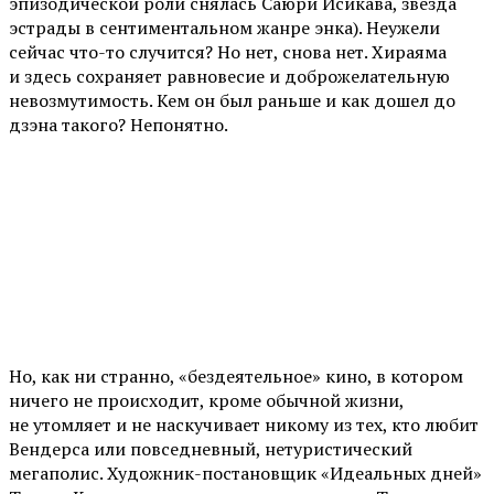
эпизодической роли снялась Саюри Исикава, звезда
эстрады в сентиментальном жанре энка). Неужели
сейчас что-то случится? Но нет, снова нет. Хираяма
и здесь сохраняет равновесие и доброжелательную
невозмутимость. Кем он был раньше и как дошел до
дзэна такого? Непонятно.
Но, как ни странно, «бездеятельное» кино, в котором
ничего не происходит, кроме обычной жизни,
не утомляет и не наскучивает никому из тех, кто любит
Вендерса или повседневный, нетуристический
мегаполис. Художник-постановщик «Идеальных дней»