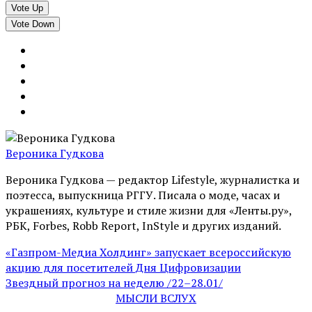
Vote Up
Vote Down
Вероника Гудкова
Вероника Гудкова — редактор Lifestyle, журналистка и
поэтесса, выпускница РГГУ. Писала о моде, часах и
украшениях, культуре и стиле жизни для «Ленты.ру»,
РБК, Forbes, Robb Report, InStyle и других изданий.
«Газпром-Медиа Холдинг» запускает всероссийскую
акцию для посетителей Дня Цифровизации
Звездный прогноз на неделю /22–28.01/
МЫСЛИ ВСЛУХ