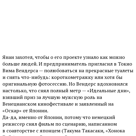
Янаи захотел, чтобы о его проекте узнало как можно
больше людей. И предприниматель пригласил в Токио
Вима Вендерса — полюбоваться на прекрасные туалеты
и снять что-нибудь: короткометражку или хотя бы
оригинальную фотосессию. Но Вендерс вдохновился
настолько, что снял полный метр — «Идеальные дни»,
взявший приз за лучшую мужскую роль на
Венецианском кинофестивале и заявленный на
«Оскар» от Японии.
Да-да, именно от Японии, потому что немецкий
режиссер снял фильм по сценарию, написанном
в соавторстве с японцем (Такума Такасаки, «Хонока