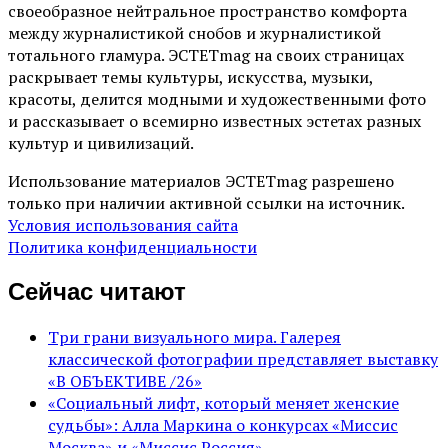
своеобразное нейтральное пространство комфорта
между журналистикой снобов и журналистикой
тотального гламура. ЭСТЕТmag на своих страницах
раскрывает темы культуры, искусства, музыки,
красоты, делится модными и художественными фото
и рассказывает о всемирно известных эстетах разных
культур и цивилизаций.
Использование материалов ЭСТЕТmag разрешено
только при наличии активной ссылки на источник.
Условия использования сайта
Политика конфиденциальности
Сейчас читают
Три грани визуального мира. Галерея
классической фотографии представляет выставку
«В ОБЪЕКТИВЕ /26»
«Социальный лифт, который меняет женские
судьбы»: Алла Маркина о конкурсах «Миссис
Москва» и «Миссис Россия»