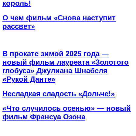
король!
О чем фильм «Снова наступит
рассвет»
В прокате зимой 2025 года —
новый фильм лауреата «Золотого
глобуса» Джулиана Шнабеля
«Рукой Данте»
Несладкая сладость «Дольче!»
«Что случилось осенью» — новый
фильм Франсуа Озона