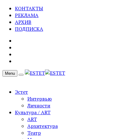
КОНТАКТЫ
РЕКЛАМА
АРХИВ
ПОДПИСКА
Menu
Эстет
Интервью
Личности
Культура / ART
ART
Архитектура
Театр