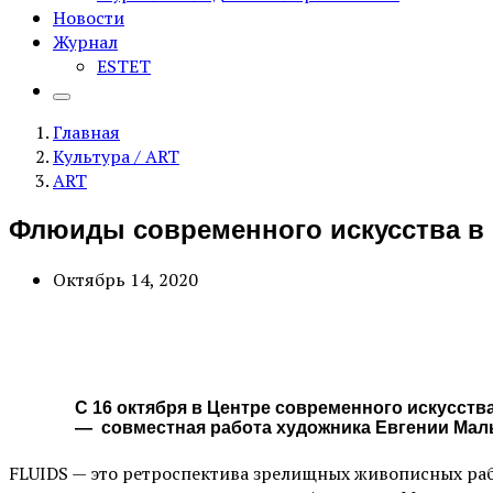
Новости
Журнал
ESTET
Главная
Культура / ART
ART
Флюиды современного искусства в
Октябрь 14, 2020
С 16 октября в Центре современного искус
— совместная работа художника Евгении Маль
FLUIDS — это ретроспектива зрелищных живописных ра