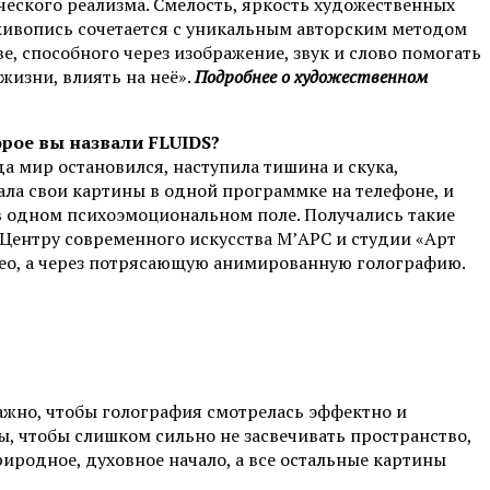
еского реализма. Смелость, яркость художественных
живопись сочетается с уникальным авторским методом
е, способного через изображение, звук и слово помогать
жизни, влиять на неё».
Подробнее о художественном
орое вы назвали FLUIDS?
а мир остановился, наступила тишина и скука,
вала свои картины в одной программке на телефоне, и
в одном психоэмоциональном поле. Получались такие
 Центру современного искусства М’АРС и студии «Арт
део, а через потрясающую анимированную голографию.
важно, чтобы голография смотрелась эффектно и
ы, чтобы слишком сильно не засвечивать пространство,
риродное, духовное начало, а все остальные картины