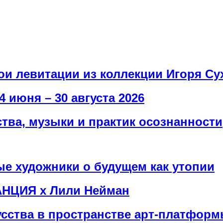
рои левитации из коллекции Игоря Су
4 июня – 30 августа 2026
ва, музыки и практик осознанности
е художники о будущем как утопии
АНЦИЯ х Лили Нейман
сства в пространстве арт-платфор