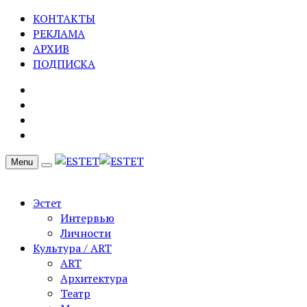
КОНТАКТЫ
РЕКЛАМА
АРХИВ
ПОДПИСКА
Menu
Эстет
Интервью
Личности
Культура / ART
ART
Архитектура
Театр