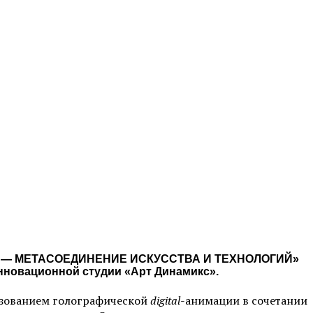
LUIDS — МЕТАСОЕДИНЕНИЕ ИСКУССТВА И ТЕХНОЛОГИЙ»
нновационной студии «Арт Динамикс».
ьзованием голографической
digital
-анимации в сочетании