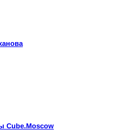
ханова
мы Cube.Moscow