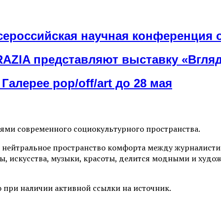
сероссийская научная конференция 
ZIA представляют выставку «Вгляд
Галерее pop/off/art до 28 мая
иями современного социокультурного пространства.
 нейтральное пространство комфорта между журналистик
ы, искусства, музыки, красоты, делится модными и худо
 при наличии активной ссылки на источник.