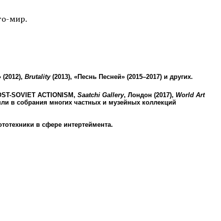
го-мир.
 (2012),
Brutality
(2013), «Песнь Песней» (2015–2017) и других.
POST-SOVIET ACTIONISM,
Saatchi Gallery
, Лондон (2017),
World Art
ошли в собрания многих частных и музейных коллекций
тотехники в сфере интертеймента.