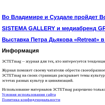
Во Владимире и Суздале пройдет В
SISTEMA GALLERY и медиабренд GRA
Выставка Петра Дьякова «Retreat» в 
Информация
ЭСТЕТmag — журнал для тех, кто интересуется тенденц
Журнал поможет своему читателю обрести своеобразное
ЭСТЕТmag на своих страницах раскрывает темы культур
эстетах разных культур и цивилизаций.
Использование материалов ЭСТЕТmag разрешено только
Условия использования сайта
Политика конфиденциальности