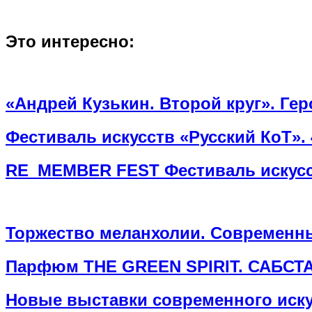
Это интересно:
«Андрей Кузькин. Второй круг». Ге
Фестиваль искусств «Русский КоТ». 
RE_MEMBER FEST Фестиваль искусст
Торжество меланхолии. Современны
Парфюм THE GREEN SPIRIT. САБСТ
Новые выставки современного иску