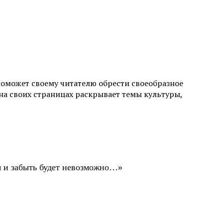
поможет своему читателю обрести своеобразное
а своих страницах раскрывает темы культуры,
ом и забыть будет невозможно…»