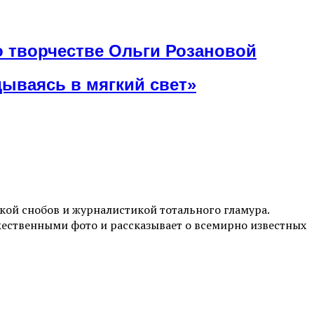
о творчестве Ольги Розановой
ываясь в мягкий свет»
ой снобов и журналистикой тотального гламура.
жественными фото и рассказывает о всемирно известных