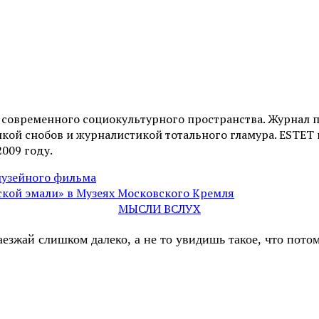
и современного социокультурного пространства. Журнал 
ой снобов и журналистикой тотального гламура. ESTET н
2009 году.
музейного фильма
ской эмали» в Музеях Московского Кремля
МЫСЛИ ВСЛУХ
аезжай слишком далеко, а не то увидишь такое, что пот