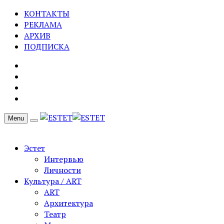
КОНТАКТЫ
РЕКЛАМА
АРХИВ
ПОДПИСКА
Menu
Эстет
Интервью
Личности
Культура / ART
ART
Архитектура
Театр