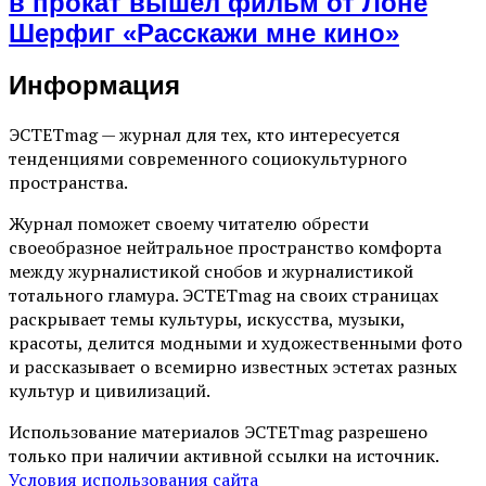
в прокат вышел фильм от Лоне
Шерфиг «Расскажи мне кино»
Информация
ЭСТЕТmag — журнал для тех, кто интересуется
тенденциями современного социокультурного
пространства.
Журнал поможет своему читателю обрести
своеобразное нейтральное пространство комфорта
между журналистикой снобов и журналистикой
тотального гламура. ЭСТЕТmag на своих страницах
раскрывает темы культуры, искусства, музыки,
красоты, делится модными и художественными фото
и рассказывает о всемирно известных эстетах разных
культур и цивилизаций.
Использование материалов ЭСТЕТmag разрешено
только при наличии активной ссылки на источник.
Условия использования сайта