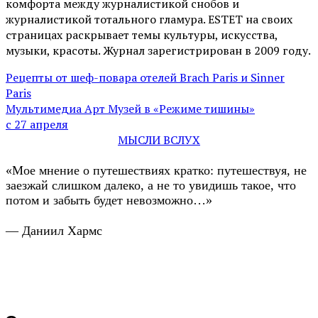
комфорта между журналистикой снобов и
журналистикой тотального гламура. ESTET на своих
страницах раскрывает темы культуры, искусства,
музыки, красоты. Журнал зарегистрирован в 2009 году.
Рецепты от шеф-повара отелей Brach Paris и Sinner
Paris
Мультимедиа Арт Музей в «Режиме тишины»
с 27 апреля
МЫСЛИ ВСЛУХ
«Мое мнение о путешествиях кратко: путешествуя, не
заезжай слишком далеко, а не то увидишь такое, что
потом и забыть будет невозможно…»
— Даниил Хармс