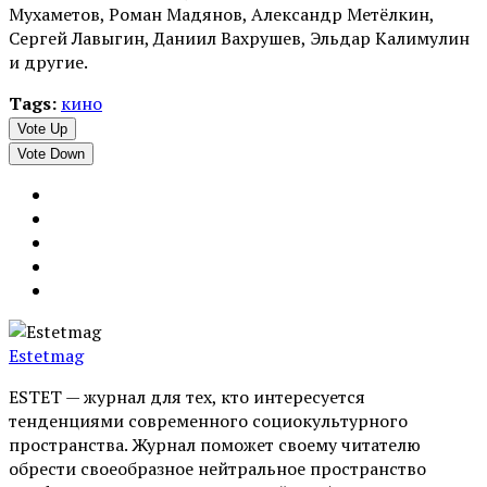
Мухаметов, Роман Мадянов, Александр Метёлкин,
Сергей Лавыгин, Даниил Вахрушев, Эльдар Калимулин
и другие.
Tags:
кино
Vote Up
Vote Down
Estetmag
ESTET — журнал для тех, кто интересуeтся
тенденциями современного социокультурного
пространства. Журнал поможет своему читателю
обрести своеобразное нейтральное пространство