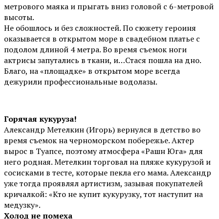
метрового маяка и прыгать вниз головой с 6-метровой
высоты.
Не обошлось и без сложностей. По сюжету героиня
оказывается в открытом море в свадебном платье с
подолом длиной 4 метра. Во время съемок ноги
актрисы запутались в ткани, и…Стася пошла на дно.
Благо, на «площадке» в открытом море всегда
дежурили профессиональные водолазы.
Горячая кукуруза!
Александр Метелкин (Игорь) вернулся в детство во
время съемок на черноморском побережье. Актер
вырос в Туапсе, поэтому атмосфера «Рашн Юга» для
него родная. Метелкин торговал на пляже кукурузой и
сосисками в тесте, которые пекла его мама. Александр
уже тогда проявлял артистизм, зазывая покупателей
кричалкой: «Кто не купит кукурузку, тот наступит на
медузку».
Холод не помеха