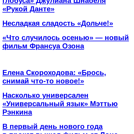
глобуса» Джулиана Шнабеля
«Рукой Данте»
Несладкая сладость «Дольче!»
«Что случилось осенью» — новый
фильм Франсуа Озона
Елена Скороходова: «Брось,
снимай что-то новое!»
Насколько универсален
«Универсальный язык» Мэттью
Рэнкина
В первый день нового года