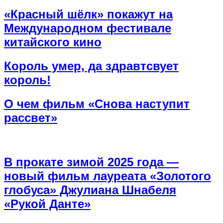
«Красный шёлк» покажут на
Международном фестивале
китайского кино
Король умер, да здравтсвует
король!
О чем фильм «Снова наступит
рассвет»
В прокате зимой 2025 года —
новый фильм лауреата «Золотого
глобуса» Джулиана Шнабеля
«Рукой Данте»