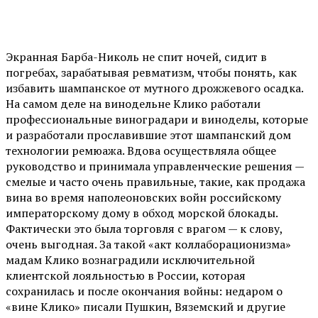
Экранная Барба-Николь не спит ночей, сидит в
погребах, зарабатывая ревматизм, чтобы понять, как
избавить шампанское от мутного дрожжевого осадка.
На самом деле на винодельне Клико работали
профессиональные виноградари и виноделы, которые
и разработали прославившие этот шампанский дом
технологии ремюажа. Вдова осуществляла общее
руководство и принимала управленческие решения —
смелые и часто очень правильные, такие, как продажа
вина во время наполеоновских войн российскому
императорскому дому в обход морской блокады.
Фактически это была торговля с врагом — к слову,
очень выгодная. За такой «акт коллаборационизма»
мадам Клико вознаградили исключительной
клиентской лояльностью в России, которая
сохранилась и после окончания войны: недаром о
«вине Клико» писали Пушкин, Вяземский и другие