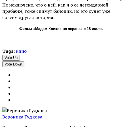
Не исключено, что о ней, как и о ее легендарной
прабабке, тоже снимут байопик, но это будет уже
совсем другая история.
Фильм «Мадам Клико» на экранах с 18 июля.
Tags:
кино
Vote Up
Vote Down
Вероника Гудкова