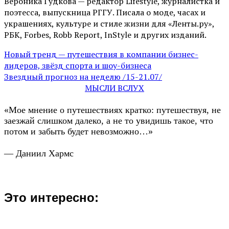
Вероника Гудкова — редактор Lifestyle, журналистка и
поэтесса, выпускница РГГУ. Писала о моде, часах и
украшениях, культуре и стиле жизни для «Ленты.ру»,
РБК, Forbes, Robb Report, InStyle и других изданий.
Новый тренд — путешествия в компании бизнес-
лидеров, звёзд спорта и шоу-бизнеса
Звездный прогноз на неделю /15-21.07/
МЫСЛИ ВСЛУХ
«Мое мнение о путешествиях кратко: путешествуя, не
заезжай слишком далеко, а не то увидишь такое, что
потом и забыть будет невозможно…»
— Даниил Хармс
Это интересно: