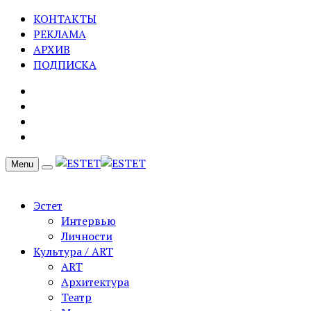
КОНТАКТЫ
РЕКЛАМА
АРХИВ
ПОДПИСКА
Menu
Эстет
Интервью
Личности
Культура / ART
ART
Архитектура
Театр