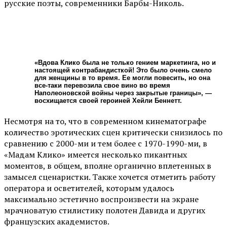
русские поэты, современники Барбы-Николь.
«Вдова Клико была не только гением маркетинга, но и
настоящей контрабандисткой! Это было очень смело
для женщины в то время. Ее могли повесить, но она
все-таки перевозила свое вино во время
Наполеоновской войны через закрытые границы», —
восхищается своей героиней Хейли Беннетт.
Несмотря на то, что в современном кинематографе
количество эротических сцен критически снизилось по
сравнению с 2000-ми и тем более с 1970-1990-ми, в
«Мадам Клико» имеется несколько пикантных
моментов, в общем, вполне органично вплетенных в
замысел сценаристки. Также хочется отметить работу
оператора и осветителей, которым удалось
максимально эстетично воспроизвести на экране
мрачноватую стилистику полотен Давида и других
французских академистов.