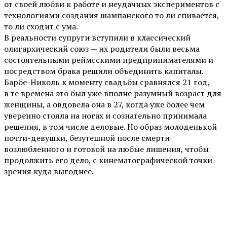
от своей любви к работе и неудачных экспериментов с
технологиями создания шампанского то ли спивается,
то ли сходит с ума.
В реальности супруги вступили в классический
олигархический союз — их родители были весьма
состоятельными реймсскими предпринимателями и
посредством брака решили объединить капиталы.
Барбе-Николь к моменту свадьбы сравнялся 21 год,
в те времена это был уже вполне разумный возраст для
женщины, а овдовела она в 27, когда уже более чем
уверенно стояла на ногах и сознательно принимала
решения, в том числе деловые. Но образ молоденькой
почти-девушки, безутешной после смерти
возлюбленного и готовой на любые лишения, чтобы
продолжить его дело, с кинематографической точки
зрения куда выгоднее.