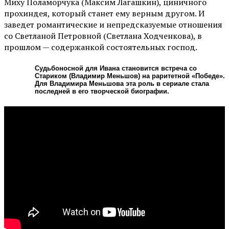
Миху Поламорчука (Максим Лагашкин), циничного
прохиндея, который станет ему верным другом. И
заведет романтические и непредсказуемые отношения
со Светланой Петровной (Светлана Ходченкова), в
прошлом — содержанкой состоятельных господ.
Судьбоносной для Ивана становится встреча со
Стариком (Владимир Меньшов) на раритетной «Победе».
Для Владимира Меньшова эта роль в сериале стала
последней в его творческой биографии.