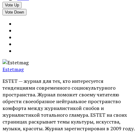
Vote Up
Vote Down
Estetmag
ESTET — журнал для тех, кто интересуeтся
тенденциями современного социокультурного
пространства. Журнал поможет своему читателю
обрести своеобразное нейтральное пространство
комфорта между журналистикой снобов и
журналистикой тотального гламура. ESTET на своих
страницах раскрывает темы культуры, искусства,
музыки, красоты. Журнал зарегистрирован в 2009 году.