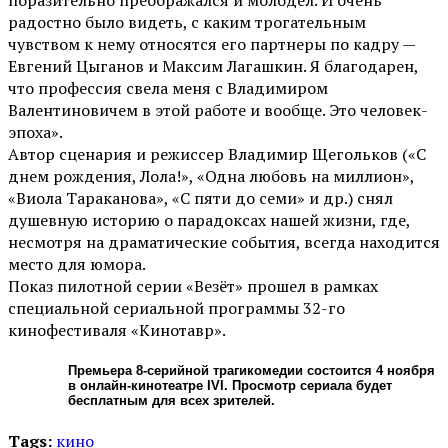
радостно было видеть, с каким трогательным
чувством к нему относятся его партнеры по кадру —
Евгений Цыганов и Максим Лагашкин. Я благодарен,
что профессия свела меня с Владимиром
Валентиновичем в этой работе и вообще. Это человек-
эпоха».
Автор сценария и режиссер Владимир Щегольков («С
днем рождения, Лола!», «Одна любовь на миллион»,
«Виола Тараканова», «С пяти до семи» и др.) снял
душевную историю о парадоксах нашей жизни, где,
несмотря на драматические события, всегда находится
место для юмора.
Показ пилотной серии «Везёт» прошел в рамках
специальной сериальной программы 32-го
кинофестиваля «Кинотавр».
Премьера 8-серийной трагикомедии состоится 4 ноября
в онлайн-кинотеатре IVI. Просмотр сериала будет
бесплатным для всех зрителей.
Tags:
кино