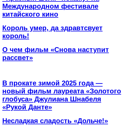
Международном фестивале
китайского кино
Король умер, да здравтсвует
король!
О чем фильм «Снова наступит
рассвет»
В прокате зимой 2025 года —
новый фильм лауреата «Золотого
глобуса» Джулиана Шнабеля
«Рукой Данте»
Несладкая сладость «Дольче!»