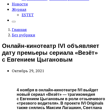
Новости
Журнал
ESTET
Главная
Без рубрики
Онлайн-кинотеатр IVI объявляет
дату премьеры сериала «Везёт»
с Евгением Цыгановым
Октябрь 29, 2021
4 ноября в онлайн-кинотеатре IVI выйдет
новый сериал «Везёт» — трагикомедия
с Евгением Цыгановым в роли отзывчивого
«трезвого водителя». В проекте IVI Originals
также снялись Максим Лагашкин, Светлана