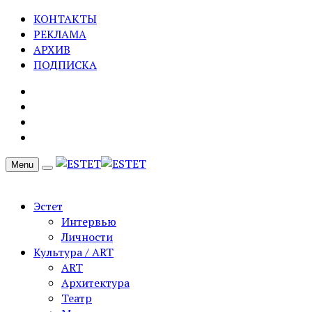
КОНТАКТЫ
РЕКЛАМА
АРХИВ
ПОДПИСКА
Menu
Эстет
Интервью
Личности
Культура / ART
ART
Архитектура
Театр